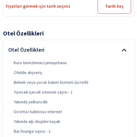
Fiyatları görmek için tarih seçiniz
Tarih Seç
Otel Özellikleri
Otel Özellikleri
Kuru temizleme/çamaşırhane
Otelde alışveriş
Bebek veya çocuk bakım hizmeti (ücretli)
Yiyecek-içecek otomatı sayısı - 1
Yakında yelkencilik
Ücretsiz kablosuz internet
Yakında alp disiplini kayak
Bar/lounge sayısı - 2