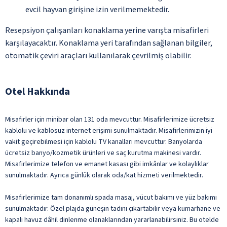
evcil hayvan girişine izin verilmemektedir.
Resepsiyon çalışanları konaklama yerine varışta misafirleri
karşılayacaktır. Konaklama yeri tarafından sağlanan bilgiler,
otomatik çeviri araçları kullanılarak çevrilmiş olabilir.
Otel Hakkında
Misafirler için minibar olan 131 oda mevcuttur. Misafirlerimize ücretsiz
kablolu ve kablosuz internet erişimi sunulmaktadır. Misafirlerimizin iyi
vakit geçirebilmesi için kablolu TV kanalları mevcuttur. Banyolarda
ücretsiz banyo/kozmetik ürünleri ve saç kurutma makinesi vardır.
Misafirlerimize telefon ve emanet kasası gibi imkânlar ve kolaylıklar
sunulmaktadır. Ayrıca günlük olarak oda/kat hizmeti verilmektedir.
Misafirlerimize tam donanımlı spada masaj, vücut bakımı ve yüz bakımı
sunulmaktadır. Özel plajda güneşin tadını çıkartabilir veya kumarhane ve
kapalı havuz dâhil dinlenme olanaklarından yararlanabilirsiniz. Bu otelde