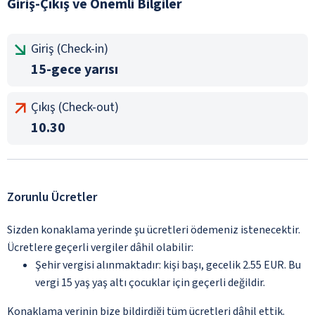
Giriş-Çıkış ve Önemli Bilgiler
Giriş (Check-in)
15-gece yarısı
Çıkış (Check-out)
10.30
Zorunlu Ücretler
Sizden konaklama yerinde şu ücretleri ödemeniz istenecektir.
Ücretlere geçerli vergiler dâhil olabilir:
Şehir vergisi alınmaktadır: kişi başı, gecelik 2.55 EUR. Bu
vergi 15 yaş yaş altı çocuklar için geçerli değildir.
Konaklama yerinin bize bildirdiği tüm ücretleri dâhil ettik.