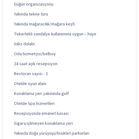
Düğün organizasyonu
Yakında tekne turu
Yakında mağaracılık/mağara keşfi
Tekerlekli sandalye kullanımına uygun – hayır
Valiz dolabı
Oda hizmetçisi/belboy
24 saat açık resepsiyon
Restoran sayısı - 2
Otelde oyun alanı
Konaklama yeri yakınında golf
Otelde Spa hizmetleri
Resepsiyonda emanet kasası
Sigara içilmeyen konaklama yeri
Yakında doğa yürüyüşü/bisiklet parkurları