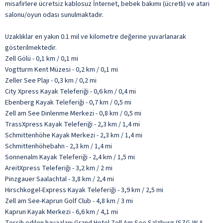
misafirlere ücretsiz kablosuz İnternet, bebek bakımı (ücretli) ve atari
salonu/oyun odası sunulmaktadır.
Uzaklıklar en yakın 0.1 mil ve kilometre değerine yuvarlanarak
gösterilmektedir.
Zell Gölü - 0,1 km / 0,1 mi
Vogtturm Kent Müzesi - 0,2 km / 0,1 mi
Zeller See Plajı - 0,3 km / 0,2 mi
City Xpress Kayak Teleferiği - 0,6 km / 0,4 mi
Ebenberg Kayak Teleferiği - 0,7 km / 0,5 mi
Zell am See Dinlenme Merkezi - 0,8 km / 0,5 mi
TrassXpress Kayak Teleferiği - 2,3 km / 1,4 mi
Schmittenhöhe Kayak Merkezi - 2,3 km / 1,4 mi
Schmittenhöhebahn - 2,3 km / 1,4 mi
Sonnenalm Kayak Teleferiği - 2,4 km / 1,5 mi
AreitXpress Teleferiği - 3,2 km / 2 mi
Pinzgauer Saalachtal - 3,8 km / 2,4 mi
Hirschkogel-Express Kayak Teleferiği - 3,9 km / 2,5 mi
Zell am See-Kaprun Golf Club - 4,8 km / 3 mi
Kaprun Kayak Merkezi - 6,6 km / 4,1 mi
Tercih edilen havaalanı Grand Hotel Zell Am See Salzburg (SZG-W.A.