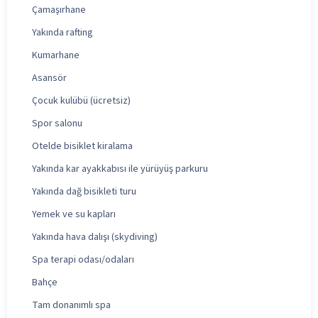
Çamaşırhane
Yakında rafting
Kumarhane
Asansör
Çocuk kulübü (ücretsiz)
Spor salonu
Otelde bisiklet kiralama
Yakında kar ayakkabısı ile yürüyüş parkuru
Yakında dağ bisikleti turu
Yemek ve su kapları
Yakında hava dalışı (skydiving)
Spa terapi odası/odaları
Bahçe
Tam donanımlı spa