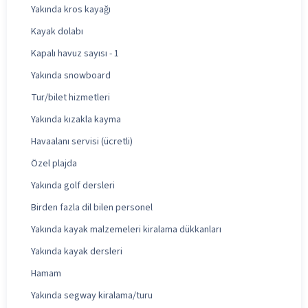
Yakında kros kayağı
Kayak dolabı
Kapalı havuz sayısı - 1
Yakında snowboard
Tur/bilet hizmetleri
Yakında kızakla kayma
Havaalanı servisi (ücretli)
Özel plajda
Yakında golf dersleri
Birden fazla dil bilen personel
Yakında kayak malzemeleri kiralama dükkanları
Yakında kayak dersleri
Hamam
Yakında segway kiralama/turu