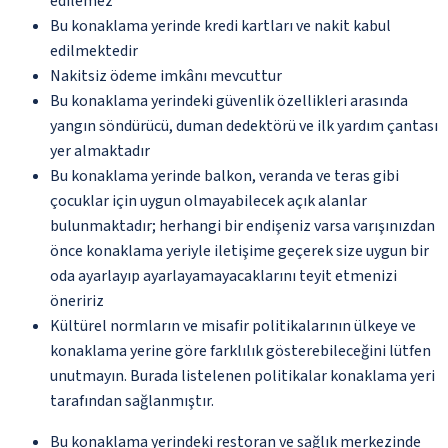
edilemez
Bu konaklama yerinde kredi kartları ve nakit kabul
edilmektedir
Nakitsiz ödeme imkânı mevcuttur
Bu konaklama yerindeki güvenlik özellikleri arasında
yangın söndürücü, duman dedektörü ve ilk yardım çantası
yer almaktadır
Bu konaklama yerinde balkon, veranda ve teras gibi
çocuklar için uygun olmayabilecek açık alanlar
bulunmaktadır; herhangi bir endişeniz varsa varışınızdan
önce konaklama yeriyle iletişime geçerek size uygun bir
oda ayarlayıp ayarlayamayacaklarını teyit etmenizi
öneririz
Kültürel normların ve misafir politikalarının ülkeye ve
konaklama yerine göre farklılık gösterebileceğini lütfen
unutmayın. Burada listelenen politikalar konaklama yeri
tarafından sağlanmıştır.
Bu konaklama yerindeki restoran ve sağlık merkezinde