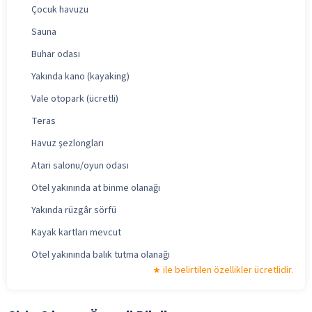
Çocuk havuzu
Sauna
Buhar odası
Yakında kano (kayaking)
Vale otopark (ücretli)
Teras
Havuz şezlongları
Atari salonu/oyun odası
Otel yakınında at binme olanağı
Yakında rüzgâr sörfü
Kayak kartları mevcut
Otel yakınında balık tutma olanağı
ile belirtilen özellikler ücretlidir.