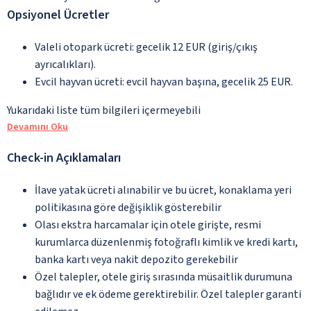
Opsiyonel Ücretler
Valeli otopark ücreti: gecelik 12 EUR (giriş/çıkış
ayrıcalıkları).
Evcil hayvan ücreti: evcil hayvan başına, gecelik 25 EUR.
Yukarıdaki liste tüm bilgileri içermeyebili
Devamını Oku
Check-in Açıklamaları
İlave yatak ücreti alınabilir ve bu ücret, konaklama yeri
politikasına göre değişiklik gösterebilir
Olası ekstra harcamalar için otele girişte, resmi
kurumlarca düzenlenmiş fotoğraflı kimlik ve kredi kartı,
banka kartı veya nakit depozito gerekebilir
Özel talepler, otele giriş sırasında müsaitlik durumuna
bağlıdır ve ek ödeme gerektirebilir. Özel talepler garanti