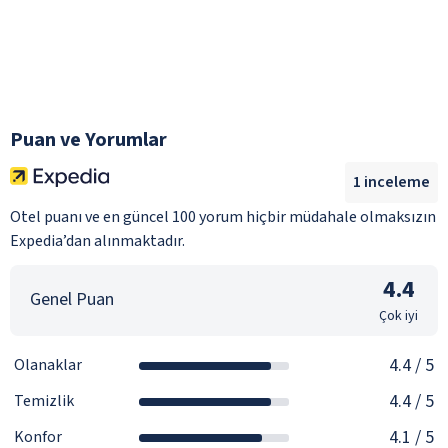
Puan ve Yorumlar
1
inceleme
Otel puanı ve en güncel 100 yorum hiçbir müdahale olmaksızın
Expedia’dan alınmaktadır.
4.4
Genel Puan
Çok iyi
4.4
/ 5
Olanaklar
4.4
/ 5
Temizlik
4.1
/ 5
Konfor