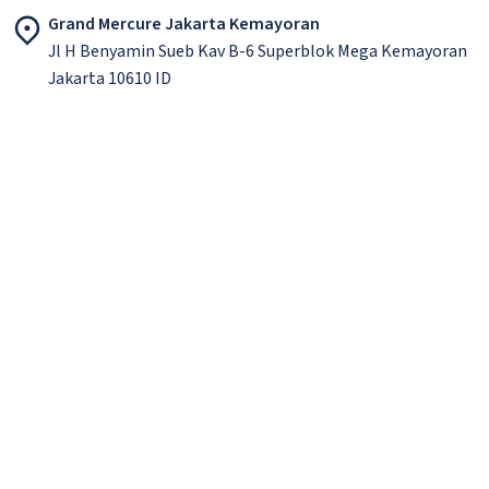
Grand Mercure Jakarta Kemayoran
Jl H Benyamin Sueb Kav B-6 Superblok Mega Kemayoran
Jakarta 10610 ID