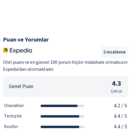
Puan ve Yorumlar
2
inceleme
Otel puanı ve en güncel 100 yorum hiçbir müdahale olmaksızın
Expedia’dan alınmaktadır.
4.3
Genel Puan
Çok iyi
4.2
/ 5
Olanaklar
4.4
/ 5
Temizlik
4.4
/ 5
Konfor