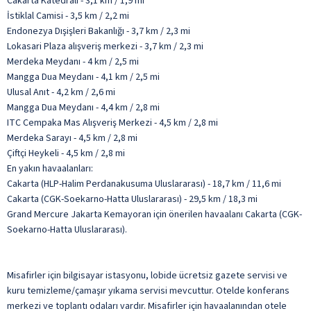
Cakarta Katedrali - 3,1 km / 1,9 mi
İstiklal Camisi - 3,5 km / 2,2 mi
Endonezya Dışişleri Bakanlığı - 3,7 km / 2,3 mi
Lokasari Plaza alışveriş merkezi - 3,7 km / 2,3 mi
Merdeka Meydanı - 4 km / 2,5 mi
Mangga Dua Meydanı - 4,1 km / 2,5 mi
Ulusal Anıt - 4,2 km / 2,6 mi
Mangga Dua Meydanı - 4,4 km / 2,8 mi
ITC Cempaka Mas Alışveriş Merkezi - 4,5 km / 2,8 mi
Merdeka Sarayı - 4,5 km / 2,8 mi
Çiftçi Heykeli - 4,5 km / 2,8 mi
En yakın havaalanları:
Cakarta (HLP-Halim Perdanakusuma Uluslararası) - 18,7 km / 11,6 mi
Cakarta (CGK-Soekarno-Hatta Uluslararası) - 29,5 km / 18,3 mi
Grand Mercure Jakarta Kemayoran için önerilen havaalanı Cakarta (CGK-
Soekarno-Hatta Uluslararası).
Misafirler için bilgisayar istasyonu, lobide ücretsiz gazete servisi ve
kuru temizleme/çamaşır yıkama servisi mevcuttur. Otelde konferans
merkezi ve toplantı odaları vardır. Misafirler için havaalanından otele