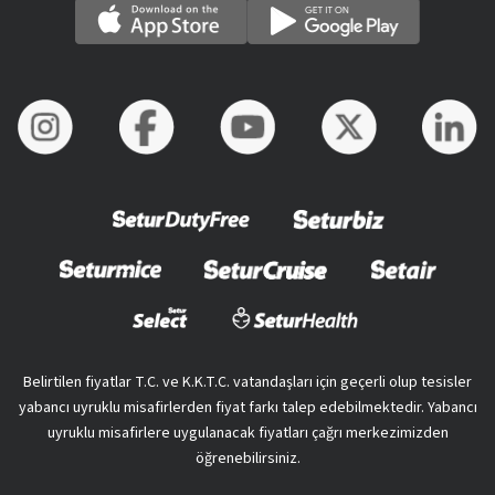
Belirtilen fiyatlar T.C. ve K.K.T.C. vatandaşları için geçerli olup tesisler
yabancı uyruklu misafirlerden fiyat farkı talep edebilmektedir. Yabancı
uyruklu misafirlere uygulanacak fiyatları çağrı merkezimizden
öğrenebilirsiniz.