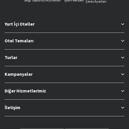
Bilgi Toplumu Hizmetleri
İşlem Rehberi
Çerez Ayarları
Yurt İçi Oteller
Otel Temaları
Turlar
Kampanyalar
Diğer Hizmetlerimiz
İletişim