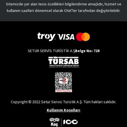
Sitemizde yer alan tesis özellikleri bilgilendirme amaçlıdır, hizmet ve
kullanım saatleri dönemsel olarak Otel’ler tarafından değişitirilebilir.
SETUR SERVİS TURİSTİK A.Ş
Belge No: 728
Copyright © 2022 Setur Servis Turistik A.Ş. Tüm hakları saklıdır.
Kullanım Koşulları