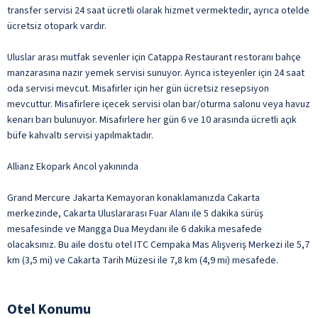
transfer servisi 24 saat ücretli olarak hizmet vermektedir, ayrıca otelde
ücretsiz otopark vardır.
Uluslar arası mutfak sevenler için Catappa Restaurant restoranı bahçe
manzarasına nazır yemek servisi sunuyor. Ayrıca isteyenler için 24 saat
oda servisi mevcut. Misafirler için her gün ücretsiz resepsiyon
mevcuttur. Misafirlere içecek servisi olan bar/oturma salonu veya havuz
kenarı barı bulunuyor. Misafirlere her gün 6 ve 10 arasında ücretli açık
büfe kahvaltı servisi yapılmaktadır.
Allianz Ekopark Ancol yakınında
Grand Mercure Jakarta Kemayoran konaklamanızda Cakarta
merkezinde, Cakarta Uluslararası Fuar Alanı ile 5 dakika sürüş
mesafesinde ve Mangga Dua Meydanı ile 6 dakika mesafede
olacaksınız. Bu aile dostu otel ITC Cempaka Mas Alışveriş Merkezi ile 5,7
km (3,5 mi) ve Cakarta Tarih Müzesi ile 7,8 km (4,9 mi) mesafede.
Otel Konumu