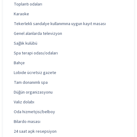
Toplantı odaları
Karaoke
Tekerlekli sandalye kullanımına uygun kayıt masası
Genel alanlarda televizyon
Sağlık kulübü
Spa terapi odası/odaları
Bahçe
Lobide ücretsiz gazete
Tam donanımlı spa
Düğün organizasyonu
Valiz dolabı
Oda hizmetçisi/belboy
Bilardo masası
24 saat açık resepsiyon