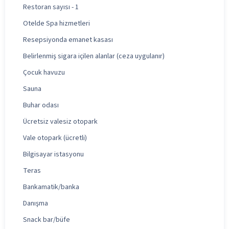
Restoran sayısı - 1
Otelde Spa hizmetleri
Resepsiyonda emanet kasası
Belirlenmiş sigara içilen alanlar (ceza uygulanır)
Çocuk havuzu
Sauna
Buhar odası
Ücretsiz valesiz otopark
Vale otopark (ücretli)
Bilgisayar istasyonu
Teras
Bankamatik/banka
Danışma
Snack bar/büfe