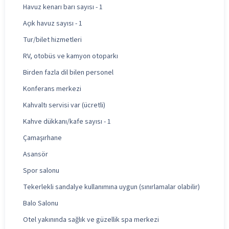
Havuz kenarı barı sayısı - 1
Açık havuz sayısı - 1
Tur/bilet hizmetleri
RV, otobüs ve kamyon otoparkı
Birden fazla dil bilen personel
Konferans merkezi
Kahvaltı servisi var (ücretli)
Kahve dükkanı/kafe sayısı - 1
Çamaşırhane
Asansör
Spor salonu
Tekerlekli sandalye kullanımına uygun (sınırlamalar olabilir)
Balo Salonu
Otel yakınında sağlık ve güzellik spa merkezi