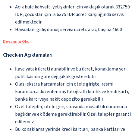
Açık büfe kahvaltı yetişkinler için yaklaşık olarak 332750
IDR, çocuklar için 166375 IDR ücret karşılığında servis
edilmektedir
Havaalanı gidiş dönüş servisi ücreti: araç başına 4600
Devamını Oku
Check-in Açıklamaları
İlave yatak ücreti alınabilir ve bu ücret, konaklama yeri
politikasına göre değişiklik gösterebilir
Olası ekstra harcamalar için otele girişte, resmi
kurumlarca düzenlenmiş fotoğraflı kimlik ve kredi kartı,
banka kartı veya nakit depozito gerekebilir
Özel talepler, otele giriş sırasında müsaitlik durumuna
bağlıdır ve ek ödeme gerektirebilir. Özel talepler garanti
edilemez
Bu konaklama yerinde kredi kartları, banka kartları ve