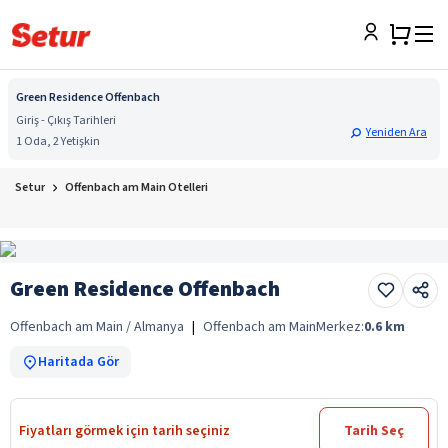
Green Residence Offenbach
Giriş - Çıkış Tarihleri
Yeniden Ara
1 Oda, 2 Yetişkin
Setur
Offenbach am Main Otelleri
Green Residence Offenbach
Offenbach am Main / Almanya
|
Offenbach am Main
Merkez:
0.6
km
Haritada Gör
Fiyatları görmek için tarih seçiniz
Tarih Seç