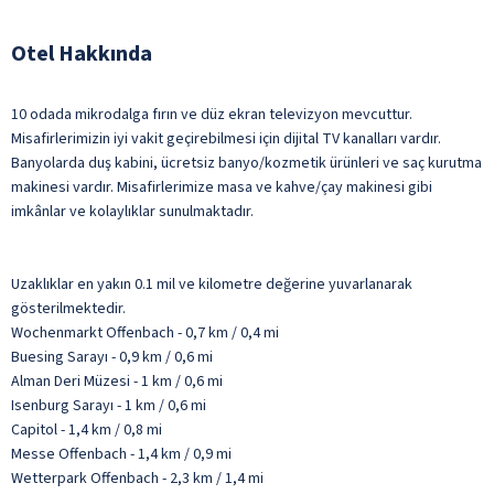
Otel Hakkında
10 odada mikrodalga fırın ve düz ekran televizyon mevcuttur.
Misafirlerimizin iyi vakit geçirebilmesi için dijital TV kanalları vardır.
Banyolarda duş kabini, ücretsiz banyo/kozmetik ürünleri ve saç kurutma
makinesi vardır. Misafirlerimize masa ve kahve/çay makinesi gibi
imkânlar ve kolaylıklar sunulmaktadır.
Uzaklıklar en yakın 0.1 mil ve kilometre değerine yuvarlanarak
gösterilmektedir.
Wochenmarkt Offenbach - 0,7 km / 0,4 mi
Buesing Sarayı - 0,9 km / 0,6 mi
Alman Deri Müzesi - 1 km / 0,6 mi
Isenburg Sarayı - 1 km / 0,6 mi
Capitol - 1,4 km / 0,8 mi
Messe Offenbach - 1,4 km / 0,9 mi
Wetterpark Offenbach - 2,3 km / 1,4 mi