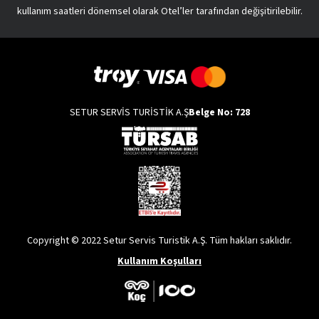
kullanım saatleri dönemsel olarak Otel’ler tarafından değişitirilebilir.
SETUR SERVİS TURİSTİK A.Ş
Belge No: 728
Copyright © 2022 Setur Servis Turistik A.Ş. Tüm hakları saklıdır.
Kullanım Koşulları