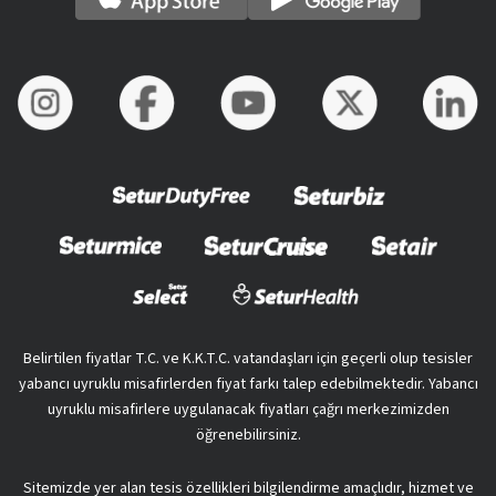
Belirtilen fiyatlar T.C. ve K.K.T.C. vatandaşları için geçerli olup tesisler
yabancı uyruklu misafirlerden fiyat farkı talep edebilmektedir. Yabancı
uyruklu misafirlere uygulanacak fiyatları çağrı merkezimizden
öğrenebilirsiniz.
Sitemizde yer alan tesis özellikleri bilgilendirme amaçlıdır, hizmet ve