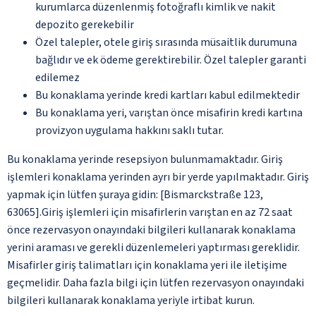
kurumlarca düzenlenmiş fotoğraflı kimlik ve nakit
depozito gerekebilir
Özel talepler, otele giriş sırasında müsaitlik durumuna
bağlıdır ve ek ödeme gerektirebilir. Özel talepler garanti
edilemez
Bu konaklama yerinde kredi kartları kabul edilmektedir
Bu konaklama yeri, varıştan önce misafirin kredi kartına
provizyon uygulama hakkını saklı tutar.
Bu konaklama yerinde resepsiyon bulunmamaktadır. Giriş
işlemleri konaklama yerinden ayrı bir yerde yapılmaktadır. Giriş
yapmak için lütfen şuraya gidin: [Bismarckstraße 123,
63065].Giriş işlemleri için misafirlerin varıştan en az 72 saat
önce rezervasyon onayındaki bilgileri kullanarak konaklama
yerini araması ve gerekli düzenlemeleri yaptırması gereklidir.
Misafirler giriş talimatları için konaklama yeri ile iletişime
geçmelidir. Daha fazla bilgi için lütfen rezervasyon onayındaki
bilgileri kullanarak konaklama yeriyle irtibat kurun.