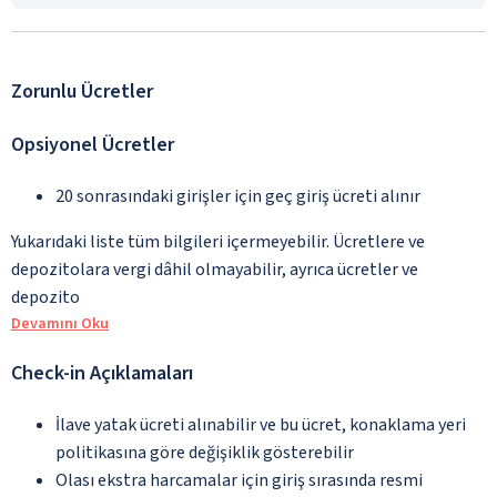
Zorunlu Ücretler
Opsiyonel Ücretler
20 sonrasındaki girişler için geç giriş ücreti alınır
Yukarıdaki liste tüm bilgileri içermeyebilir. Ücretlere ve
depozitolara vergi dâhil olmayabilir, ayrıca ücretler ve
depozito
Devamını Oku
Check-in Açıklamaları
İlave yatak ücreti alınabilir ve bu ücret, konaklama yeri
politikasına göre değişiklik gösterebilir
Olası ekstra harcamalar için giriş sırasında resmi