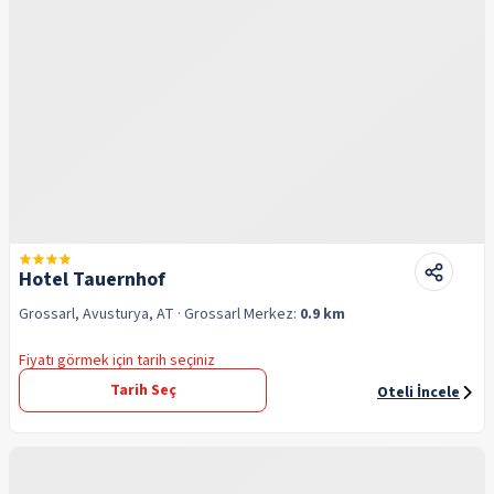
Hotel Tauernhof
Grossarl, Avusturya, AT
· Grossarl
Merkez:
0.9 km
Fiyatı görmek için tarih seçiniz
Tarih Seç
Oteli İncele