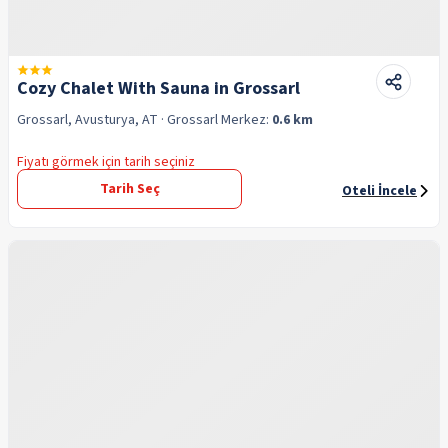
Cozy Chalet With Sauna in Grossarl
Grossarl, Avusturya, AT
· Grossarl
Merkez:
0.6 km
Fiyatı görmek için tarih seçiniz
Tarih Seç
Oteli İncele