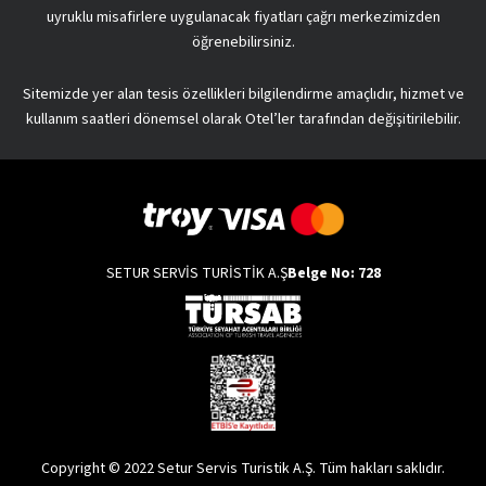
uyruklu misafirlere uygulanacak fiyatları çağrı merkezimizden
öğrenebilirsiniz.
Sitemizde yer alan tesis özellikleri bilgilendirme amaçlıdır, hizmet ve
kullanım saatleri dönemsel olarak Otel’ler tarafından değişitirilebilir.
SETUR SERVİS TURİSTİK A.Ş
Belge No: 728
Copyright © 2022 Setur Servis Turistik A.Ş. Tüm hakları saklıdır.