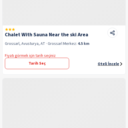
Chalet With Sauna Near the ski Area
Grossarl, Avusturya, AT
· Grossarl
Merkez:
4.5 km
Fiyatı görmek için tarih seçiniz
Tarih Seç
Oteli İncele