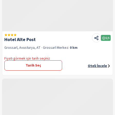
5
/5
Hotel Alte Post
Grossarl, Avusturya, AT
· Grossarl
Merkez:
0 km
Fiyatı görmek için tarih seçiniz
Tarih Seç
Oteli İncele