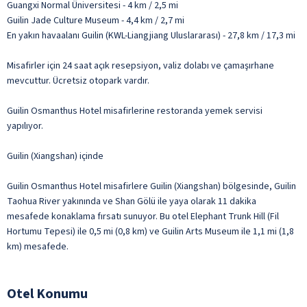
Guangxi Normal Üniversitesi - 4 km / 2,5 mi
Guilin Jade Culture Museum - 4,4 km / 2,7 mi
En yakın havaalanı Guilin (KWL-Liangjiang Uluslararası) - 27,8 km / 17,3 mi
Misafirler için 24 saat açık resepsiyon, valiz dolabı ve çamaşırhane
mevcuttur. Ücretsiz otopark vardır.
Guilin Osmanthus Hotel misafirlerine restoranda yemek servisi
yapılıyor.
Guilin (Xiangshan) içinde
Guilin Osmanthus Hotel misafirlere Guilin (Xiangshan) bölgesinde, Guilin
Taohua River yakınında ve Shan Gölü ile yaya olarak 11 dakika
mesafede konaklama fırsatı sunuyor. Bu otel Elephant Trunk Hill (Fil
Hortumu Tepesi) ile 0,5 mi (0,8 km) ve Guilin Arts Museum ile 1,1 mi (1,8
km) mesafede.
Otel Konumu