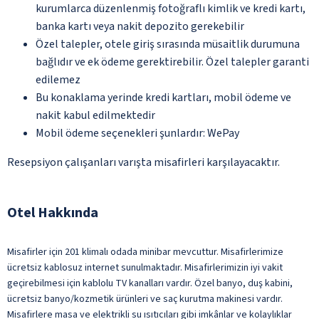
kurumlarca düzenlenmiş fotoğraflı kimlik ve kredi kartı,
banka kartı veya nakit depozito gerekebilir
Özel talepler, otele giriş sırasında müsaitlik durumuna
bağlıdır ve ek ödeme gerektirebilir. Özel talepler garanti
edilemez
Bu konaklama yerinde kredi kartları, mobil ödeme ve
nakit kabul edilmektedir
Mobil ödeme seçenekleri şunlardır: WePay
Resepsiyon çalışanları varışta misafirleri karşılayacaktır.
Otel Hakkında
Misafirler için 201 klimalı odada minibar mevcuttur. Misafirlerimize
ücretsiz kablosuz internet sunulmaktadır. Misafirlerimizin iyi vakit
geçirebilmesi için kablolu TV kanalları vardır. Özel banyo, duş kabini,
ücretsiz banyo/kozmetik ürünleri ve saç kurutma makinesi vardır.
Misafirlere masa ve elektrikli su ısıtıcıları gibi imkânlar ve kolaylıklar