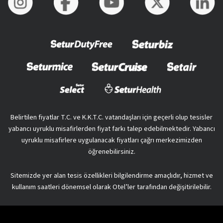
Belirtilen fiyatlar T.C. ve K.K.T.C. vatandaşları için geçerli olup tesisler
yabancı uyruklu misafirlerden fiyat farkı talep edebilmektedir. Yabancı
uyruklu misafirlere uygulanacak fiyatları çağrı merkezimizden
öğrenebilirsiniz.
Sitemizde yer alan tesis özellikleri bilgilendirme amaçlıdır, hizmet ve
kullanım saatleri dönemsel olarak Otel’ler tarafından değişitirilebilir.