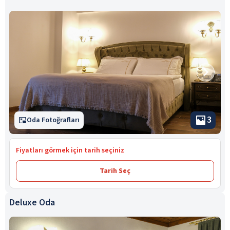
3
Oda Fotoğrafları
Fiyatları görmek için tarih seçiniz
Tarih Seç
Deluxe Oda