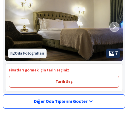
7
Oda Fotoğrafları
Fiyatları görmek için tarih seçiniz
Tarih Seç
Diğer Oda Tiplerini Göster