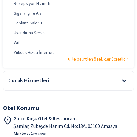
Resepsiyon Hizmeti
Sigara İçme Alanı
Toplantı Salonu
Uyandırma Servisi
Wifi
Yüksek Hızda İnternet
ile belirtilen özellikler ücretlidir.
Çocuk Hizmetleri
Mama Sandalyesi
ile belirtilen özellikler ücretlidir.
Otel Konumu
Gülce Köşk Otel & Restaurant
Şamlar, Zübeyde Hanım Cd. No:13A, 05100 Amasya
Merkez/Amasya