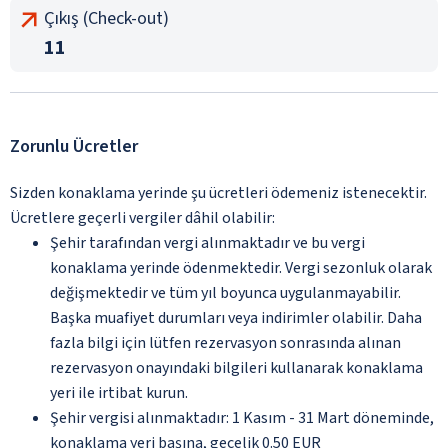
Çıkış (Check-out)
11
Zorunlu Ücretler
Sizden konaklama yerinde şu ücretleri ödemeniz istenecektir.
Ücretlere geçerli vergiler dâhil olabilir:
Şehir tarafından vergi alınmaktadır ve bu vergi
konaklama yerinde ödenmektedir. Vergi sezonluk olarak
değişmektedir ve tüm yıl boyunca uygulanmayabilir.
Başka muafiyet durumları veya indirimler olabilir. Daha
fazla bilgi için lütfen rezervasyon sonrasında alınan
rezervasyon onayındaki bilgileri kullanarak konaklama
yeri ile irtibat kurun.
Şehir vergisi alınmaktadır: 1 Kasım - 31 Mart döneminde,
konaklama yeri başına, gecelik 0.50 EUR