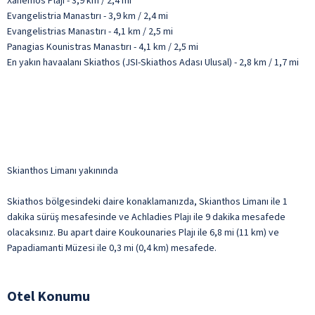
Xanemos Plajı - 3,9 km / 2,4 mi
Evangelistria Manastırı - 3,9 km / 2,4 mi
Evangelistrias Manastırı - 4,1 km / 2,5 mi
Panagias Kounistras Manastırı - 4,1 km / 2,5 mi
En yakın havaalanı Skiathos (JSI-Skiathos Adası Ulusal) - 2,8 km / 1,7 mi
Skianthos Limanı yakınında
Skiathos bölgesindeki daire konaklamanızda, Skianthos Limanı ile 1
dakika sürüş mesafesinde ve Achladies Plajı ile 9 dakika mesafede
olacaksınız. Bu apart daire Koukounaries Plajı ile 6,8 mi (11 km) ve
Papadiamanti Müzesi ile 0,3 mi (0,4 km) mesafede.
Otel Konumu