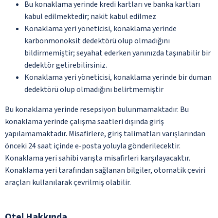
Bu konaklama yerinde kredi kartları ve banka kartları
kabul edilmektedir; nakit kabul edilmez
Konaklama yeri yöneticisi, konaklama yerinde
karbonmonoksit dedektörü olup olmadığını
bildirmemiştir; seyahat ederken yanınızda taşınabilir bir
dedektör getirebilirsiniz.
Konaklama yeri yöneticisi, konaklama yerinde bir duman
dedektörü olup olmadığını belirtmemiştir
Bu konaklama yerinde resepsiyon bulunmamaktadır. Bu
konaklama yerinde çalışma saatleri dışında giriş
yapılamamaktadır. Misafirlere, giriş talimatları varışlarından
önceki 24 saat içinde e-posta yoluyla gönderilecektir.
Konaklama yeri sahibi varışta misafirleri karşılayacaktır.
Konaklama yeri tarafından sağlanan bilgiler, otomatik çeviri
araçları kullanılarak çevrilmiş olabilir.
Otel Hakkında