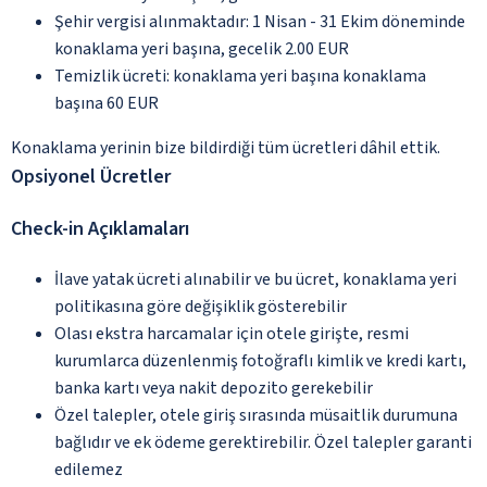
Şehir vergisi alınmaktadır: 1 Nisan - 31 Ekim döneminde
konaklama yeri başına, gecelik 2.00 EUR
Temizlik ücreti: konaklama yeri başına konaklama
başına 60 EUR
Konaklama yerinin bize bildirdiği tüm ücretleri dâhil ettik.
Opsiyonel Ücretler
Check-in Açıklamaları
İlave yatak ücreti alınabilir ve bu ücret, konaklama yeri
politikasına göre değişiklik gösterebilir
Olası ekstra harcamalar için otele girişte, resmi
kurumlarca düzenlenmiş fotoğraflı kimlik ve kredi kartı,
banka kartı veya nakit depozito gerekebilir
Özel talepler, otele giriş sırasında müsaitlik durumuna
bağlıdır ve ek ödeme gerektirebilir. Özel talepler garanti
edilemez