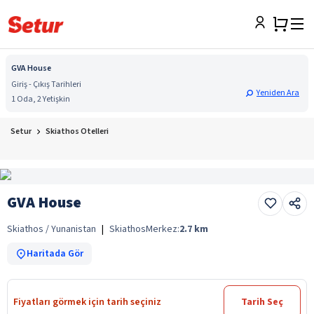
GVA House
Giriş - Çıkış Tarihleri
Yeniden Ara
1 Oda, 2 Yetişkin
Setur
Skiathos Otelleri
GVA House
Skiathos / Yunanistan
|
Skiathos
Merkez:
2.7
km
Haritada Gör
Fiyatları görmek için tarih seçiniz
Tarih Seç