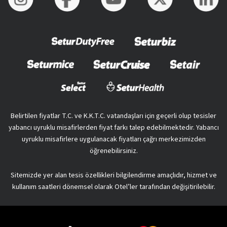
Belirtilen fiyatlar T.C. ve K.K.T.C. vatandaşları için geçerli olup tesisler
yabancı uyruklu misafirlerden fiyat farkı talep edebilmektedir. Yabancı
uyruklu misafirlere uygulanacak fiyatları çağrı merkezimizden
öğrenebilirsiniz.
Sitemizde yer alan tesis özellikleri bilgilendirme amaçlıdır, hizmet ve
kullanım saatleri dönemsel olarak Otel’ler tarafından değişitirilebilir.