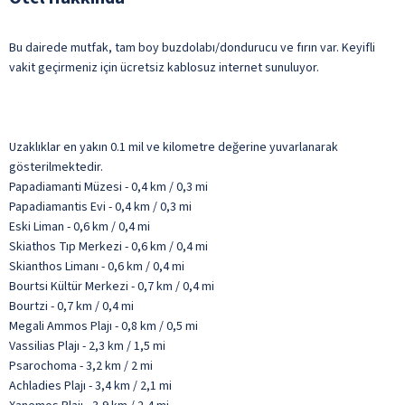
Bu dairede mutfak, tam boy buzdolabı/dondurucu ve fırın var. Keyifli
vakit geçirmeniz için ücretsiz kablosuz internet sunuluyor.
Uzaklıklar en yakın 0.1 mil ve kilometre değerine yuvarlanarak
gösterilmektedir.
Papadiamanti Müzesi - 0,4 km / 0,3 mi
Papadiamantis Evi - 0,4 km / 0,3 mi
Eski Liman - 0,6 km / 0,4 mi
Skiathos Tıp Merkezi - 0,6 km / 0,4 mi
Skianthos Limanı - 0,6 km / 0,4 mi
Bourtsi Kültür Merkezi - 0,7 km / 0,4 mi
Bourtzi - 0,7 km / 0,4 mi
Megali Ammos Plajı - 0,8 km / 0,5 mi
Vassilias Plajı - 2,3 km / 1,5 mi
Psarochoma - 3,2 km / 2 mi
Achladies Plajı - 3,4 km / 2,1 mi