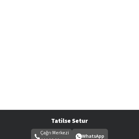
Tatilse Setur
Çağrı Merkezi
WhatsApp