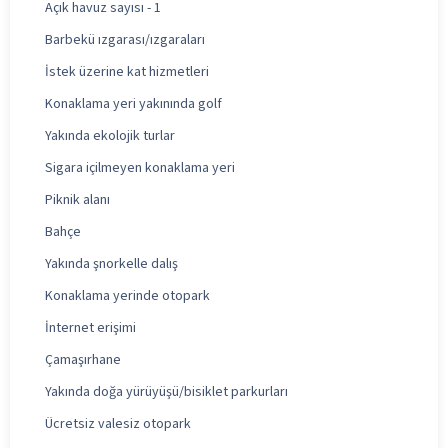
Açık havuz sayısı - 1
Barbekü ızgarası/ızgaraları
İstek üzerine kat hizmetleri
Konaklama yeri yakınında golf
Yakında ekolojik turlar
Sigara içilmeyen konaklama yeri
Piknik alanı
Bahçe
Yakında şnorkelle dalış
Konaklama yerinde otopark
İnternet erişimi
Çamaşırhane
Yakında doğa yürüyüşü/bisiklet parkurları
Ücretsiz valesiz otopark