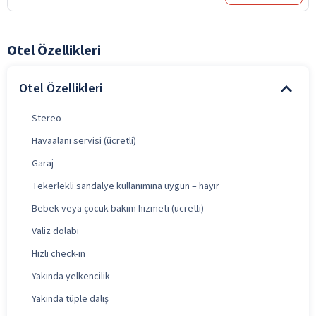
Otel Özellikleri
Otel Özellikleri
Stereo
Havaalanı servisi (ücretli)
Garaj
Tekerlekli sandalye kullanımına uygun – hayır
Bebek veya çocuk bakım hizmeti (ücretli)
Valiz dolabı
Hızlı check-in
Yakında yelkencilik
Yakında tüple dalış