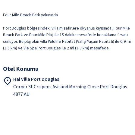
Four Mile Beach Park yakınında
Port Douglas bölgesindeki villa misafirlere okyanus kıyısında, Four Mile
Beach Park ve Four Mile Plajı ile 15 dakika mesafede konaklama fırsatı
sunuyor. Bu plaj olan villa Wildlife Habitat (Vahşi Yaşam Habitatı) ile 0,9 mi
(1,5 km) ve Vie Spa Port Douglas ile 2 mi (3,3 km) mesafede.
Otel Konumu
Hai Villa Port Douglas
Corner St Crispens Ave and Morning Close Port Douglas
4877 AU