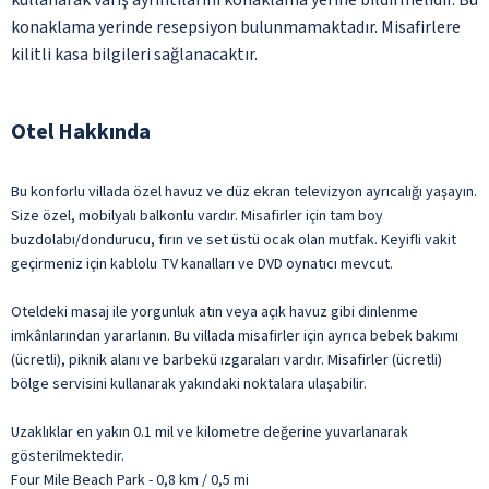
konaklama yerinde resepsiyon bulunmamaktadır. Misafirlere
kilitli kasa bilgileri sağlanacaktır.
Otel Hakkında
Bu konforlu villada özel havuz ve düz ekran televizyon ayrıcalığı yaşayın.
Size özel, mobilyalı balkonlu vardır. Misafirler için tam boy
buzdolabı/dondurucu, fırın ve set üstü ocak olan mutfak. Keyifli vakit
geçirmeniz için kablolu TV kanalları ve DVD oynatıcı mevcut.
Oteldeki masaj ile yorgunluk atın veya açık havuz gibi dinlenme
imkânlarından yararlanın. Bu villada misafirler için ayrıca bebek bakımı
(ücretli), piknik alanı ve barbekü ızgaraları vardır. Misafirler (ücretli)
bölge servisini kullanarak yakındaki noktalara ulaşabilir.
Uzaklıklar en yakın 0.1 mil ve kilometre değerine yuvarlanarak
gösterilmektedir.
Four Mile Beach Park - 0,8 km / 0,5 mi