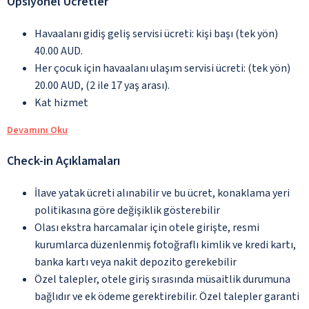
Opsiyonel Ücretler
Havaalanı gidiş geliş servisi ücreti: kişi başı (tek yön)
40.00 AUD.
Her çocuk için havaalanı ulaşım servisi ücreti: (tek yön)
20.00 AUD, (2 ile 17 yaş arası).
Kat hizmet
Devamını Oku
Check-in Açıklamaları
İlave yatak ücreti alınabilir ve bu ücret, konaklama yeri
politikasına göre değişiklik gösterebilir
Olası ekstra harcamalar için otele girişte, resmi
kurumlarca düzenlenmiş fotoğraflı kimlik ve kredi kartı,
banka kartı veya nakit depozito gerekebilir
Özel talepler, otele giriş sırasında müsaitlik durumuna
bağlıdır ve ek ödeme gerektirebilir. Özel talepler garanti