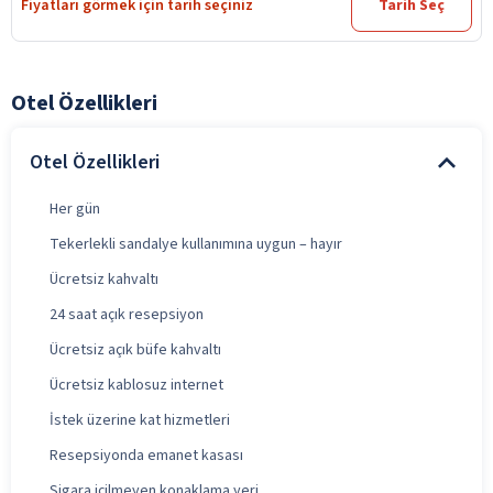
Fiyatları görmek için tarih seçiniz
Tarih Seç
Otel Özellikleri
Otel Özellikleri
Her gün
Tekerlekli sandalye kullanımına uygun – hayır
Ücretsiz kahvaltı
24 saat açık resepsiyon
Ücretsiz açık büfe kahvaltı
Ücretsiz kablosuz internet
İstek üzerine kat hizmetleri
Resepsiyonda emanet kasası
Sigara içilmeyen konaklama yeri