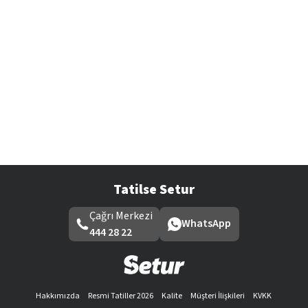
Tatilse Setur
Çağrı Merkezi
WhatsApp
444 28 22
Hakkımızda
Resmi Tatiller 2026
Kalite
Müşteri İlişkileri
KVKK