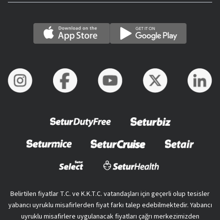
Belirtilen fiyatlar T.C. ve K.K.T.C. vatandaşları için geçerli olup tesisler
yabancı uyruklu misafirlerden fiyat farkı talep edebilmektedir. Yabancı
uyruklu misafirlere uygulanacak fiyatları çağrı merkezimizden