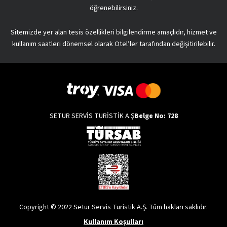
öğrenebilirsiniz.
Sitemizde yer alan tesis özellikleri bilgilendirme amaçlıdır, hizmet ve
kullanım saatleri dönemsel olarak Otel’ler tarafından değişitirilebilir.
SETUR SERVİS TURİSTİK A.Ş
Belge No: 728
Copyright © 2022 Setur Servis Turistik A.Ş. Tüm hakları saklıdır.
Kullanım Koşulları