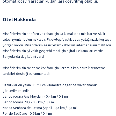
otomatik çeviri araçları kullanılarak çevrilmiş olabilir.
Otel Hakkında
Misafirlerimizin konforu ve rahatı için 25 klimalı oda minibar ve Akıllı
televizyonlar bulunmaktadır. Pillowtop/yastık üstlü yatağınızda kuştüyü
yorgan vardır. Misafirlerimize ücretsiz kablosuz internet sunulmaktadır.
Misafirlerimizin iyi vakit geçirebilmesi için dijital TV kanalları vardır.
Banyolarda duş kabini vardır.
Misafirlerimizin rahatı ve konforu için ücretsiz kablosuz İnternet ve
tur/bilet desteği bulunmaktadır.
Uzaklıklar en yakın 0.1 mil ve kilometre değerine yuvarlanarak
gösterilmektedir.
Jericoacoara Ana Meydanı - 0,4 km / 0,3 mi
Jericoacoara Plajı - 0,5 km / 0,3 mi
Nossa Senhora de Fatima Şapeli - 0,5 km / 0,3 mi
Por do Sol Dune - 0,6 km / 0,4 mi