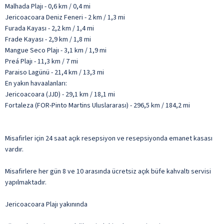
Malhada Plajı - 0,6 km / 0,4 mi
Jericoacoara Deniz Feneri - 2 km / 1,3 mi
Furada Kayası - 2,2 km / 1,4 mi
Frade Kayası - 2,9 km / 1,8 mi
Mangue Seco Plajı - 3,1 km / 1,9 mi
Preá Plajı - 11,3 km / 7 mi
Paraiso Lagünü - 21,4 km / 13,3 mi
En yakın havaalanları:
Jericoacoara (JJD) - 29,1 km / 18,1 mi
Fortaleza (FOR-Pinto Martins Uluslararası) - 296,5 km / 184,2 mi
Misafirler için 24 saat açık resepsiyon ve resepsiyonda emanet kasası
vardır.
Misafirlere her gün 8 ve 10 arasında ücretsiz açık büfe kahvaltı servisi
yapılmaktadır.
Jericoacoara Plajı yakınında