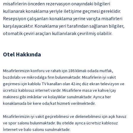
misafirlerin önceden rezervasyon onayındaki bilgileri
kullanarak konaklama yeriyle iletişime geçmesi gereklidir.
Resepsiyon çalışanları konaklama yerine varışta misafirleri
karşılayacaktır. Konaklama yeri tarafından sağlanan bilgiler,
otomatik çeviri araçları kullanılarak çevrilmiş olabilir.
Otel Hakkında
Misafirlerimizin konforu ve rahatı için 186 klimalı odada mutfak,
buzdolabı ve mikrodalga fırın bulunmaktadır. Misafirlerin iyi vakit
geçirmesi için kablolu TV kanalları olan 42-inç düz ekran televizyon ve
ücretsiz kablosuz internet vardır. Misafirlere masa ve kahve/çay
makinesi gibi imkânlar ve kolaylıklar sunulmaktadır. Ayrıca her
konaklamada bir kere oda/kat hizmeti verilmektedir.
Misafirlerimizin iyi vakit geçirebilmesi ve dinlenebilmesi için açık havuz
ve spor salonu bulunmaktadır. Bu otelde ayrıca ücretsiz kablosuz
İnternet ve balo salonu sunulmaktadır.