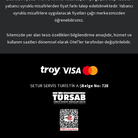
yabancı uyruklu misafirlerden fiyat farkı talep edebilmektedir. Yabancı
uyruklu misafirlere uygulanacak fiyatları çağrı merkezimizden
öğrenebilirsiniz.
Sitemizde yer alan tesis özellikleri bilgilendirme amaçlıdır, hizmet ve
kullanım saatleri dönemsel olarak Otel’ler tarafından değişitirilebilir.
SETUR SERVİS TURİSTİK A.Ş
Belge No: 728