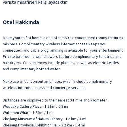
varışta misafirleri karşılayacaktır.
Otel Hakkında
Make yourself at home in one of the 60 air-conditioned rooms featuring
minibars. Complimentary wireless internet access keeps you
connected, and cable programming is available for your entertainment.
Private bathrooms with showers feature complimentary toiletries and
hair dryers. Conveniences include phones, as well as electric kettles
and complimentary bottled water.
Make use of convenient amenities, which include complimentary
wireless internet access and concierge services.
Distances are displayed to the nearest 0.1 mile and kilometer.
Westlake Culture Plaza - 1.5 km / 0.9 mi
Wulinmen Wharf - 1.6 km / 1 mi
Zhejiang Museum of Natural History - 1.6 km / 1 mi
Zhejiang Provincial Exhibition Hall - 2.2 km / 1.4 mi