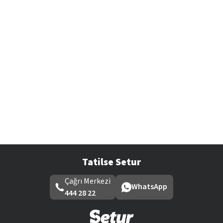
Tatilse Setur
Çağrı Merkezi
WhatsApp
444 28 22