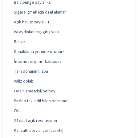
Bar/lounge sayısı - 1
Sigara içmek için özel alanlar
Açık havuz sayısı - 1
İyi aydınlatılmış giriş yolu
Bahçe
Konaklama yerinde otopark
İnternet erişimi - kablosuz
Tam donanımlı spa
Valiz dolabı
Oda hizmetçisi/belboy
Birden fazla dil bilen personel
Ofis
24 saat açık resepsiyon
Kahvaltı servisi var (ücretli)