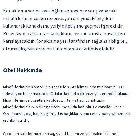
Konaklama yerine saat öğlen sonrasında varış yapacak
misafirlerin önceden rezervasyon onayındaki bilgileri
kullanarak konaklama yeriyle iletişime geçmesi gereklidir.
Resepsiyon çalışanları konaklama yerine varışta misafirleri
karşılayacaktır. Konaklama yeri tarafından sağlanan bilgiler,
otomatik çeviri araçları kullanılarak çevrilmiş olabilir.
Otel Hakkında
Misafirlerimizin konforu ve rahatı için 147 klimalı oda minibar ve LCD
televizyon bulunmaktadır. Odalarda özel balkon veya veranda bulunur.
Misafirlerimize ücretsiz kablosuz internet sunulmaktadır.
Misafirlerimizin iyi vakit geçirebilmesi için kablolu TV kanalları vardır.
Özel banyo, duş kabini, geniş duş başlıkları ve ücretsiz banyo/kozmetik
ürünleri vardır.
Spada misafirlerimize masaj, vücut bakımı ve yüz bakımı hizmeti