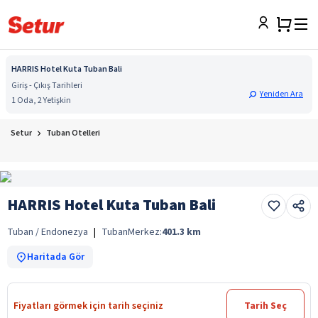
HARRIS Hotel Kuta Tuban Bali
Giriş - Çıkış Tarihleri
Yeniden Ara
1 Oda, 2 Yetişkin
Setur
Tuban Otelleri
HARRIS Hotel Kuta Tuban Bali
Tuban / Endonezya
|
Tuban
Merkez:
401.3
km
Haritada Gör
Fiyatları görmek için tarih seçiniz
Tarih Seç