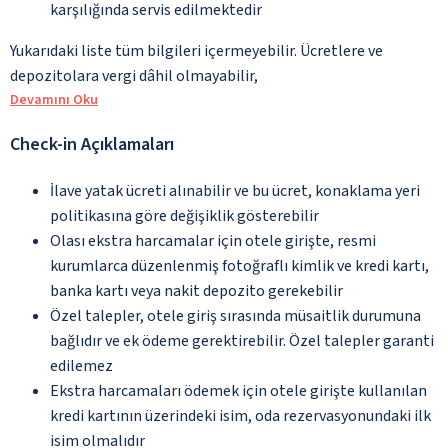
karşılığında servis edilmektedir
Yukarıdaki liste tüm bilgileri içermeyebilir. Ücretlere ve
depozitolara vergi dâhil olmayabilir,
Devamını Oku
Check-in Açıklamaları
İlave yatak ücreti alınabilir ve bu ücret, konaklama yeri
politikasına göre değişiklik gösterebilir
Olası ekstra harcamalar için otele girişte, resmi
kurumlarca düzenlenmiş fotoğraflı kimlik ve kredi kartı,
banka kartı veya nakit depozito gerekebilir
Özel talepler, otele giriş sırasında müsaitlik durumuna
bağlıdır ve ek ödeme gerektirebilir. Özel talepler garanti
edilemez
Ekstra harcamaları ödemek için otele girişte kullanılan
kredi kartının üzerindeki isim, oda rezervasyonundaki ilk
isim olmalıdır