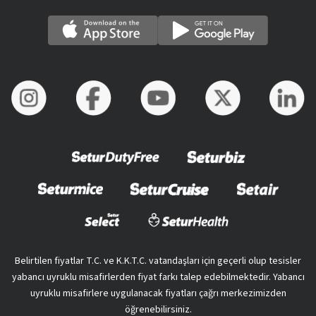
Belirtilen fiyatlar T.C. ve K.K.T.C. vatandaşları için geçerli olup tesisler
yabancı uyruklu misafirlerden fiyat farkı talep edebilmektedir. Yabancı
uyruklu misafirlere uygulanacak fiyatları çağrı merkezimizden
öğrenebilirsiniz.