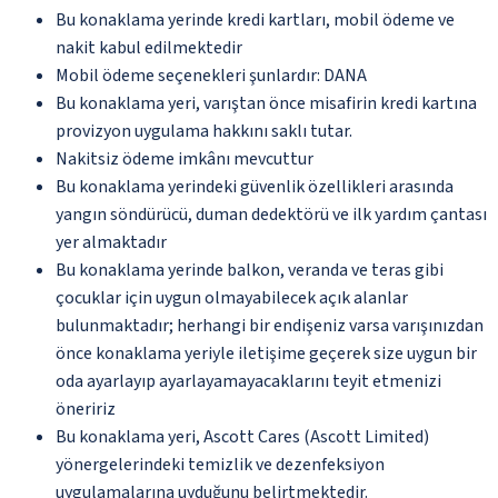
Bu konaklama yerinde kredi kartları, mobil ödeme ve
nakit kabul edilmektedir
Mobil ödeme seçenekleri şunlardır: DANA
Bu konaklama yeri, varıştan önce misafirin kredi kartına
provizyon uygulama hakkını saklı tutar.
Nakitsiz ödeme imkânı mevcuttur
Bu konaklama yerindeki güvenlik özellikleri arasında
yangın söndürücü, duman dedektörü ve ilk yardım çantası
yer almaktadır
Bu konaklama yerinde balkon, veranda ve teras gibi
çocuklar için uygun olmayabilecek açık alanlar
bulunmaktadır; herhangi bir endişeniz varsa varışınızdan
önce konaklama yeriyle iletişime geçerek size uygun bir
oda ayarlayıp ayarlayamayacaklarını teyit etmenizi
öneririz
Bu konaklama yeri, Ascott Cares (Ascott Limited)
yönergelerindeki temizlik ve dezenfeksiyon
uygulamalarına uyduğunu belirtmektedir.