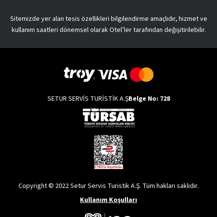
Sitemizde yer alan tesis özellikleri bilgilendirme amaçlıdır, hizmet ve
kullanım saatleri dönemsel olarak Otel’ler tarafından değişitirilebilir.
SETUR SERVİS TURİSTİK A.Ş
Belge No: 728
Copyright © 2022 Setur Servis Turistik A.Ş. Tüm hakları saklıdır.
Kullanım Koşulları