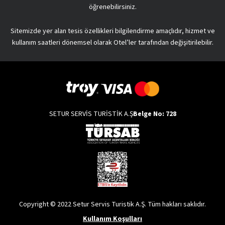
öğrenebilirsiniz.
Sitemizde yer alan tesis özellikleri bilgilendirme amaçlıdır, hizmet ve
kullanım saatleri dönemsel olarak Otel’ler tarafından değişitirilebilir.
SETUR SERVİS TURİSTİK A.Ş
Belge No: 728
Copyright © 2022 Setur Servis Turistik A.Ş. Tüm hakları saklıdır.
Kullanım Koşulları