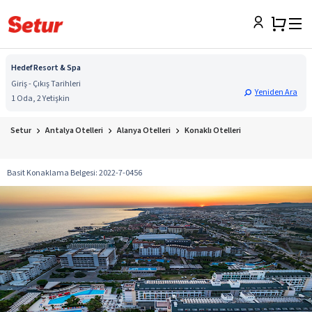
Hedef Resort & Spa
Giriş - Çıkış Tarihleri
Yeniden Ara
1 Oda, 2 Yetişkin
Setur
Antalya Otelleri
Alanya Otelleri
Konaklı Otelleri
Basit Konaklama Belgesi
:
2022-7-0456