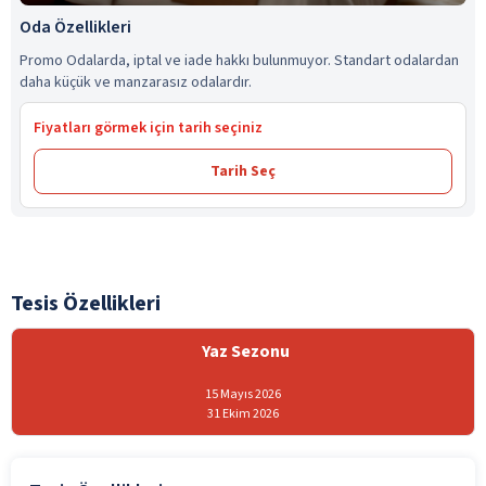
Oda Özellikleri
Promo Odalarda, iptal ve iade hakkı bulunmuyor. Standart odalardan
daha küçük ve manzarasız odalardır.
Fiyatları görmek için tarih seçiniz
Tarih Seç
Tesis Özellikleri
Yaz Sezonu
15 Mayıs 2026
31 Ekim 2026