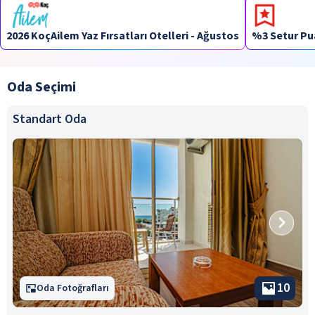
2026 KoçAilem Yaz Fırsatları Otelleri - Ağustos
%3 Setur Pu
Oda Seçimi
Standart Oda
10
Oda Fotoğrafları