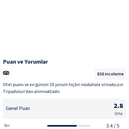
Puan ve Yorumlar
838
inceleme
Otel puanı ve en güncel 10 yorum hiçbir müdahale olmaksızın
Tripadvisor’dan alınmaktadır.
2.8
Genel Puan
Orta
Yer
3.4
/ 5