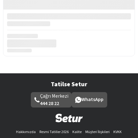
Tatilse Setur
Çağrı Merkezi
WhatsApp
444 28 22
Hakkımızda
Resmi Tatiller 2026
Kalite
Müşteri İlişkileri
KVKK