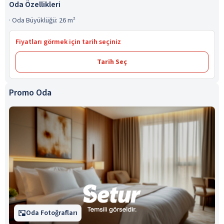
Oda Özellikleri
·
Oda Büyüklüğü: 26 m²
Fiyatları görmek için tarih seçiniz
Tarih Seç
Promo Oda
Oda Fotoğrafları