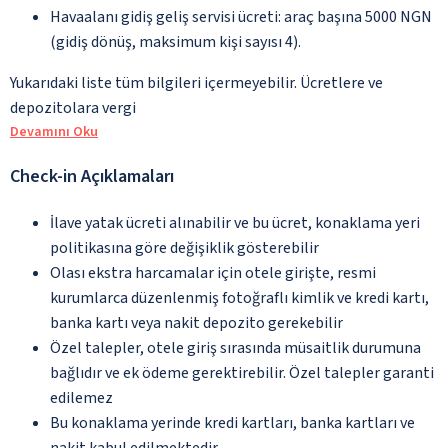
Havaalanı gidiş geliş servisi ücreti: araç başına 5000 NGN
(gidiş dönüş, maksimum kişi sayısı 4).
Yukarıdaki liste tüm bilgileri içermeyebilir. Ücretlere ve
depozitolara vergi
Devamını Oku
Check-in Açıklamaları
İlave yatak ücreti alınabilir ve bu ücret, konaklama yeri
politikasına göre değişiklik gösterebilir
Olası ekstra harcamalar için otele girişte, resmi
kurumlarca düzenlenmiş fotoğraflı kimlik ve kredi kartı,
banka kartı veya nakit depozito gerekebilir
Özel talepler, otele giriş sırasında müsaitlik durumuna
bağlıdır ve ek ödeme gerektirebilir. Özel talepler garanti
edilemez
Bu konaklama yerinde kredi kartları, banka kartları ve
nakit kabul edilmektedir