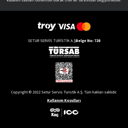
kullanım saatleri dönemsel olarak Otel’ler tarafından değişitirilebilir.
SETUR SERVİS TURİSTİK A.Ş
Belge No: 728
Copyright © 2022 Setur Servis Turistik A.Ş. Tüm hakları saklıdır.
Kullanım Koşulları