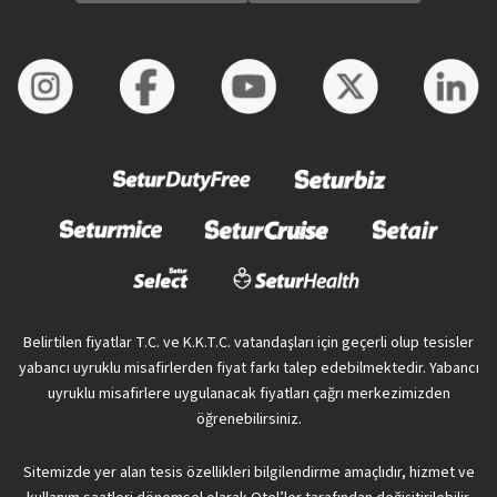
Belirtilen fiyatlar T.C. ve K.K.T.C. vatandaşları için geçerli olup tesisler
yabancı uyruklu misafirlerden fiyat farkı talep edebilmektedir. Yabancı
uyruklu misafirlere uygulanacak fiyatları çağrı merkezimizden
öğrenebilirsiniz.
Sitemizde yer alan tesis özellikleri bilgilendirme amaçlıdır, hizmet ve