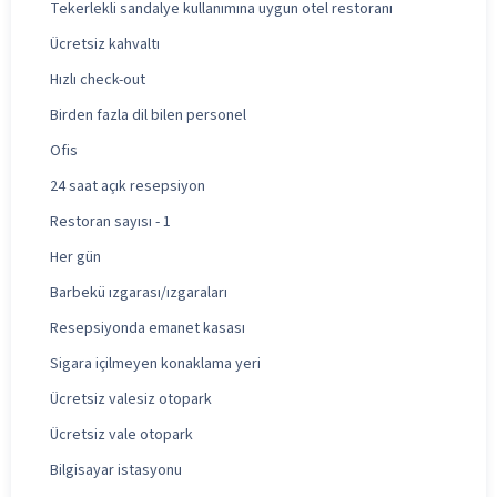
Tekerlekli sandalye kullanımına uygun otel restoranı
Ücretsiz kahvaltı
Hızlı check-out
Birden fazla dil bilen personel
Ofis
24 saat açık resepsiyon
Restoran sayısı - 1
Her gün
Barbekü ızgarası/ızgaraları
Resepsiyonda emanet kasası
Sigara içilmeyen konaklama yeri
Ücretsiz valesiz otopark
Ücretsiz vale otopark
Bilgisayar istasyonu