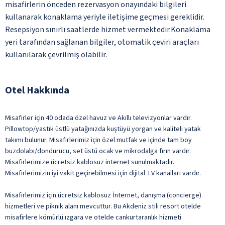
misafirlerin önceden rezervasyon onayındaki bilgileri
kullanarak konaklama yeriyle iletişime geçmesi gereklidir.
Resepsiyon sınırlı saatlerde hizmet vermektedir.Konaklama
yeri tarafından sağlanan bilgiler, otomatik çeviri araçları
kullanılarak çevrilmiş olabilir.
Otel Hakkında
Misafirler için 40 odada özel havuz ve Akıllı televizyonlar vardır.
Pillowtop/yastık üstlü yatağınızda kuştüyü yorgan ve kaliteli yatak
takımı bulunur. Misafirlerimiz için özel mutfak ve içinde tam boy
buzdolabı/dondurucu, set üstü ocak ve mikrodalga fırın vardır.
Misafirlerimize ücretsiz kablosuz internet sunulmaktadır.
Misafirlerimizin iyi vakit geçirebilmesi için dijital TV kanalları vardır.
Misafirlerimiz için ücretsiz kablosuz İnternet, danışma (concierge)
hizmetleri ve piknik alanı mevcuttur. Bu Akdeniz stili resort otelde
misafirlere kömürlü ızgara ve otelde cankurtaranlık hizmeti