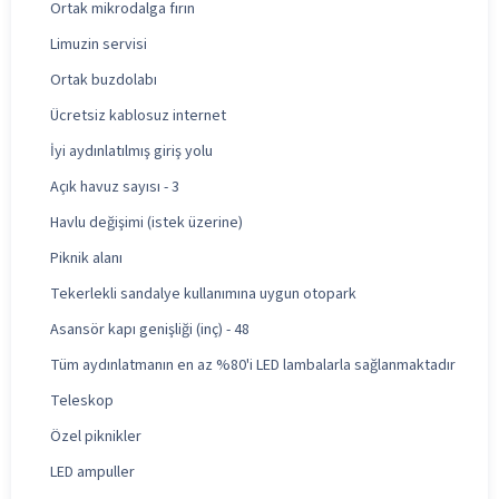
Ortak mikrodalga fırın
Limuzin servisi
Ortak buzdolabı
Ücretsiz kablosuz internet
İyi aydınlatılmış giriş yolu
Açık havuz sayısı - 3
Havlu değişimi (istek üzerine)
Piknik alanı
Tekerlekli sandalye kullanımına uygun otopark
Asansör kapı genişliği (inç) - 48
Tüm aydınlatmanın en az %80'i LED lambalarla sağlanmaktadır
Teleskop
Özel piknikler
LED ampuller