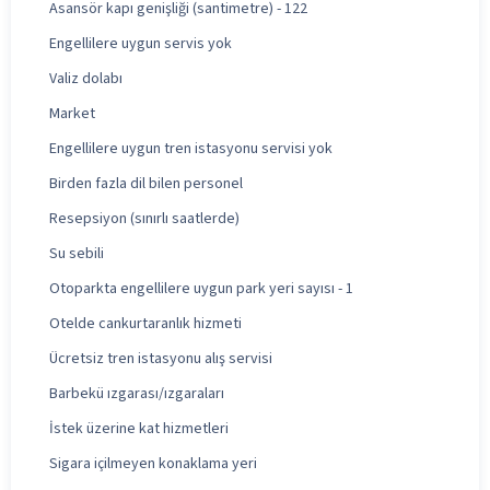
Asansör kapı genişliği (santimetre) - 122
Engellilere uygun servis yok
Valiz dolabı
Market
Engellilere uygun tren istasyonu servisi yok
Birden fazla dil bilen personel
Resepsiyon (sınırlı saatlerde)
Su sebili
Otoparkta engellilere uygun park yeri sayısı - 1
Otelde cankurtaranlık hizmeti
Ücretsiz tren istasyonu alış servisi
Barbekü ızgarası/ızgaraları
İstek üzerine kat hizmetleri
Sigara içilmeyen konaklama yeri