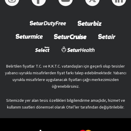
Belirtilen fiyatlar T.C. ve K.K.T.C. vatandaşları için geçerli olup tesisler
yabancı uyruklu misafirlerden fiyat farkı talep edebilmektedir. Yabancı
uyruklu misafirlere uygulanacak fiyatları çağrı merkezimizden
öğrenebilirsiniz.
Sitemizde yer alan tesis özellikleri bilgilendirme amaçlıdır, hizmet ve
kullanım saatleri dönemsel olarak Otel’ler tarafından değişitirilebilir.