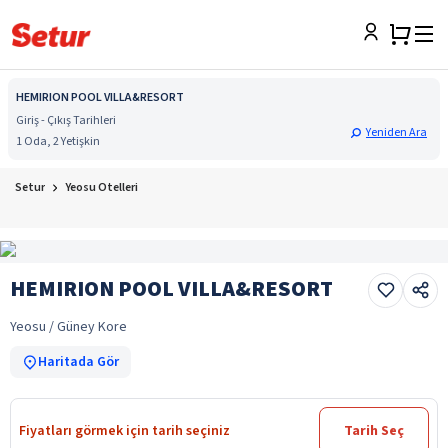
HEMIRION POOL VILLA&RESORT
Giriş - Çıkış Tarihleri
Yeniden Ara
1 Oda, 2 Yetişkin
Setur
Yeosu Otelleri
HEMIRION POOL VILLA&RESORT
Yeosu / Güney Kore
Haritada Gör
Fiyatları görmek için tarih seçiniz
Tarih Seç