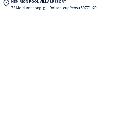
HEMIRION POOL VILLA&RESORT
72 Moldumbeong-gil, Dolsan-eup Yeosu 59771 KR