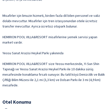
Misafirler için limuzin hizmeti, birden fazla dil bilen personel ve valiz
dolabı mevcuttur. Misafirler için tren istasyonundan otele ücretsiz
transfer mevcuttur. Ayrıca ücretsiz otopark bulunur.
HEMIRION POOL VILLA&RESORT misafirlerine yemek servisi yapan
market vardır.
Yeosu Sanat Arazisi Heykel Parkı yakınında
HEMIRION POOL VILLA&RESORT size Yeosu merkezinde, Yi Sun Shin
Tapınağı ve Yeosu Sanat Arazisi Heykel Parkı ile 10 dakika sürüş
mesafesinde konaklama fırsatı sunuyor. Bu tatil köyü Denizcilik ve Balık
Çiftliği Bilim Müzesi ile 2,1 mi (3,3 km) ve Dolsan Parkı ile 3 mi (4,9 km)
mesafede.
Otel Konumu