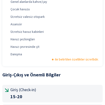
Genel alanlarda kahve/çay
Çocuk havuzu
Ücretsiz valesiz otopark
Asansör
Ücretsiz havuz kabinleri
Havuz şezlongları
Havuz çevresinde çit
Danışma
ile belirtilen özellikler ücretlidir.
Giriş-Çıkış ve Önemli Bilgiler
Giriş (Check-in)
15-20