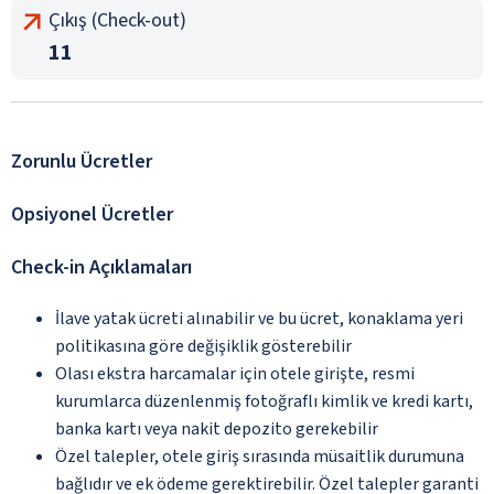
Çıkış (Check-out)
11
Zorunlu Ücretler
Opsiyonel Ücretler
Check-in Açıklamaları
İlave yatak ücreti alınabilir ve bu ücret, konaklama yeri
politikasına göre değişiklik gösterebilir
Olası ekstra harcamalar için otele girişte, resmi
kurumlarca düzenlenmiş fotoğraflı kimlik ve kredi kartı,
banka kartı veya nakit depozito gerekebilir
Özel talepler, otele giriş sırasında müsaitlik durumuna
bağlıdır ve ek ödeme gerektirebilir. Özel talepler garanti