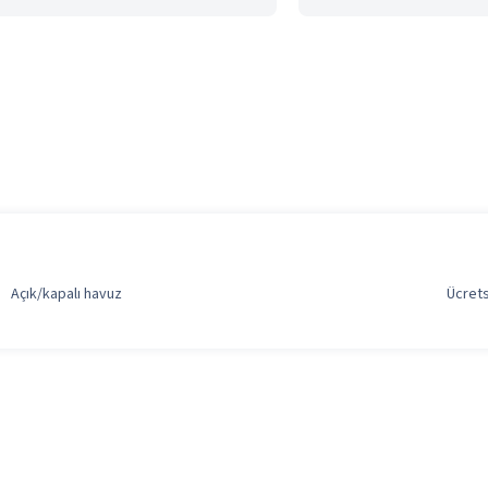
Açık/kapalı havuz
Ücrets