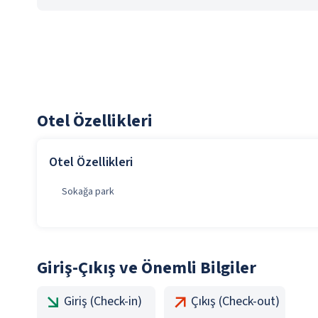
Otel Özellikleri
Otel Özellikleri
Sokağa park
Giriş-Çıkış ve Önemli Bilgiler
Giriş (Check-in)
Çıkış (Check-out)