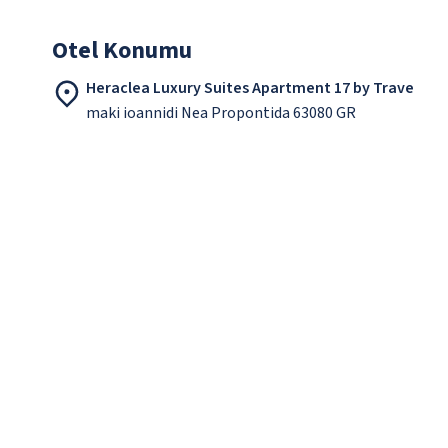
Otel Konumu
Heraclea Luxury Suites Apartment 17 by Trave
maki ioannidi Nea Propontida 63080 GR