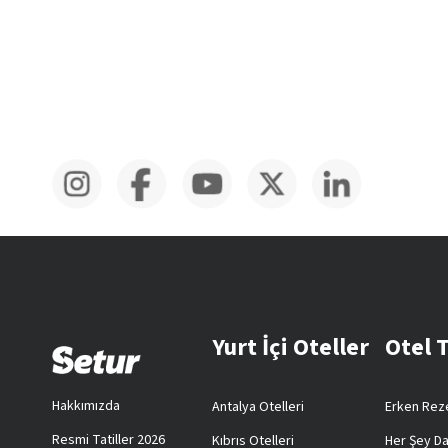
Yurt İçi Oteller
Otel 
Hakkımızda
Antalya Otelleri
Erken Reze
Resmi Tatiller 2026
Kıbrıs Otelleri
Her Şey Da