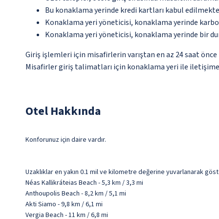
Bu konaklama yerinde kredi kartları kabul edilmekte
Konaklama yeri yöneticisi, konaklama yerinde karbon
Konaklama yeri yöneticisi, konaklama yerinde bir d
Giriş işlemleri için misafirlerin varıştan en az 24 saat ön
Misafirler giriş talimatları için konaklama yeri ile iletişim
Otel Hakkında
Konforunuz için daire vardır.
Uzaklıklar en yakın 0.1 mil ve kilometre değerine yuvarlanarak göst
Néas Kallikráteias Beach - 5,3 km / 3,3 mi
Anthoupolis Beach - 8,2 km / 5,1 mi
Akti Siamo - 9,8 km / 6,1 mi
Vergia Beach - 11 km / 6,8 mi