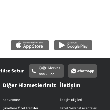
Çağrı Merkezi
tilse Setur
WhatsApp
444 28 22
Diğer Hizmetlerimiz
İletişim
Sedventure
İletişim Bilgileri
Şirketlere Özel Transfer
Yetkili Seyahat Acenteleri