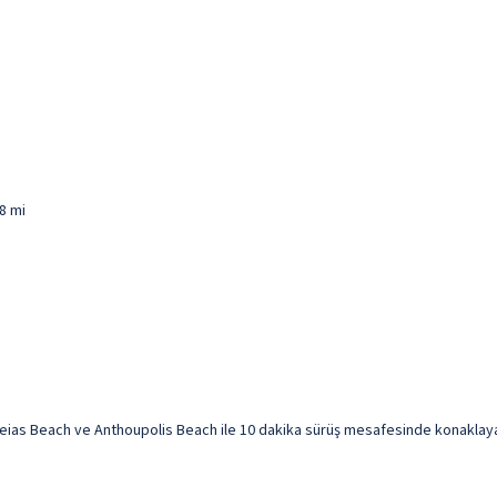
8 mi
ias Beach ve Anthoupolis Beach ile 10 dakika sürüş mesafesinde konaklayaca