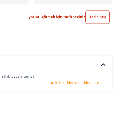
Fiyatları görmek için tarih seçiniz
Tarih Seç
iz kablosuz internet
ile belirtilen özellikler ücretlidir.