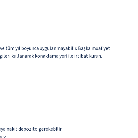
 ve tüm yıl boyunca uygulanmayabilir. Başka muafiyet
gileri kullanarak konaklama yeri ile irtibat kurun.
eya nakit depozito gerekebilir
mez