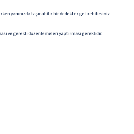
n yanınızda taşınabilir bir dedektör getirebilirsiniz.
ması ve gerekli düzenlemeleri yaptırması gereklidir.