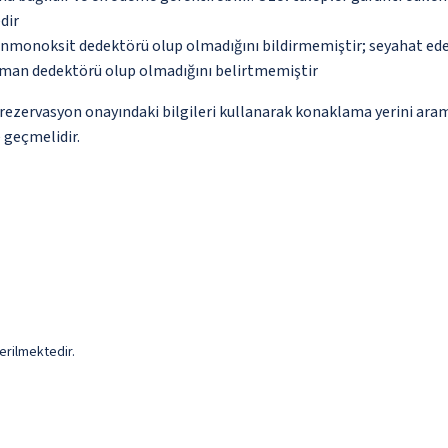
dir
monoksit dedektörü olup olmadığını bildirmemiştir; seyahat ederke
uman dedektörü olup olmadığını belirtmemiştir
ce rezervasyon onayındaki bilgileri kullanarak konaklama yerini ara
e geçmelidir.
erilmektedir.