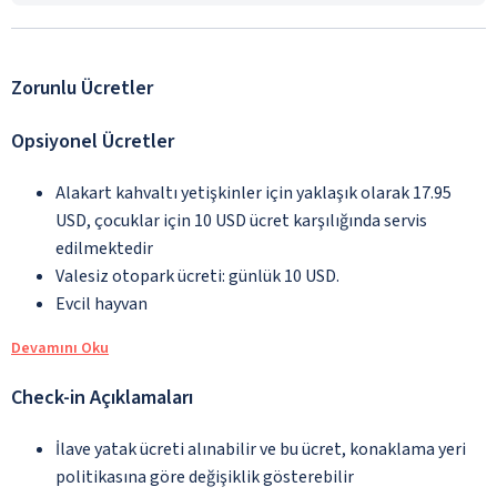
Zorunlu Ücretler
Opsiyonel Ücretler
Alakart kahvaltı yetişkinler için yaklaşık olarak 17.95
USD, çocuklar için 10 USD ücret karşılığında servis
edilmektedir
Valesiz otopark ücreti: günlük 10 USD.
Evcil hayvan
Devamını Oku
Check-in Açıklamaları
İlave yatak ücreti alınabilir ve bu ücret, konaklama yeri
politikasına göre değişiklik gösterebilir