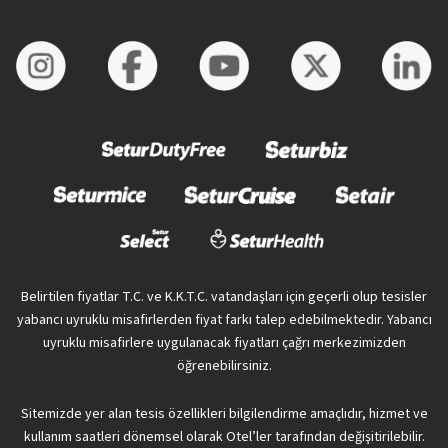
Belirtilen fiyatlar T.C. ve K.K.T.C. vatandaşları için geçerli olup tesisler
yabancı uyruklu misafirlerden fiyat farkı talep edebilmektedir. Yabancı
uyruklu misafirlere uygulanacak fiyatları çağrı merkezimizden
öğrenebilirsiniz.
Sitemizde yer alan tesis özellikleri bilgilendirme amaçlıdır, hizmet ve
kullanım saatleri dönemsel olarak Otel’ler tarafından değişitirilebilir.