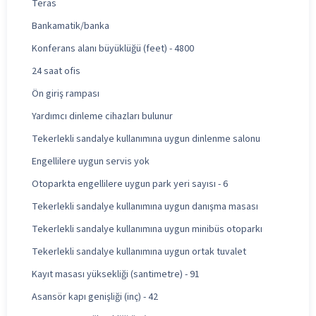
Teras
Bankamatik/banka
Konferans alanı büyüklüğü (feet) - 4800
24 saat ofis
Ön giriş rampası
Yardımcı dinleme cihazları bulunur
Tekerlekli sandalye kullanımına uygun dinlenme salonu
Engellilere uygun servis yok
Otoparkta engellilere uygun park yeri sayısı - 6
Tekerlekli sandalye kullanımına uygun danışma masası
Tekerlekli sandalye kullanımına uygun minibüs otoparkı
Tekerlekli sandalye kullanımına uygun ortak tuvalet
Kayıt masası yüksekliği (santimetre) - 91
Asansör kapı genişliği (inç) - 42