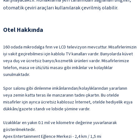
otomatik çeviri araçları kullanılarak çevrilmiş olabilir.
Otel Hakkında
160 odada mikrodalga fırın ve LCD televizyon mevcuttur. Misafirlerimizin
iyi vakit geçirebilmesi için kablolu TV kanalları vardır. Banyolarda küvet
veya duş ve ücretsiz banyo/kozmetik ürünleri vardır. Misafirlerimize
telefon, masa ve ütü/ütü masası gibi imkânlar ve kolaylıklar
sunulmaktadır.
Spor salonu gibi dinlenme imkânlarından/kolaylıklarından yararlanın
veya zemin katta teras ile manzaranın tadını çıkartın. Bu otelde
misafirler için ayrıca ücretsiz kablosuz İnternet, otelde hediyelik eşya
dükkânı/gazete standı ve lobide şömine vardır.
Uzaklıklar en yakın 0.1 mil ve kilometre değerine yuvarlanarak
gösterilmektedir.
Apex Entertainment Eğlence Merkezi - 2,4 km / 1,5 mi