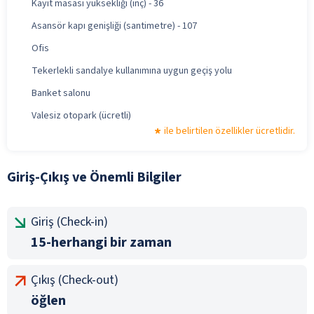
Kayıt masası yüksekliği (inç) - 36
Asansör kapı genişliği (santimetre) - 107
Ofis
Tekerlekli sandalye kullanımına uygun geçiş yolu
Banket salonu
Valesiz otopark (ücretli)
ile belirtilen özellikler ücretlidir.
Giriş-Çıkış ve Önemli Bilgiler
Giriş (Check-in)
15-herhangi bir zaman
Çıkış (Check-out)
öğlen