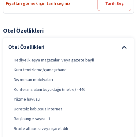
Fiyatları görmek için tarih seçiniz
Tarih Seç
Otel Özellikleri
Otel Özellikleri
Hediyelik eşya mağazaları veya gazete bayii
Kuru temizleme/çamaşırhane
Dış mekan mobilyaları
Konferans alanı büyüklüğü (metre) - 446
Yüzme havuzu
Ücretsiz kablosuz internet
Bar/lounge sayısı - 1
Braille alfabesi veya işaret dili