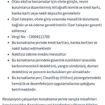
Olası ekstra harcamalar için otele girişte, resmi
kurumlarca düzenlenmiş fotoğraflı kimlik ve kredi kartı,
banka kartı veya nakit depozito gerekebilir
Özel talepler, otele giriş sırasında müsaitlik durumuna
bağlıdır ve ek ödeme gerektirebilir. Özel talepler garanti
edilemez
Vergi No. - C0004111700
Bu konaklama yerinde kredi kartları, banka kartları ve
nakit kabul edilmektedir
Nakitsiz ödeme imkânı mevcuttur
Bu konaklama yerindeki güvenlik özellikleri arasında
karbonmonoksit dedektörü, yangın söndürücü, duman
dedektörü ve pencere korkulukları yer almaktadır
Bu konaklama yeri, CleanStay (Hilton) yönergelerindeki
temizlik ve dezenfeksiyon uygulamalarına uyduğunu
belirtmektedir.
Resepsiyon çalışanları konaklama yerine varışta misafirleri
karşılayacaktır. Konaklama yeri tarafından sağlanan bilgiler,