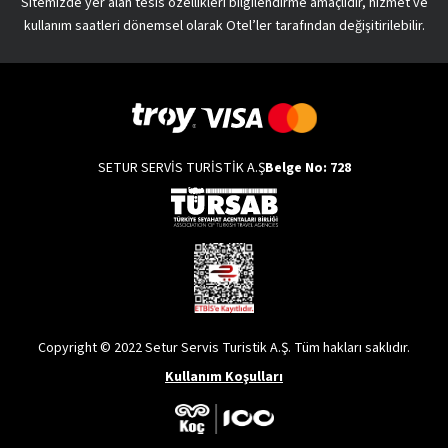
Sitemizde yer alan tesis özellikleri bilgilendirme amaçlıdır, hizmet ve
kullanım saatleri dönemsel olarak Otel’ler tarafından değişitirilebilir.
SETUR SERVİS TURİSTİK A.Ş
Belge No: 728
Copyright © 2022 Setur Servis Turistik A.Ş. Tüm hakları saklıdır.
Kullanım Koşulları