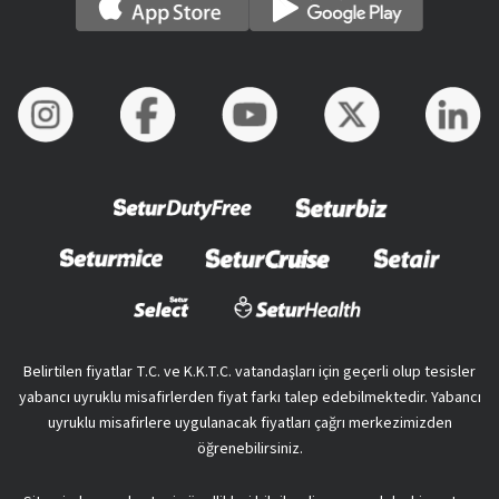
Belirtilen fiyatlar T.C. ve K.K.T.C. vatandaşları için geçerli olup tesisler
yabancı uyruklu misafirlerden fiyat farkı talep edebilmektedir. Yabancı
uyruklu misafirlere uygulanacak fiyatları çağrı merkezimizden
öğrenebilirsiniz.