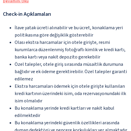
Devamını Oku
Check-in Açıklamaları
İlave yatak ücreti alınabilir ve bu ücret, konaklama yeri
politikasına göre değişiklik gösterebilir
Olası ekstra harcamalar için otele girişte, resmi
kurumlarca düzenlenmiş fotoğraflı kimlik ve kredi kartı,
banka kartı veya nakit depozito gerekebilir
Özel talepler, otele giriş sırasında müsaitlik durumuna
bağlıdır ve ek ödeme gerektirebilir. Özel talepler garanti
edilemez
Ekstra harcamaları ödemek için otele girişte kullanılan
kredi kartının üzerindeki isim, oda rezervasyonundaki ilk
isim olmalıdır
Bu konaklama yerinde kredi kartları ve nakit kabul
edilmektedir
Bu konaklama yerindeki güvenlik özellikleri arasında
duman dedektörü ve pencere korkulukları yer almaktadır