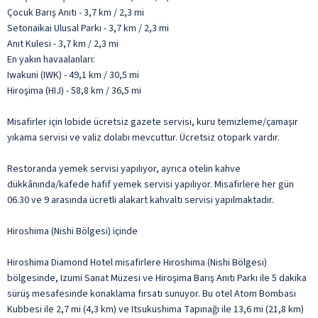
Çocuk Barış Anıtı - 3,7 km / 2,3 mi
Setonaikai Ulusal Parkı - 3,7 km / 2,3 mi
Anıt Kulesi - 3,7 km / 2,3 mi
En yakın havaalanları:
Iwakuni (IWK) - 49,1 km / 30,5 mi
Hiroşima (HIJ) - 58,8 km / 36,5 mi
Misafirler için lobide ücretsiz gazete servisi, kuru temizleme/çamaşır
yıkama servisi ve valiz dolabı mevcuttur. Ücretsiz otopark vardır.
Restoranda yemek servisi yapılıyor, ayrıca otelin kahve
dükkânında/kafede hafif yemek servisi yapılıyor. Misafirlere her gün
06.30 ve 9 arasında ücretli alakart kahvaltı servisi yapılmaktadır.
Hiroshima (Nishi Bölgesi) içinde
Hiroshima Diamond Hotel misafirlere Hiroshima (Nishi Bölgesi)
bölgesinde, Izumi Sanat Müzesi ve Hiroşima Barış Anıtı Parkı ile 5 dakika
sürüş mesafesinde konaklama fırsatı sunuyor. Bu otel Atom Bombası
Kubbesi ile 2,7 mi (4,3 km) ve Itsukushima Tapınağı ile 13,6 mi (21,8 km)