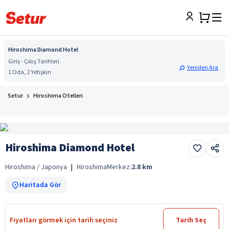
Hiroshima Diamond Hotel
Giriş - Çıkış Tarihleri
Yeniden Ara
1 Oda, 2 Yetişkin
Setur
Hiroshima Otelleri
Hiroshima Diamond Hotel
Hiroshima / Japonya
|
Hiroshima
Merkez:
2.8
km
Haritada Gör
Fiyatları görmek için tarih seçiniz
Tarih Seç