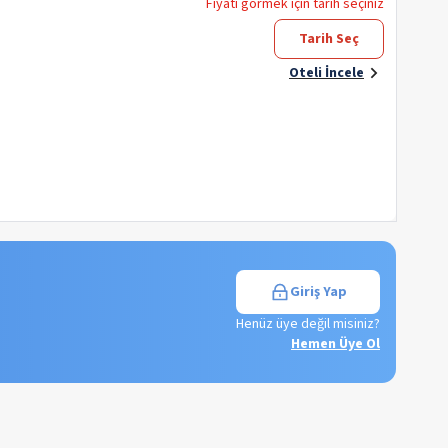
Fiyatı görmek için tarih seçiniz
Tarih Seç
Oteli İncele
Giriş Yap
Henüz üye değil misiniz?
Hemen Üye Ol