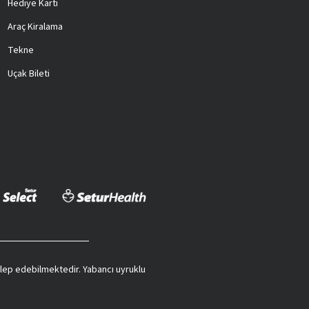
Hediye Kartı
Araç Kiralama
Tekne
Uçak Bileti
 talep edebilmektedir. Yabancı uyruklu