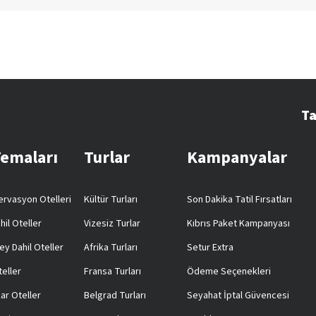
Ta
Temaları
Turlar
Kampanyalar
rvasyon Otelleri
Kültür Turları
Son Dakika Tatil Fırsatları
hil Oteller
Vizesiz Turlar
Kıbrıs Paket Kampanyası
ey Dahil Oteller
Afrika Turları
Setur Extra
teller
Fransa Turları
Ödeme Seçenekleri
ar Oteller
Belgrad Turları
Seyahat İptal Güvencesi