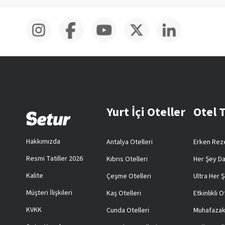
Yurt İçi Oteller
Otel 
Hakkımızda
Antalya Otelleri
Erken Reze
Resmi Tatiller 2026
Kıbrıs Otelleri
Her Şey Da
Kalite
Çeşme Otelleri
Ultra Her Ş
Müşteri İlişkileri
Kaş Otelleri
Etkinlikli O
KVKK
Cunda Otelleri
Muhafazak