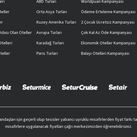
eri
ABD Turları
Worldpuan Kampanyası
teller
Orta Asya Turları
Ödeme Erteleme Kampanyası
er
Kuzey Amerika Turları
2 Çocuk Ücretsiz Kampanyası
 Odası Olan Oteller
Avrupa Turları
Çok Kal Az Öde Kampanyası
telleri
Karadağ Turları
Ekonomik Oteller Kampanyası
teller
Paris Turları
Balayı Otelleri Kampanyası
vatandaşları için geçerli olup tesisler yabancı uyruklu misafirlerden fiyat farkı
misafirlere uygulanacak fiyatları çağrı merkezimizden öğrenebilirsiniz.