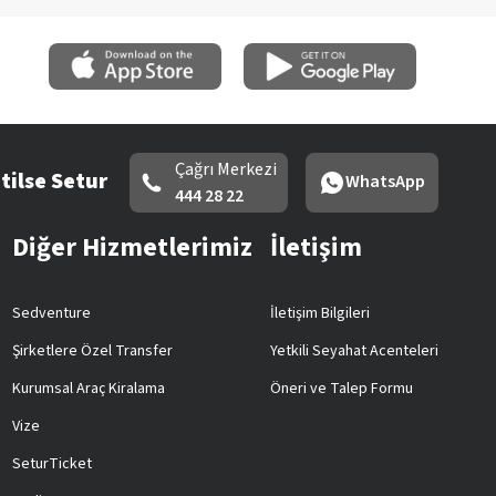
Çağrı Merkezi
tilse Setur
WhatsApp
444 28 22
Diğer Hizmetlerimiz
İletişim
Sedventure
İletişim Bilgileri
Şirketlere Özel Transfer
Yetkili Seyahat Acenteleri
Kurumsal Araç Kiralama
Öneri ve Talep Formu
Vize
SeturTicket