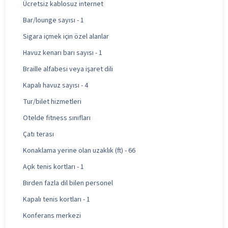
Ücretsiz kablosuz internet
Bar/lounge sayısı - 1
Sigara içmek için özel alanlar
Havuz kenarı barı sayısı - 1
Braille alfabesi veya işaret dili
Kapalı havuz sayısı - 4
Tur/bilet hizmetleri
Otelde fitness sınıfları
Çatı terası
Konaklama yerine olan uzaklık (ft) - 66
Açık tenis kortları - 1
Birden fazla dil bilen personel
Kapalı tenis kortları - 1
Konferans merkezi