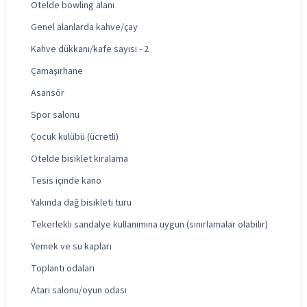
Otelde bowling alanı
Genel alanlarda kahve/çay
Kahve dükkanı/kafe sayısı - 2
Çamaşırhane
Asansör
Spor salonu
Çocuk kulübü (ücretli)
Otelde bisiklet kiralama
Tesis içinde kano
Yakında dağ bisikleti turu
Tekerlekli sandalye kullanımına uygun (sınırlamalar olabilir)
Yemek ve su kapları
Toplantı odaları
Atari salonu/oyun odası