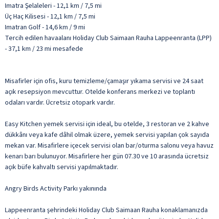
Imatra Şelaleleri - 12,1 km / 7,5 mi
Üç Haç Kilisesi - 12,1 km / 7,5 mi
Imatran Golf - 14,6 km / 9 mi
Tercih edilen havaalanı Holiday Club Saimaan Rauha Lappeenranta (LPP)
- 37,1 km / 23 mi mesafede
Misafirler için ofis, kuru temizleme/çamaşır yıkama servisi ve 24 saat
açık resepsiyon mevcuttur. Otelde konferans merkezi ve toplantı
odaları vardır. Ücretsiz otopark vardır.
Easy Kitchen yemek servisi için ideal, bu otelde, 3 restoran ve 2 kahve
dükkânı veya kafe dâhil olmak üzere, yemek servisi yapılan çok sayıda
mekan var. Misafirlere içecek servisi olan bar/oturma salonu veya havuz
kenarı barı bulunuyor. Misafirlere her gün 07.30 ve 10 arasında ücretsiz
açık büfe kahvaltı servisi yapılmaktadır.
Angry Birds Activity Parkı yakınında
Lappeenranta şehrindeki Holiday Club Saimaan Rauha konaklamanızda