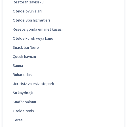
Restoran sayısı - 3
Otelde oyun alanı
Otelde Spa hizmetleri
Resepsiyonda emanet kasası
Otelde kürek veya kano
Snack bar/büfe
Çocuk havuzu
Sauna
Buhar odası
Ücretsiz valesiz otopark
Su kaydırağı
Kuaför salonu
Otelde tenis
Teras