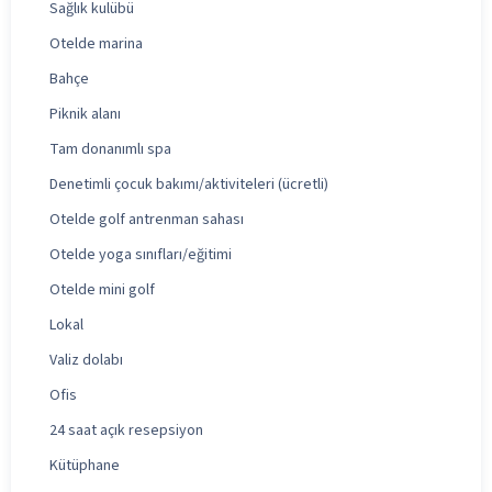
Sağlık kulübü
Otelde marina
Bahçe
Piknik alanı
Tam donanımlı spa
Denetimli çocuk bakımı/aktiviteleri (ücretli)
Otelde golf antrenman sahası
Otelde yoga sınıfları/eğitimi
Otelde mini golf
Lokal
Valiz dolabı
Ofis
24 saat açık resepsiyon
Kütüphane