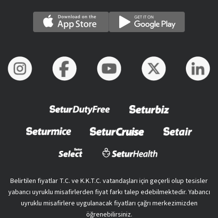
Belirtilen fiyatlar T.C. ve K.K.T.C. vatandaşları için geçerli olup tesisler
yabancı uyruklu misafirlerden fiyat farkı talep edebilmektedir. Yabancı
uyruklu misafirlere uygulanacak fiyatları çağrı merkezimizden
öğrenebilirsiniz.