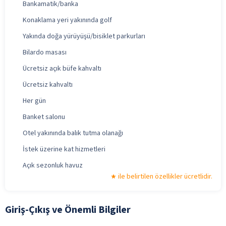
Bankamatik/banka
Konaklama yeri yakınında golf
Yakında doğa yürüyüşü/bisiklet parkurları
Bilardo masası
Ücretsiz açık büfe kahvaltı
Ücretsiz kahvaltı
Her gün
Banket salonu
Otel yakınında balık tutma olanağı
İstek üzerine kat hizmetleri
Açık sezonluk havuz
ile belirtilen özellikler ücretlidir.
Giriş-Çıkış ve Önemli Bilgiler