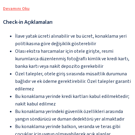
Devamını Oku
Check-in Açıklamaları
İlave yatak ücreti alınabilir ve bu ücret, konaklama yeri
politikasına göre değişiklik gösterebilir
Olası ekstra harcamalar için otele girişte, resmi
kurumlarca düzenlenmiş fotoğraflı kimlik ve kredi kartı,
banka kartı veya nakit depozito gerekebilir
Özel talepler, otele giriş sırasında müsaitlik durumuna
bağlıdır ve ek ödeme gerektirebilir. Özel talepler garanti
edilemez
Bu konaklama yerinde kredi kartları kabul edilmektedir;
nakit kabul edilmez
Bu konaklama yerindeki güvenlik özellikleri arasında
yangın söndürücü ve duman dedektörü yer almaktadır
Bu konaklama yerinde balkon, veranda ve teras gibi
çocuklar için uygun olmayabilecek açık alanlar