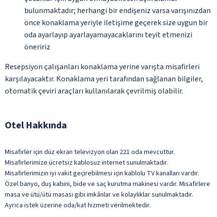
bulunmaktadır; herhangi bir endişeniz varsa varışınızdan
önce konaklama yeriyle iletişime geçerek size uygun bir
oda ayarlayıp ayarlayamayacaklarını teyit etmenizi
öneririz
Resepsiyon çalışanları konaklama yerine varışta misafirleri
karşılayacaktır. Konaklama yeri tarafından sağlanan bilgiler,
otomatik çeviri araçları kullanılarak çevrilmiş olabilir.
Otel Hakkında
Misafirler için düz ekran televizyon olan 221 oda mevcuttur.
Misafirlerimize ücretsiz kablosuz internet sunulmaktadır.
Misafirlerimizin iyi vakit geçirebilmesi için kablolu TV kanalları vardır.
Özel banyo, duş kabini, bide ve saç kurutma makinesi vardır. Misafirlere
masa ve ütü/ütü masası gibi imkânlar ve kolaylıklar sunulmaktadır.
Ayrıca istek üzerine oda/kat hizmeti verilmektedir.