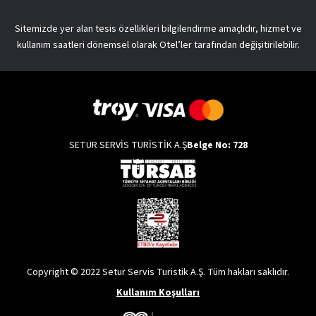
Sitemizde yer alan tesis özellikleri bilgilendirme amaçlıdır, hizmet ve
kullanım saatleri dönemsel olarak Otel’ler tarafından değişitirilebilir.
SETUR SERVİS TURİSTİK A.Ş
Belge No: 728
Copyright © 2022 Setur Servis Turistik A.Ş. Tüm hakları saklıdır.
Kullanım Koşulları