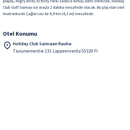
plajda, Angry Birds Activity Parkı sadece birkaç adım ötenizde, Holiday
Club Golf Saimaa ise araçla 2 dakika mesafede olacak. Bu plaj olan otel
Imatrankoski Çağlarcası ile 6,9 km (4,3 mi) mesafede.
Otel Konumu
Holiday Club Saimaan Rauha
Tiuruniementie 131 Lappeenranta 55320 FI