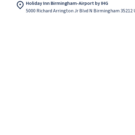
Holiday Inn Birmingham-Airport by IHG
5000 Richard Arrington Jr Blvd N Birmingham 35212 