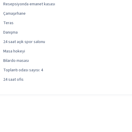
Resepsiyonda emanet kasası
Çamaşırhane
Teras
Danışma
24 saat açık spor salonu
Masa hokeyi
Bilardo masası
Toplantı odası sayısı: 4
24 saat ofis