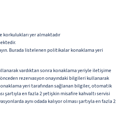
e korkulukları yer almaktadır
ektedir.
ayın. Burada listelenen politikalar konaklama yeri
kullanarak vardıktan sonra konaklama yeriyle iletişime
n önceden rezervasyon onayındaki bilgileri kullanarak
 Konaklama yeri tarafından sağlanan bilgiler, otomatik
ı şartıyla en fazla 2 yetişkin misafire kahvaltı servisi
vasyonlarda aynı odada kalıyor olması şartıyla en fazla 2