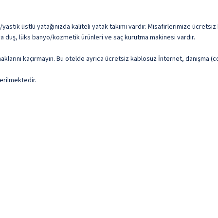
tık üstlü yatağınızda kaliteli yatak takımı vardır. Misafirlerimize ücretsiz k
eya duş, lüks banyo/kozmetik ürünleri ve saç kurutma makinesi vardır.
aklarını kaçırmayın. Bu otelde ayrıca ücretsiz kablosuz İnternet, danışma (
erilmektedir.