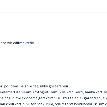
da servis edilmektedir
eri politikasına göre değişiklik gösterebilir
umlarca düzenlenmiş fotoğraflı kimlik ve kredi kartı, banka kartı v
na bağlıdır ve ek ödeme gerektirebilir. Özel talepler garanti edile
an kredi kartının üzerindeki isim, oda rezervasyonundaki ilk isim 