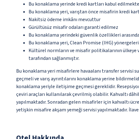
Bu konaklama yerinde kredi kartları kabul edilmekte
Bu konaklama yeri, varıştan önce misafirin kredi kar
Nakitsiz ödeme imkânı mevcuttur
Gürültüsüz misafir odaları garanti edilmez
Bu konaklama yerindeki güvenlik özellikleri arasınd
Bu konaklama yeri, Clean Promise (IHG) yönergeleri
Kültürel normların ve misafir politikalarının ülkeye
tarafından sağlanmıştır.
Bu konaklama yeri misafirlere havaalanı transfer servisi s
geçmeli ve varış ayrıntılarını konaklama yerine bildirmeli
konaklama yeriyle iletişime geçmesi gereklidir. Resepsiyon
çeviri araçları kullanılarak çevrilmiş olabilir. Kahvaltı dâh
yapılmaktadır. Sonradan gelen misafirler için kahvaltı ücret
yetişkin misafire akşam yemeği servisi yapılmaktadır. İlave
Otel Hakkında