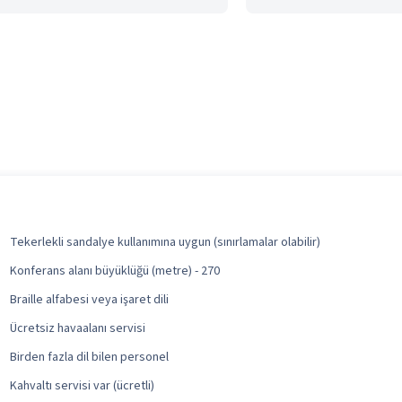
Tekerlekli sandalye kullanımına uygun (sınırlamalar olabilir)
Konferans alanı büyüklüğü (metre) - 270
Braille alfabesi veya işaret dili
Ücretsiz havaalanı servisi
Birden fazla dil bilen personel
Kahvaltı servisi var (ücretli)