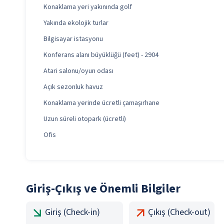
Konaklama yeri yakınında golf
Yakında ekolojik turlar
Bilgisayar istasyonu
Konferans alanı büyüklüğü (feet) - 2904
Atari salonu/oyun odası
Açık sezonluk havuz
Konaklama yerinde ücretli çamaşırhane
Uzun süreli otopark (ücretli)
Ofis
Giriş-Çıkış ve Önemli Bilgiler
Giriş (Check-in)
Çıkış (Check-out)