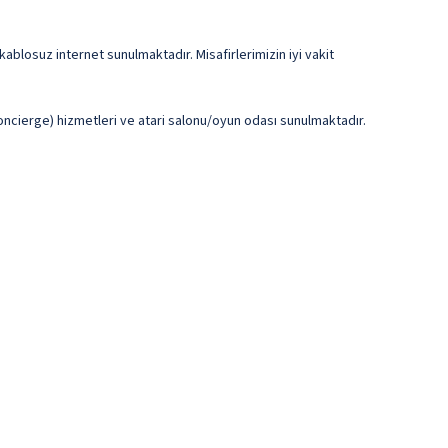
ablosuz internet sunulmaktadır. Misafirlerimizin iyi vakit
concierge) hizmetleri ve atari salonu/oyun odası sunulmaktadır.