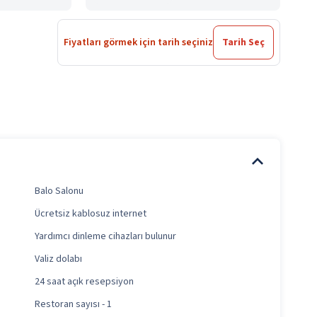
Fiyatları görmek için tarih seçiniz
Tarih Seç
Balo Salonu
Ücretsiz kablosuz internet
Yardımcı dinleme cihazları bulunur
Valiz dolabı
24 saat açık resepsiyon
Restoran sayısı - 1