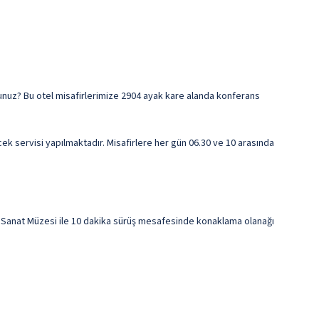
rsunuz? Bu otel misafirlerimize 2904 ayak kare alanda konferans
ek servisi yapılmaktadır. Misafirlere her gün 06.30 ve 10 arasında
Sanat Müzesi ile 10 dakika sürüş mesafesinde konaklama olanağı