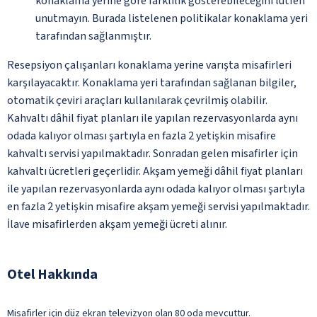
konaklama yerine göre farklılık gösterebileceğini lütfen
unutmayın. Burada listelenen politikalar konaklama yeri
tarafından sağlanmıştır.
Resepsiyon çalışanları konaklama yerine varışta misafirleri
karşılayacaktır. Konaklama yeri tarafından sağlanan bilgiler,
otomatik çeviri araçları kullanılarak çevrilmiş olabilir.
Kahvaltı dâhil fiyat planları ile yapılan rezervasyonlarda aynı
odada kalıyor olması şartıyla en fazla 2 yetişkin misafire
kahvaltı servisi yapılmaktadır. Sonradan gelen misafirler için
kahvaltı ücretleri geçerlidir. Akşam yemeği dâhil fiyat planları
ile yapılan rezervasyonlarda aynı odada kalıyor olması şartıyla
en fazla 2 yetişkin misafire akşam yemeği servisi yapılmaktadır.
İlave misafirlerden akşam yemeği ücreti alınır.
Otel Hakkında
Misafirler için düz ekran televizyon olan 80 oda mevcuttur.