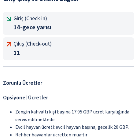
Giriş (Check-in)
14-gece yarısı
Çıkış (Check-out)
11
Zorunlu Ücretler
Opsiyonel Ücretler
Zengin kahvaltı kişi başına 17.95 GBP ücret karşılığında
servis edilmektedir
Evcil hayvan ücreti: evcil hayvan başına, gecelik 20 GBP.
Rehber hayvanlar ücretten muaftır