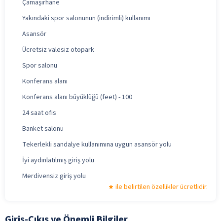
Çamaşırhane
Yakındaki spor salonunun (indirimli) kullanımı
Asansör
Ücretsiz valesiz otopark
Spor salonu
Konferans alanı
Konferans alanı büyüklüğü (feet) - 100
24 saat ofis
Banket salonu
Tekerlekli sandalye kullanımına uygun asansör yolu
İyi aydınlatılmış giriş yolu
Merdivensiz giriş yolu
ile belirtilen özellikler ücretlidir.
Giriş-Çıkış ve Önemli Bilgiler