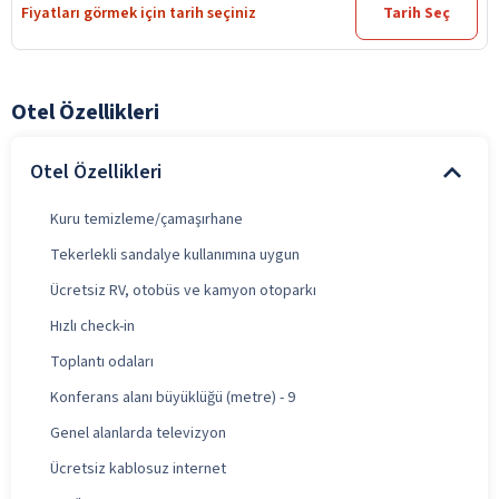
Fiyatları görmek için tarih seçiniz
Tarih Seç
Otel Özellikleri
Otel Özellikleri
Kuru temizleme/çamaşırhane
Tekerlekli sandalye kullanımına uygun
Ücretsiz RV, otobüs ve kamyon otoparkı
Hızlı check-in
Toplantı odaları
Konferans alanı büyüklüğü (metre) - 9
Genel alanlarda televizyon
Ücretsiz kablosuz internet