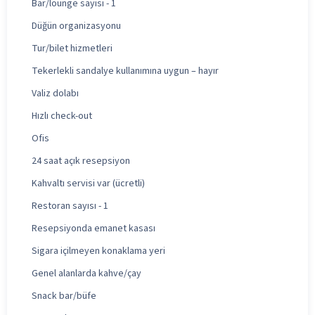
Bar/lounge sayısı - 1
Düğün organizasyonu
Tur/bilet hizmetleri
Tekerlekli sandalye kullanımına uygun – hayır
Valiz dolabı
Hızlı check-out
Ofis
24 saat açık resepsiyon
Kahvaltı servisi var (ücretli)
Restoran sayısı - 1
Resepsiyonda emanet kasası
Sigara içilmeyen konaklama yeri
Genel alanlarda kahve/çay
Snack bar/büfe