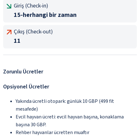
Giriş (Check-in)
15-herhangi bir zaman
Çıkış (Check-out)
11
Zorunlu Ücretler
Opsiyonel Ücretler
Yakında ücretli otopark: günlük 10 GBP (499 fit
mesafede)
Evcil hayvan ücreti: evcil hayvan başına, konaklama
başına 30 GBP.
Rehber hayvanlar ücretten muaftır