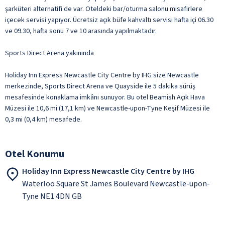
şarküteri alternatifi de var. Oteldeki bar/oturma salonu misafirlere
içecek servisi yapıyor. Ücretsiz açık büfe kahvaltı servisi hafta içi 06.30
ve 09.30, hafta sonu 7 ve 10 arasında yapılmaktadır.
Sports Direct Arena yakınında
Holiday Inn Express Newcastle City Centre by IHG size Newcastle
merkezinde, Sports Direct Arena ve Quayside ile 5 dakika sürüş
mesafesinde konaklama imkânı sunuyor. Bu otel Beamish Açık Hava
Müzesi ile 10,6 mi (17,1 km) ve Newcastle-upon-Tyne Keşif Müzesi ile
0,3 mi (0,4 km) mesafede.
Otel Konumu
Holiday Inn Express Newcastle City Centre by IHG
Waterloo Square St James Boulevard Newcastle-upon-
Tyne NE1 4DN GB