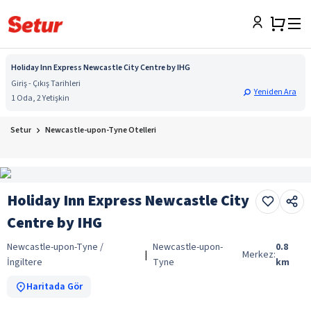
Holiday Inn Express Newcastle City Centre by IHG
Giriş - Çıkış Tarihleri
Yeniden Ara
1 Oda, 2 Yetişkin
Setur
Newcastle-upon-Tyne Otelleri
Holiday Inn Express Newcastle City
Centre by IHG
Newcastle-upon-Tyne /
Newcastle-upon-
0.8
|
Merkez:
İngiltere
Tyne
km
Haritada Gör