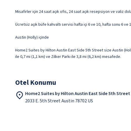
Misafirler için 24 saat açık ofis, 24 saat açık resepsiyon ve valiz dol
Ücretsiz açık büfe kahvaltı servisi hafta içi 6 ve 10, hafta sonu 6 ve
Austin (Holly) içinde
Home2 Suites by Hilton Austin East Side 5th Street size Austin (Hol
ile 0,7 mi (1,1 km) ve Zilker Parkı ile 3,8 mi (6,2 km) mesafede.
Otel Konumu
Home2 Suites by Hilton Austin East Side 5th Street
2033 E. 5th Street Austin 78702 US