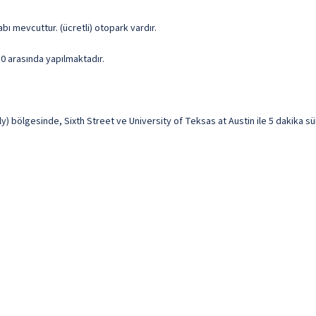
abı mevcuttur. (ücretli) otopark vardır.
 10 arasında yapılmaktadır.
ly) bölgesinde, Sixth Street ve University of Teksas at Austin ile 5 dakika 