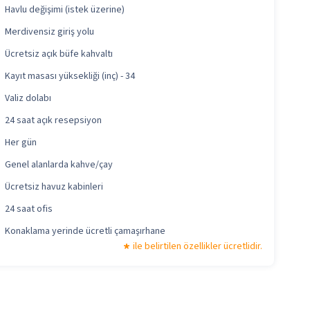
Havlu değişimi (istek üzerine)
Merdivensiz giriş yolu
Ücretsiz açık büfe kahvaltı
Kayıt masası yüksekliği (inç) - 34
Valiz dolabı
24 saat açık resepsiyon
Her gün
Genel alanlarda kahve/çay
Ücretsiz havuz kabinleri
24 saat ofis
Konaklama yerinde ücretli çamaşırhane
ile belirtilen özellikler ücretlidir.