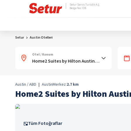
Setur Servis Turistik A.Ş.
Belge No: 728
Setur
Austin Otelleri
Otel / Konum
Austin / ABD
|
Austin
Merkez:
2.7
km
Home2 Suites by Hilton Austin
Tüm Fotoğraflar