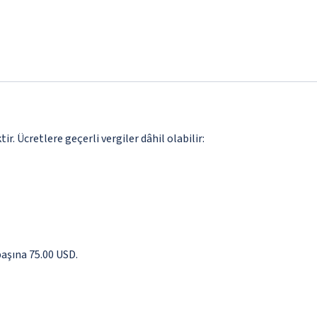
. Ücretlere geçerli vergiler dâhil olabilir:
başına 75.00 USD.