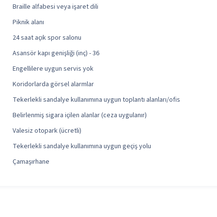
Braille alfabesi veya işaret dili
Piknik alanı
24 saat açık spor salonu
Asansör kapı genişliği (inç) - 36
Engellilere uygun servis yok
Koridorlarda görsel alarmlar
Tekerlekli sandalye kullanımına uygun toplantı alanları/ofis
Belirlenmiş sigara içilen alanlar (ceza uygulanır)
Valesiz otopark (ücretli)
Tekerlekli sandalye kullanımına uygun geçiş yolu
Çamaşırhane