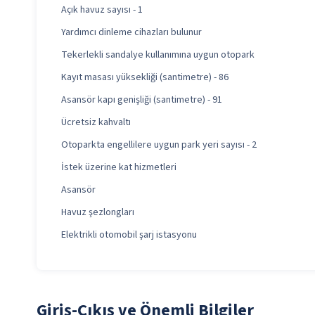
Açık havuz sayısı - 1
Yardımcı dinleme cihazları bulunur
Tekerlekli sandalye kullanımına uygun otopark
Kayıt masası yüksekliği (santimetre) - 86
Asansör kapı genişliği (santimetre) - 91
Ücretsiz kahvaltı
Otoparkta engellilere uygun park yeri sayısı - 2
İstek üzerine kat hizmetleri
Asansör
Havuz şezlongları
Elektrikli otomobil şarj istasyonu
Giriş-Çıkış ve Önemli Bilgiler