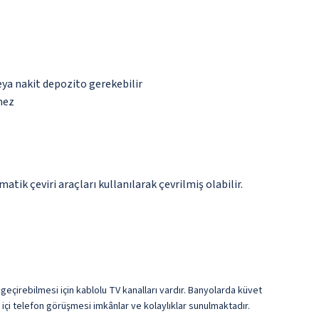
eya nakit depozito gerekebilir
mez
tik çeviri araçları kullanılarak çevrilmiş olabilir.
t geçirebilmesi için kablolu TV kanalları vardır. Banyolarda küvet
 içi telefon görüşmesi imkânlar ve kolaylıklar sunulmaktadır.