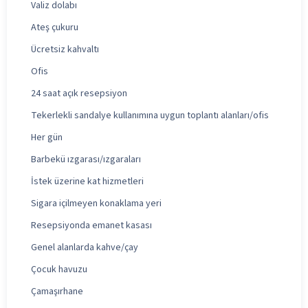
Valiz dolabı
Ateş çukuru
Ücretsiz kahvaltı
Ofis
24 saat açık resepsiyon
Tekerlekli sandalye kullanımına uygun toplantı alanları/ofis
Her gün
Barbekü ızgarası/ızgaraları
İstek üzerine kat hizmetleri
Sigara içilmeyen konaklama yeri
Resepsiyonda emanet kasası
Genel alanlarda kahve/çay
Çocuk havuzu
Çamaşırhane