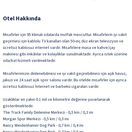
Otel Hakkında
Misafirler için 95 klimalı odalarda mutfak mevcuttur. Misafirlerin iyi vakit
geçirmesi için kablolu TV kanalları olan 50-inç düz ekran televizyon ve
ücretsiz kablosuz internet vardır. Misafirlere masa ve kahve/çay
makinesi gibi imkânlar ve kolaylıklar sunulmaktadır. Ayrıca istek üzerine
oda/kat hizmeti verilmektedir.
Misafirlerimizin dinlenebilmesi ve iyi vakit geçirebilmesi için açık havuz,
jakuzi ve 24 saat açık spor salonu vardır. Bu otelde misafirler için ayrıca
ücretsiz kablosuz İnternet ve barbekü ızgaraları vardır.
Uzaklıklar en yakın 0.1 mil ve kilometre değerine yuvarlanarak
gösterilmektedir.
The Track Family Dinlenme Merkezi - 0,5 km / 0,3 mi
Morgan Spor Merkezi - 0,5 km / 0,3 mi
Nancy Weidenhamer Dog Park - 0,7 km / 0,4 mi
Nancy Weidenhamer Dog Park - 0,7 km / 0,5 mi