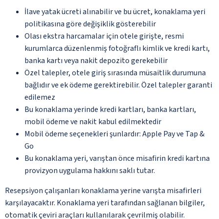
İlave yatak ücreti alınabilir ve bu ücret, konaklama yeri
politikasına göre değişiklik gösterebilir
Olası ekstra harcamalar için otele girişte, resmi
kurumlarca düzenlenmiş fotoğraflı kimlik ve kredi kartı,
banka kartı veya nakit depozito gerekebilir
Özel talepler, otele giriş sırasında müsaitlik durumuna
bağlıdır ve ek ödeme gerektirebilir. Özel talepler garanti
edilemez
Bu konaklama yerinde kredi kartları, banka kartları,
mobil ödeme ve nakit kabul edilmektedir
Mobil ödeme seçenekleri şunlardır: Apple Pay ve Tap &
Go
Bu konaklama yeri, varıştan önce misafirin kredi kartına
provizyon uygulama hakkını saklı tutar.
Resepsiyon çalışanları konaklama yerine varışta misafirleri
karşılayacaktır. Konaklama yeri tarafından sağlanan bilgiler,
otomatik çeviri araçları kullanılarak çevrilmiş olabilir.