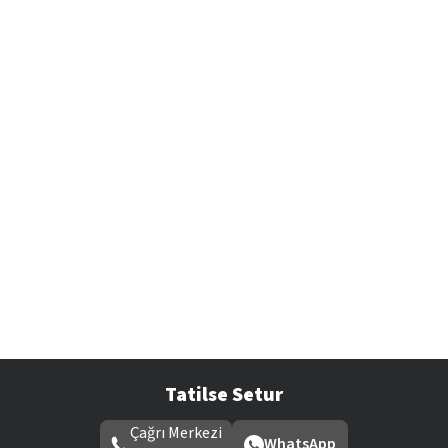
Tatilse Setur
Çağrı Merkezi
WhatsApp