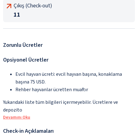
Çıkış (Check-out)
11
Zorunlu Ücretler
Opsiyonel Ücretler
Evcil hayvan ücreti: evcil hayvan başına, konaklama
başına 75 USD.
Rehber hayvanlar ücretten muaftır
Yukarıdaki liste tüm bilgileri içermeyebilir. Ücretlere ve
depozito
Devamını Oku
Check-in Açıklamaları