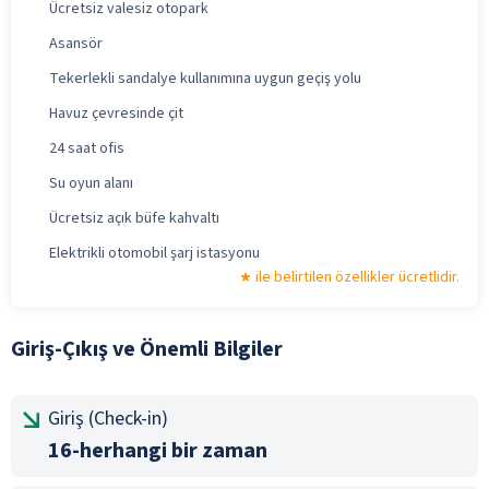
Ücretsiz valesiz otopark
Asansör
Tekerlekli sandalye kullanımına uygun geçiş yolu
Havuz çevresinde çit
24 saat ofis
Su oyun alanı
Ücretsiz açık büfe kahvaltı
Elektrikli otomobil şarj istasyonu
ile belirtilen özellikler ücretlidir.
Giriş-Çıkış ve Önemli Bilgiler
Giriş (Check-in)
16-herhangi bir zaman