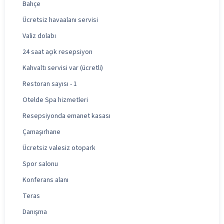
Bahçe
Ücretsiz havaalanı servisi
Valiz dolabı
24 saat açık resepsiyon
Kahvaltı servisi var (ücretli)
Restoran sayısı - 1
Otelde Spa hizmetleri
Resepsiyonda emanet kasası
Çamaşırhane
Ücretsiz valesiz otopark
Spor salonu
Konferans alanı
Teras
Danışma