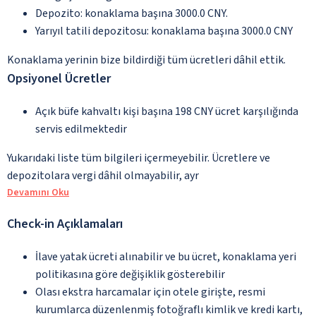
Depozito: konaklama başına 3000.0 CNY.
Yarıyıl tatili depozitosu: konaklama başına 3000.0 CNY
Konaklama yerinin bize bildirdiği tüm ücretleri dâhil ettik.
Opsiyonel Ücretler
Açık büfe kahvaltı kişi başına 198 CNY ücret karşılığında
servis edilmektedir
Yukarıdaki liste tüm bilgileri içermeyebilir. Ücretlere ve
depozitolara vergi dâhil olmayabilir, ayr
Devamını Oku
Check-in Açıklamaları
İlave yatak ücreti alınabilir ve bu ücret, konaklama yeri
politikasına göre değişiklik gösterebilir
Olası ekstra harcamalar için otele girişte, resmi
kurumlarca düzenlenmiş fotoğraflı kimlik ve kredi kartı,