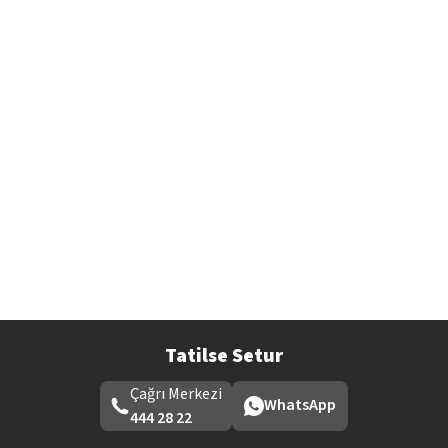
Tatilse Setur
Çağrı Merkezi
WhatsApp
444 28 22