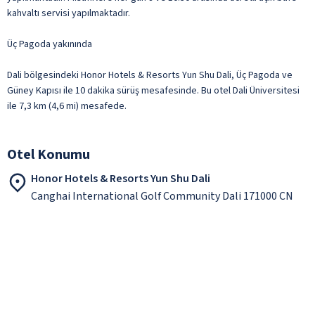
kahvaltı servisi yapılmaktadır.
Üç Pagoda yakınında
Dali bölgesindeki Honor Hotels & Resorts Yun Shu Dali, Üç Pagoda ve
Güney Kapısı ile 10 dakika sürüş mesafesinde. Bu otel Dali Üniversitesi
ile 7,3 km (4,6 mi) mesafede.
Otel Konumu
Honor Hotels & Resorts Yun Shu Dali
Canghai International Golf Community Dali 171000 CN