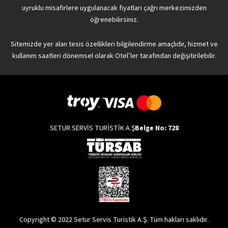
uyruklu misafirlere uygulanacak fiyatları çağrı merkezimizden
öğrenebilirsiniz.
Sitemizde yer alan tesis özellikleri bilgilendirme amaçlıdır, hizmet ve
kullanım saatleri dönemsel olarak Otel’ler tarafından değişitirilebilir.
SETUR SERVİS TURİSTİK A.Ş
Belge No: 728
Copyright © 2022 Setur Servis Turistik A.Ş. Tüm hakları saklıdır.