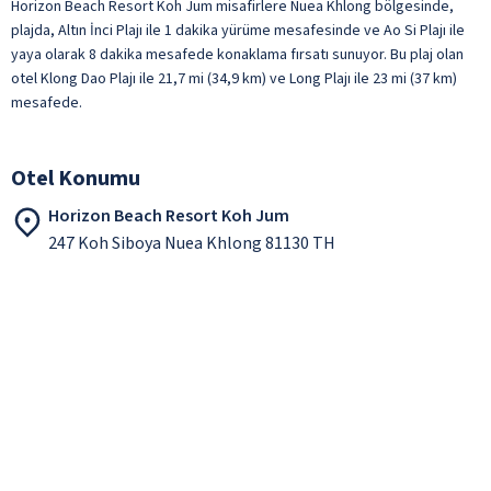
Horizon Beach Resort Koh Jum misafirlere Nuea Khlong bölgesinde,
plajda, Altın İnci Plajı ile 1 dakika yürüme mesafesinde ve Ao Si Plajı ile
yaya olarak 8 dakika mesafede konaklama fırsatı sunuyor. Bu plaj olan
otel Klong Dao Plajı ile 21,7 mi (34,9 km) ve Long Plajı ile 23 mi (37 km)
mesafede.
Otel Konumu
Horizon Beach Resort Koh Jum
247 Koh Siboya Nuea Khlong 81130 TH