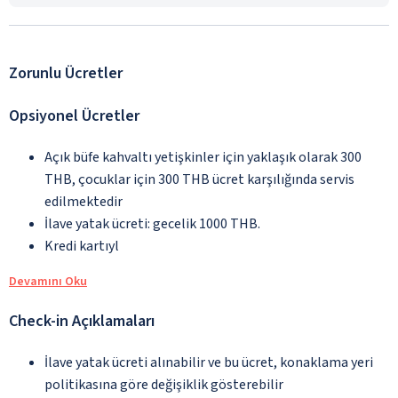
Zorunlu Ücretler
Opsiyonel Ücretler
Açık büfe kahvaltı yetişkinler için yaklaşık olarak 300
THB, çocuklar için 300 THB ücret karşılığında servis
edilmektedir
İlave yatak ücreti: gecelik 1000 THB.
Kredi kartıyl
Devamını Oku
Check-in Açıklamaları
İlave yatak ücreti alınabilir ve bu ücret, konaklama yeri
politikasına göre değişiklik gösterebilir