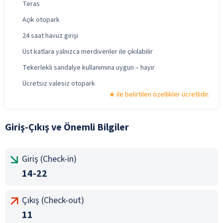
Teras
Açık otopark
24 saat havuz girişi
Üst katlara yalnızca merdivenler ile çıkılabilir
Tekerlekli sandalye kullanımına uygun – hayır
Ücretsiz valesiz otopark
ile belirtilen özellikler ücretlidir.
Giriş-Çıkış ve Önemli Bilgiler
Giriş (Check-in)
14-22
Çıkış (Check-out)
11