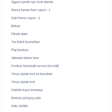
Sigara içmek için özel alanlar
Havuz kenarı barı sayısı - 1
Açık havuz sayısı - 1
Bahçe
Piknik alanı
Tur/bilet hizmetleri
Plaj havlusu
Yakında tekne turu
Feribot terminali servisi (ücretli)
Tesis içinde bot ve kürekler
Tesis içinde bot
Otelde kaya tırmanışı
Denize yürüyüş yolu
Valiz dolabı