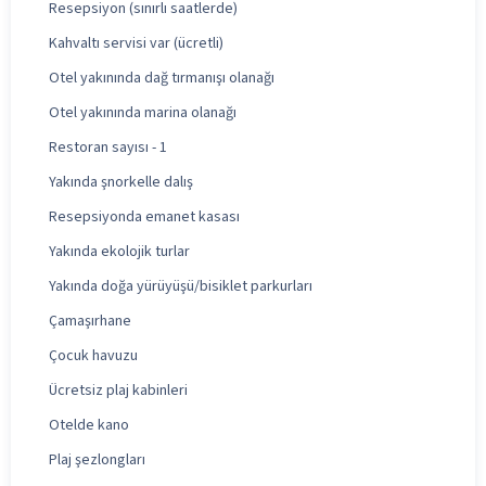
Resepsiyon (sınırlı saatlerde)
Kahvaltı servisi var (ücretli)
Otel yakınında dağ tırmanışı olanağı
Otel yakınında marina olanağı
Restoran sayısı - 1
Yakında şnorkelle dalış
Resepsiyonda emanet kasası
Yakında ekolojik turlar
Yakında doğa yürüyüşü/bisiklet parkurları
Çamaşırhane
Çocuk havuzu
Ücretsiz plaj kabinleri
Otelde kano
Plaj şezlongları