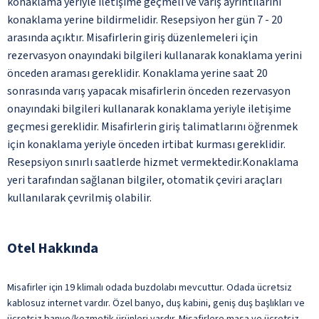
konaklama yeriyle iletişime geçmeli ve varış ayrıntılarını
konaklama yerine bildirmelidir. Resepsiyon her gün 7 - 20
arasında açıktır. Misafirlerin giriş düzenlemeleri için
rezervasyon onayındaki bilgileri kullanarak konaklama yerini
önceden araması gereklidir. Konaklama yerine saat 20
sonrasında varış yapacak misafirlerin önceden rezervasyon
onayındaki bilgileri kullanarak konaklama yeriyle iletişime
geçmesi gereklidir. Misafirlerin giriş talimatlarını öğrenmek
için konaklama yeriyle önceden irtibat kurması gereklidir.
Resepsiyon sınırlı saatlerde hizmet vermektedir.Konaklama
yeri tarafından sağlanan bilgiler, otomatik çeviri araçları
kullanılarak çevrilmiş olabilir.
Otel Hakkında
Misafirler için 19 klimalı odada buzdolabı mevcuttur. Odada ücretsiz
kablosuz internet vardır. Özel banyo, duş kabini, geniş duş başlıkları ve
ücretsiz banyo/kozmetik ürünleri vardır. Misafirlere masa ve ücretsiz