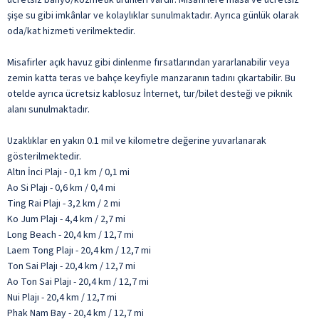
şişe su gibi imkânlar ve kolaylıklar sunulmaktadır. Ayrıca günlük olarak
oda/kat hizmeti verilmektedir.
Misafirler açık havuz gibi dinlenme fırsatlarından yararlanabilir veya
zemin katta teras ve bahçe keyfiyle manzaranın tadını çıkartabilir. Bu
otelde ayrıca ücretsiz kablosuz İnternet, tur/bilet desteği ve piknik
alanı sunulmaktadır.
Uzaklıklar en yakın 0.1 mil ve kilometre değerine yuvarlanarak
gösterilmektedir.
Altın İnci Plajı - 0,1 km / 0,1 mi
Ao Si Plajı - 0,6 km / 0,4 mi
Ting Rai Plajı - 3,2 km / 2 mi
Ko Jum Plajı - 4,4 km / 2,7 mi
Long Beach - 20,4 km / 12,7 mi
Laem Tong Plajı - 20,4 km / 12,7 mi
Ton Sai Plajı - 20,4 km / 12,7 mi
Ao Ton Sai Plajı - 20,4 km / 12,7 mi
Nui Plajı - 20,4 km / 12,7 mi
Phak Nam Bay - 20,4 km / 12,7 mi