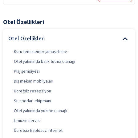
Otel Özellikleri
Otel Özellikleri
Kuru temizleme/çamaşırhane
Otel yakınında balık tutma olanağı
Plaj şemsiyesi
Dış mekan mobilyaları
Ücretsiz resepsiyon
Su sporları ekipmanı
Otel yakınında yüzme olanağı
Limuzin servisi
Ücretsiz kablosuz internet