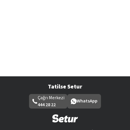
Tatilse Setur
Çağrı Merkezi
WhatsApp
444 28 22