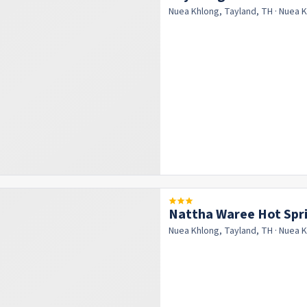
Nuea Khlong, Tayland, TH
· Nuea 
Nattha Waree Hot Spr
Nuea Khlong, Tayland, TH
· Nuea 