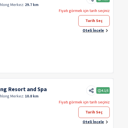
Khlong
Merkez:
29.7 km
Fiyatı görmek için tarih seçiniz
Tarih Seç
Oteli İncele
ing Resort and Spa
4.1
/5
Khlong
Merkez:
10.8 km
Fiyatı görmek için tarih seçiniz
Tarih Seç
Oteli İncele