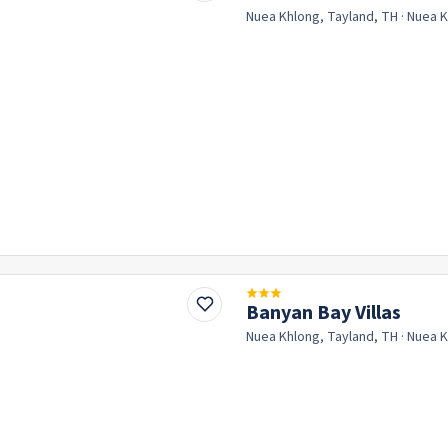
Nuea Khlong, Tayland, TH
· Nuea 
Banyan Bay Villas
Nuea Khlong, Tayland, TH
· Nuea 