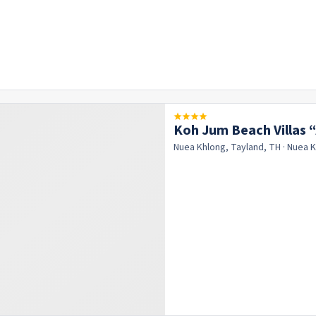
Koh Jum Beach Villas 
Nuea Khlong, Tayland, TH
· Nuea 