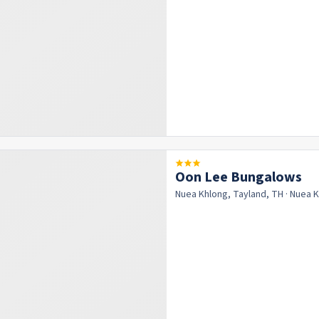
Oon Lee Bungalows
Nuea Khlong, Tayland, TH
· Nuea 