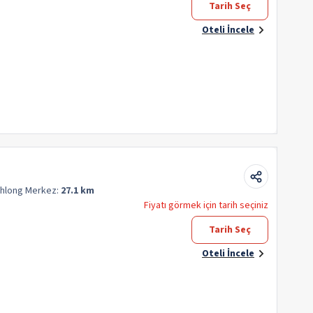
Tarih Seç
Oteli İncele
Khlong
Merkez:
27.1 km
Fiyatı görmek için tarih seçiniz
Tarih Seç
Oteli İncele