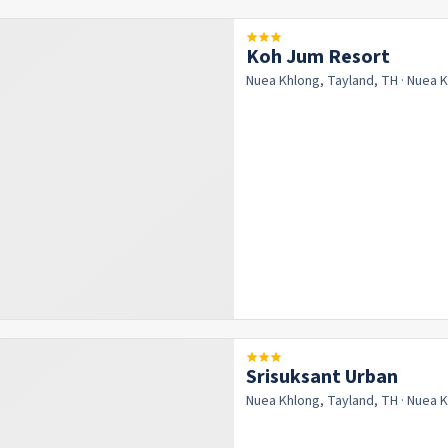
Koh Jum Resort
Nuea Khlong, Tayland, TH
· Nuea 
Srisuksant Urban
Nuea Khlong, Tayland, TH
· Nuea 