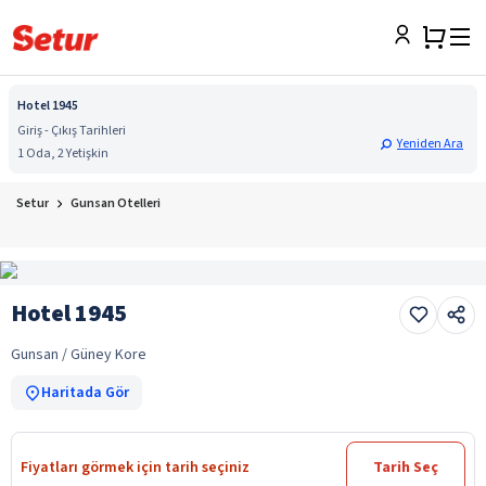
Hotel 1945
Giriş - Çıkış Tarihleri
Yeniden Ara
1 Oda, 2 Yetişkin
Setur
Gunsan Otelleri
Hotel 1945
Gunsan / Güney Kore
Haritada Gör
Fiyatları görmek için tarih seçiniz
Tarih Seç