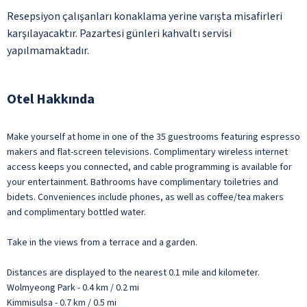
Resepsiyon çalışanları konaklama yerine varışta misafirleri
karşılayacaktır. Pazartesi günleri kahvaltı servisi
yapılmamaktadır.
Otel Hakkında
Make yourself at home in one of the 35 guestrooms featuring espresso
makers and flat-screen televisions. Complimentary wireless internet
access keeps you connected, and cable programming is available for
your entertainment. Bathrooms have complimentary toiletries and
bidets. Conveniences include phones, as well as coffee/tea makers
and complimentary bottled water.
Take in the views from a terrace and a garden.
Distances are displayed to the nearest 0.1 mile and kilometer.
Wolmyeong Park - 0.4 km / 0.2 mi
Kimmisulsa - 0.7 km / 0.5 mi