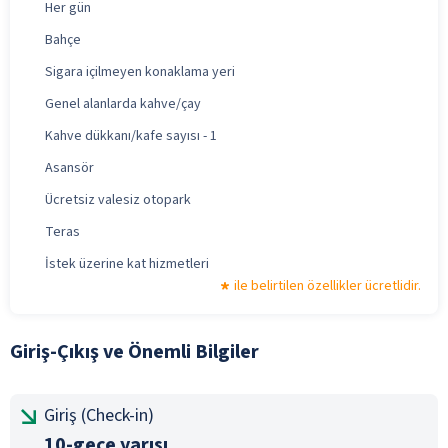
Her gün
Bahçe
Sigara içilmeyen konaklama yeri
Genel alanlarda kahve/çay
Kahve dükkanı/kafe sayısı - 1
Asansör
Ücretsiz valesiz otopark
Teras
İstek üzerine kat hizmetleri
ile belirtilen özellikler ücretlidir.
Giriş-Çıkış ve Önemli Bilgiler
Giriş (Check-in)
10-gece yarısı