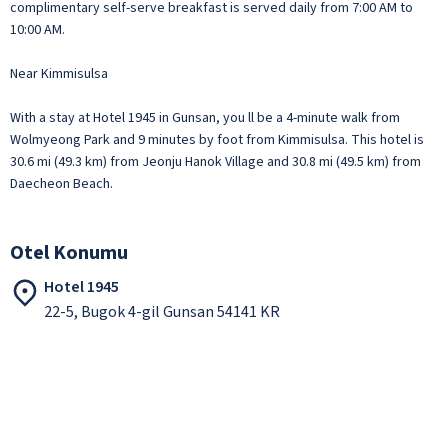
complimentary self-serve breakfast is served daily from 7:00 AM to
10:00 AM.
Near Kimmisulsa
With a stay at Hotel 1945 in Gunsan, you ll be a 4-minute walk from
Wolmyeong Park and 9 minutes by foot from Kimmisulsa. This hotel is
30.6 mi (49.3 km) from Jeonju Hanok Village and 30.8 mi (49.5 km) from
Daecheon Beach.
Otel Konumu
Hotel 1945
22-5, Bugok 4-gil Gunsan 54141 KR