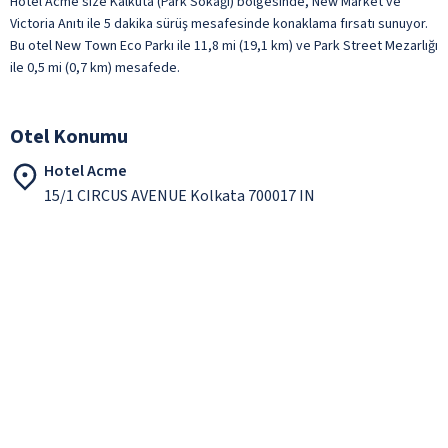
Hotel Acme size Kalküta (Park Sokağı) bölgesinde, New Market ve
Victoria Anıtı ile 5 dakika sürüş mesafesinde konaklama fırsatı sunuyor.
Bu otel New Town Eco Parkı ile 11,8 mi (19,1 km) ve Park Street Mezarlığı
ile 0,5 mi (0,7 km) mesafede.
Otel Konumu
Hotel Acme
15/1 CIRCUS AVENUE Kolkata 700017 IN