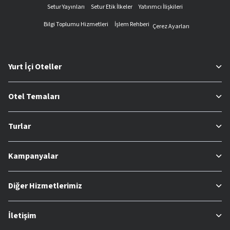
Setur Yayınları
Setur Etik İlkeler
Yatırımcı İlişkileri
Bilgi Toplumu Hizmetleri
İşlem Rehberi
Çerez Ayarları
Yurt İçi Oteller
Otel Temaları
Turlar
Kampanyalar
Diğer Hizmetlerimiz
İletişim