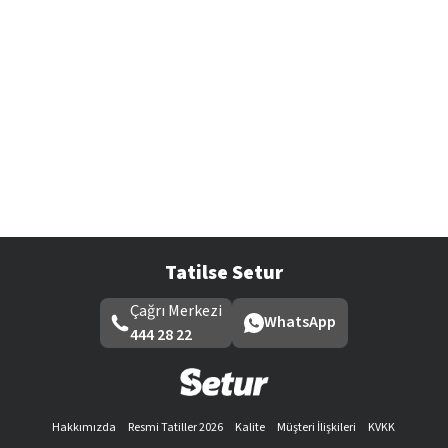
Tatilse Setur
Çağrı Merkezi
WhatsApp
444 28 22
Hakkımızda
Resmi Tatiller 2026
Kalite
Müşteri İlişkileri
KVKK