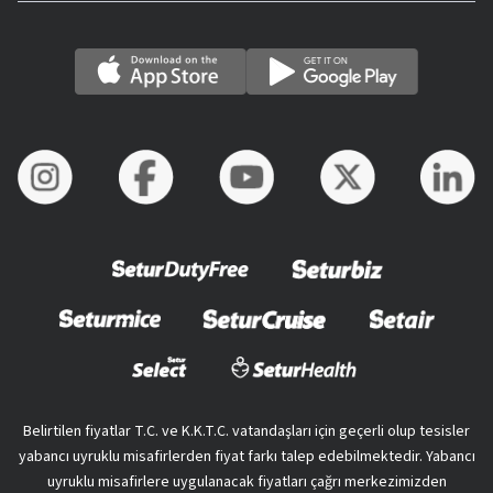
Belirtilen fiyatlar T.C. ve K.K.T.C. vatandaşları için geçerli olup tesisler
yabancı uyruklu misafirlerden fiyat farkı talep edebilmektedir. Yabancı
uyruklu misafirlere uygulanacak fiyatları çağrı merkezimizden