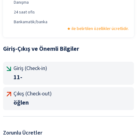
Danışma
24 saat ofis
Bankamatik/banka
ile belirtilen özellikler ücretlidir.
Giriş-Çıkış ve Önemli Bilgiler
Giriş (Check-in)
11-
Çıkış (Check-out)
öğlen
Zorunlu Ücretler