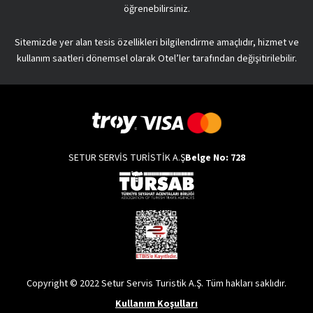
öğrenebilirsiniz.
Sitemizde yer alan tesis özellikleri bilgilendirme amaçlıdır, hizmet ve
kullanım saatleri dönemsel olarak Otel’ler tarafından değişitirilebilir.
SETUR SERVİS TURİSTİK A.Ş
Belge No: 728
Copyright © 2022 Setur Servis Turistik A.Ş. Tüm hakları saklıdır.
Kullanım Koşulları