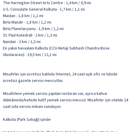
The Harrington Street Arts Centre - 1,4 km / 0,9 mi
U.S. Consulate General Kolkata - 1,7 km / 1,1 mi
Maidan - 1,8 km / 1,1 mi
Birla Mandir - 1,8 km / 1,1 mi
Birla Planetaryumu - 1,9 km / 1,2 mi
St. Paul Katedrali - 2 km / 1,3 mi
Nandan - 2 km / 1,3 mi
En yakın havaalanı Kalküta (CCU-Netaji Subhash Chandra Bose
Uluslararası) - 19,5 km / 12,1 mi
Misafirler için ücretsiz kablolu İnternet, 24 saat açık ofis ve lobide
ücretsiz gazete servisi mevcuttur.
Misafirlere yemek servisi yapılan restoran var, ayrıca kahve
dükkânında/kafede hafif yemek servisi mevcut. Misafirler için otelde 24
saat oda servisi imkanı sunuluyor.
Kalküta (Park Sokağı) içinde