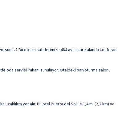
lıyorsunuz? Bu otel misafirlerimize 484 ayak kare alanda konferans
erde oda servisi imkanı sunuluyor. Oteldeki bar/oturma salonu
uzaklıkta yer alır. Bu otel Puerta del Sol ile 1,4 mi (2,2 km) ve