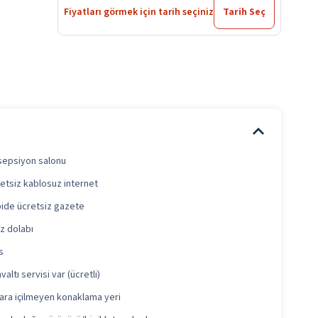
Fiyatları görmek için tarih seçiniz
Tarih Seç
epsiyon salonu
etsiz kablosuz internet
ide ücretsiz gazete
iz dolabı
s
valtı servisi var (ücretli)
ara içilmeyen konaklama yeri