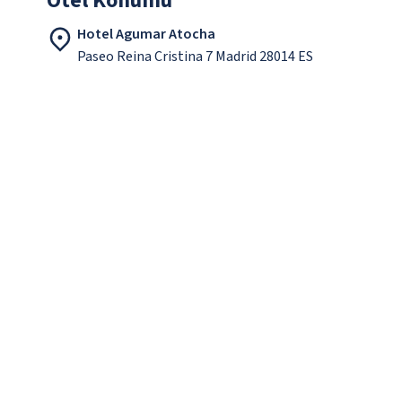
Otel Konumu
Hotel Agumar Atocha
Paseo Reina Cristina 7 Madrid 28014 ES