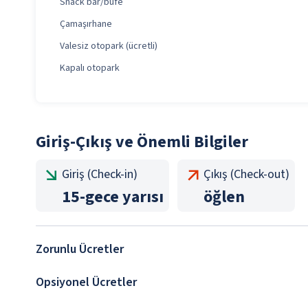
Snack bar/büfe
Çamaşırhane
Valesiz otopark (ücretli)
Kapalı otopark
Giriş-Çıkış ve Önemli Bilgiler
Giriş (Check-in)
Çıkış (Check-out)
15
-
gece yarısı
öğlen
Zorunlu Ücretler
Opsiyonel Ücretler