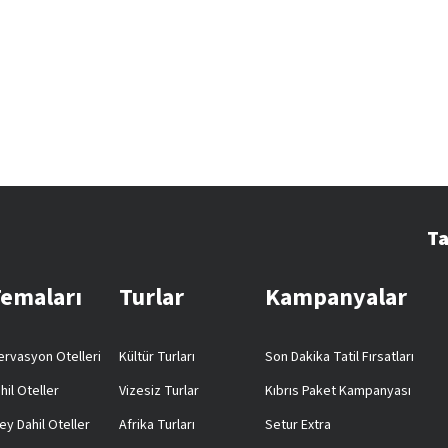
Ta
Temaları
Turlar
Kampanyalar
rvasyon Otelleri
Kültür Turları
Son Dakika Tatil Fırsatları
hil Oteller
Vizesiz Turlar
Kıbrıs Paket Kampanyası
ey Dahil Oteller
Afrika Turları
Setur Extra