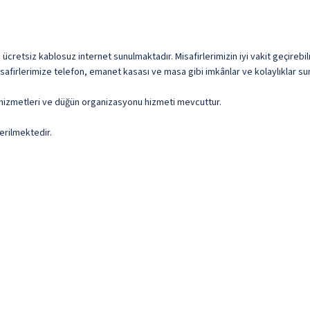
cretsiz kablosuz internet sunulmaktadır. Misafirlerimizin iyi vakit geçirebil
afirlerimize telefon, emanet kasası ve masa gibi imkânlar ve kolaylıklar su
) hizmetleri ve düğün organizasyonu hizmeti mevcuttur.
erilmektedir.