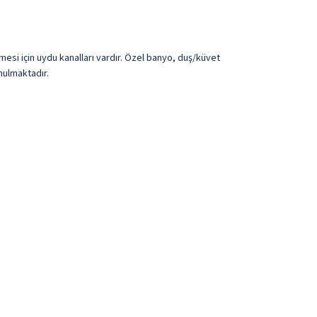
mesi için uydu kanalları vardır. Özel banyo, duş/küvet
nulmaktadır.