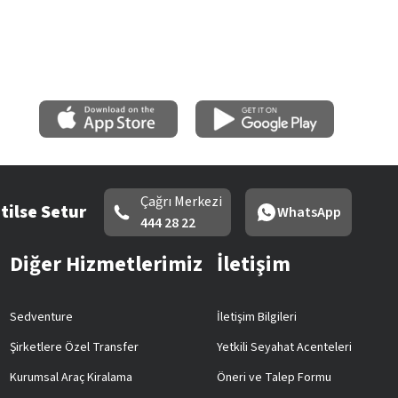
Çağrı Merkezi
tilse Setur
WhatsApp
444 28 22
Diğer Hizmetlerimiz
İletişim
Sedventure
İletişim Bilgileri
Şirketlere Özel Transfer
Yetkili Seyahat Acenteleri
Kurumsal Araç Kiralama
Öneri ve Talep Formu