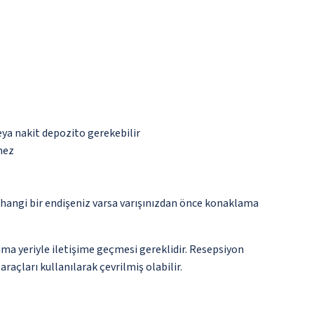
eya nakit depozito gerekebilir
mez
rhangi bir endişeniz varsa varışınızdan önce konaklama
ma yeriyle iletişime geçmesi gereklidir. Resepsiyon
raçları kullanılarak çevrilmiş olabilir.