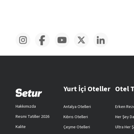
Yurt İçi Oteller
Otel 
Hakkımızda
Antalya Otelleri
Erken Reze
Resmi Tatiller 2026
Kıbrıs Otelleri
Her Şey Da
Kalite
Çeşme Otelleri
Ultra Her Ş