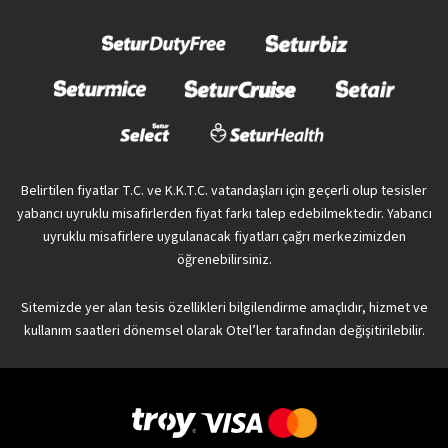
Belirtilen fiyatlar T.C. ve K.K.T.C. vatandaşları için geçerli olup tesisler
yabancı uyruklu misafirlerden fiyat farkı talep edebilmektedir. Yabancı
uyruklu misafirlere uygulanacak fiyatları çağrı merkezimizden
öğrenebilirsiniz.
Sitemizde yer alan tesis özellikleri bilgilendirme amaçlıdır, hizmet ve
kullanım saatleri dönemsel olarak Otel’ler tarafından değişitirilebilir.