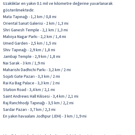
Uzaklıklar en yakın 0.1 mil ve kilometre değerine yuvarlanarak
gösterilmektedir.
Mata Tapınağı - 1,2 km / 0,8 mi
Oriental Sanat Galerisi - 2 km / 1,3 mi
Shri Ganesh Temple - 2,1 km / 1,3 mi
Malviya Nagar Parkı - 2,2 km / 1,4 mi
Umed Garden - 2,5 km / 1,5 mi
Shiv Tapınağı - 2,9 km / 1,8 mi
Jambaji Temple - 2,9 km / 1,8 mi
Nai Sarak - 3 km / 1,9 mi
Maharishi Dadhichi Parkı - 3,2 km / 2 mi
Sojati Gate Pazarı - 3,3 km / 2 mi
Rai Ka Bag Palace - 3,3 km / 2 mi
Station Road - 3,4 km / 2,1 mi
Saint Andrews Hall Kilisesi - 3,4 km / 2,1 mi
Raj Ranchhodji Tapınağı - 3,5 km / 2,2 mi
Sardar Pazarı - 3,7 km / 2,3 mi
En yakın havaalanı Jodhpur (JDH) - 3 km / 1,9 mi