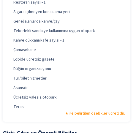
Restoran sayısı - 1
Sigara içilmeyen konaklama yeri
Genel alanlarda kahve/çay
Tekerlekli sandalye kullanımına uygun otopark
Kahve dükkanı/kafe sayısı - 1
Çamaşırhane
Lobide ücretsiz gazete
Düğün organizasyonu
Tur/bilet hizmetleri
Asansör
Ücretsiz valesiz otopark
Teras
ile belirtilen özellikler ücretlidir.
Giriş-Çıkış ve Önemli Bilgiler