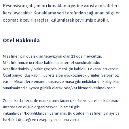
Resepsiyon çalışanları konaklama yerine varışta misafirleri
karşılayacaktır. Konaklama yeri tarafından sağlanan bilgiler,
otomatik çeviri araçları kullanılarak çevrilmiş olabilir.
Otel Hakkında
Misafirler için düz ekran televizyon olan 23 oda mevcuttur.
Misafirlerimize ücretsiz kablosuz internet sunulmaktadır.
Misafirlerimizin iyi vakit geçirebilmesi için kablolu TV kanalları vardır.
Özel banyo, duş kabini, ücretsiz banyo/kozmetik ürünleri ve bornoz
vardır. Misafirlere emanet kasası ve masa gibi imkânlar ve kolaylıklar
sunulmaktadır. Ayrıca günlük olarak oda/kat hizmeti verilmektedir.
Zemin katta teras ile manzaranın tadını çıkartın ve ücretsiz kablosuz
İnternet ve düğün organizasyonu hizmeti gibi
imkânlardan/kolaylıklardan yararlanın. Bu otelde misafirler için ayrıca
tur/bilet desteği ve resepsiyon salonu vardır.