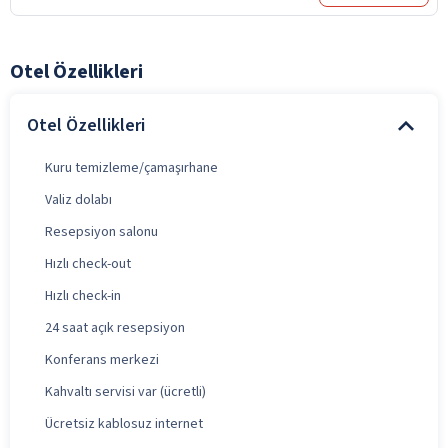
Otel Özellikleri
Otel Özellikleri
Kuru temizleme/çamaşırhane
Valiz dolabı
Resepsiyon salonu
Hızlı check-out
Hızlı check-in
24 saat açık resepsiyon
Konferans merkezi
Kahvaltı servisi var (ücretli)
Ücretsiz kablosuz internet