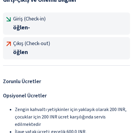
Giriş (Check-in)
öğlen-
Çıkış (Check-out)
öğlen
Zorunlu Ücretler
Opsiyonel Ücretler
Zengin kahvaltı yetişkinler için yaklaşık olarak 200 INR,
çocuklar için 200 INR ücret karşılığında servis
edilmektedir
İlave yatak ücreti: gecelik 600.0 INR.