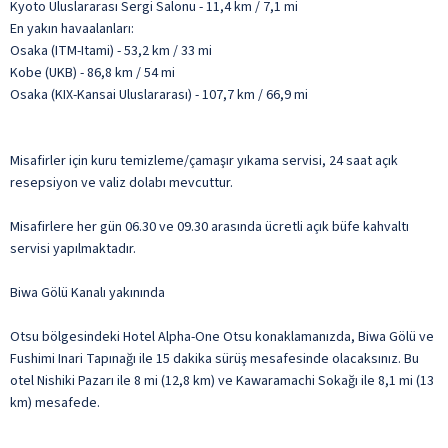
Kyoto Uluslararası Sergi Salonu - 11,4 km / 7,1 mi
En yakın havaalanları:
Osaka (ITM-Itami) - 53,2 km / 33 mi
Kobe (UKB) - 86,8 km / 54 mi
Osaka (KIX-Kansai Uluslararası) - 107,7 km / 66,9 mi
Misafirler için kuru temizleme/çamaşır yıkama servisi, 24 saat açık
resepsiyon ve valiz dolabı mevcuttur.
Misafirlere her gün 06.30 ve 09.30 arasında ücretli açık büfe kahvaltı
servisi yapılmaktadır.
Biwa Gölü Kanalı yakınında
Otsu bölgesindeki Hotel Alpha-One Otsu konaklamanızda, Biwa Gölü ve
Fushimi Inari Tapınağı ile 15 dakika sürüş mesafesinde olacaksınız. Bu
otel Nishiki Pazarı ile 8 mi (12,8 km) ve Kawaramachi Sokağı ile 8,1 mi (13
km) mesafede.