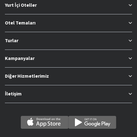
Yurt İçi Oteller
Otel Temaları
Turlar
Kampanyalar
Diğer Hizmetlerimiz
İletişim