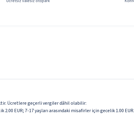
Ücretsiz valesiz otopark
Konfe
. Ücretlere geçerli vergiler dâhil olabilir:
lik 2.00 EUR; 7-17 yaşları arasındaki misafirler için gecelik 1.00 EUR.