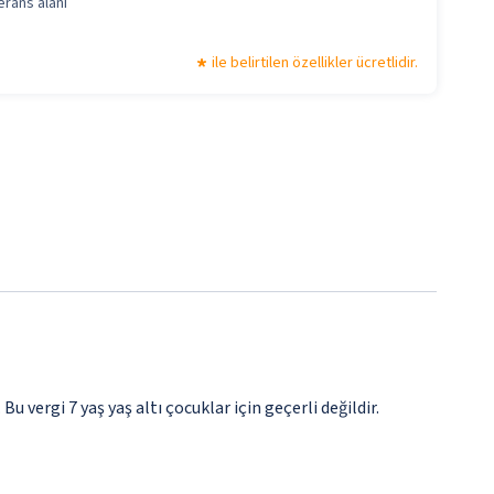
rans alanı
ile belirtilen özellikler ücretlidir.
 Bu vergi 7 yaş yaş altı çocuklar için geçerli değildir.