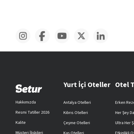
Yurt İçi Oteller
Otel 
Hakkımızda
Antalya Otelleri
Erken Reze
Resmi Tatiller 2026
Kıbrıs Otelleri
Her Şey Da
Kalite
Çeşme Otelleri
Ultra Her Ş
Müşteri İlişkileri
Kaş Otelleri
Etkinlikli O