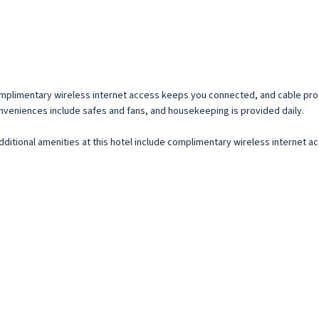
Complimentary wireless internet access keeps you connected, and cable pro
onveniences include safes and fans, and housekeeping is provided daily.
dditional amenities at this hotel include complimentary wireless internet ac