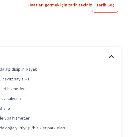
Fiyatları görmek için tarih seçiniz
Tarih Seç
da alp disiplini kayak
ı havuz sayısı - 1
ilet hizmetleri
siz kahvaltı
phane
e Spa hizmetleri
da doğa yürüyüşü/bisiklet parkurları