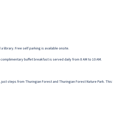
 library. Free self parking is available onsite.
A complimentary buffet breakfast is served daily from 8 AM to 10 AM.
ts, just steps from Thuringian Forest and Thuringian Forest Nature Park. This