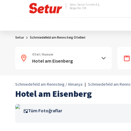
Setur Servis Turistik A.Ş.
Belge No: 728
Setur
Schmiedefeld am Rennsteig Otelleri
Otel / Konum
Schmiedefeld am Rennsteig / Almanya
|
Schmiedefeld am Renns
Hotel am Eisenberg
Tüm Fotoğraflar