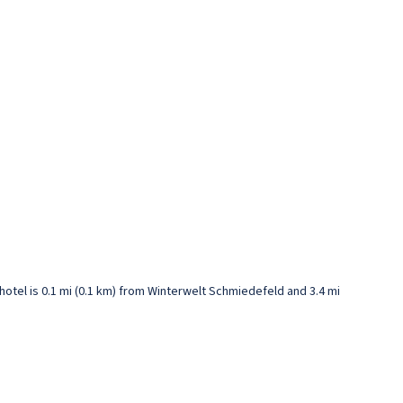
 hotel is 0.1 mi (0.1 km) from Winterwelt Schmiedefeld and 3.4 mi