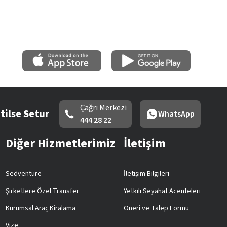
Çağrı Merkezi
tilse Setur
WhatsApp
444 28 22
Diğer Hizmetlerimiz
İletişim
Sedventure
İletişim Bilgileri
Şirketlere Özel Transfer
Yetkili Seyahat Acenteleri
Kurumsal Araç Kiralama
Öneri ve Talep Formu
Vize