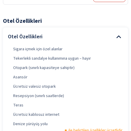
Otel Özellikleri
Otel Özellikleri
Sigara içmek için özel alanlar
Tekerlekli sandalye kullanımına uygun – hayır
Otopark (sınırlı kapasiteye sahiptir)
Asansör
Ücretsiz valesiz otopark
Resepsiyon (sınırlı saatlerde)
Teras
Ücretsiz kablosuz internet
Denize yürüyüş yolu
ile belirtilen özellikler ücretlidir.