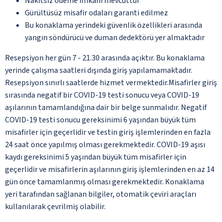
Nakitsiz ödeme imkânı mevcuttur
Gürültüsüz misafir odaları garanti edilmez
Bu konaklama yerindeki güvenlik özellikleri arasında
yangın söndürücü ve duman dedektörü yer almaktadır
Resepsiyon her gün 7 - 21.30 arasında açıktır. Bu konaklama
yerinde çalışma saatleri dışında giriş yapılamamaktadır.
Resepsiyon sınırlı saatlerde hizmet vermektedir.Misafirler giriş
sırasında negatif bir COVID-19 testi sonucu veya COVID-19
aşılarının tamamlandığına dair bir belge sunmalıdır. Negatif
COVID-19 testi sonucu gereksinimi 6 yaşından büyük tüm
misafirler için geçerlidir ve testin giriş işlemlerinden en fazla
24 saat önce yapılmış olması gerekmektedir. COVID-19 aşısı
kaydı gereksinimi 5 yaşından büyük tüm misafirler için
geçerlidir ve misafirlerin aşılarının giriş işlemlerinden en az 14
gün önce tamamlanmış olması gerekmektedir. Konaklama
yeri tarafından sağlanan bilgiler, otomatik çeviri araçları
kullanılarak çevrilmiş olabilir.