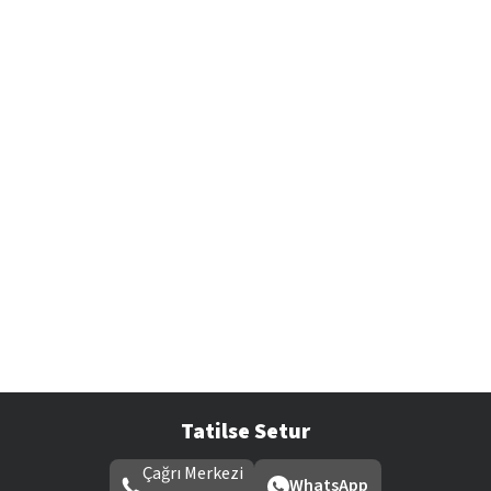
Tatilse Setur
Çağrı Merkezi
WhatsApp