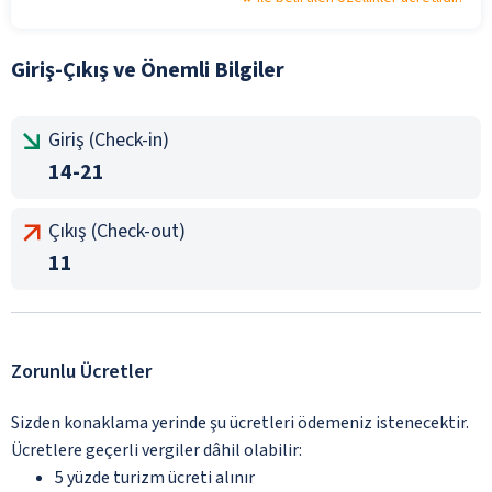
Giriş-Çıkış ve Önemli Bilgiler
Giriş (Check-in)
14-21
Çıkış (Check-out)
11
Zorunlu Ücretler
Sizden konaklama yerinde şu ücretleri ödemeniz istenecektir.
Ücretlere geçerli vergiler dâhil olabilir:
5 yüzde turizm ücreti alınır