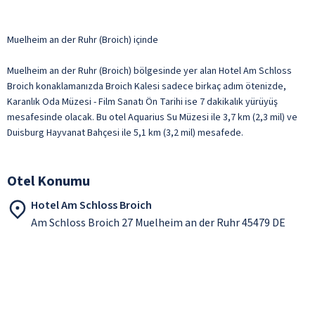
Muelheim an der Ruhr (Broich) içinde
Muelheim an der Ruhr (Broich) bölgesinde yer alan Hotel Am Schloss
Broich konaklamanızda Broich Kalesi sadece birkaç adım ötenizde,
Karanlık Oda Müzesi - Film Sanatı Ön Tarihi ise 7 dakikalık yürüyüş
mesafesinde olacak. Bu otel Aquarius Su Müzesi ile 3,7 km (2,3 mil) ve
Duisburg Hayvanat Bahçesi ile 5,1 km (3,2 mil) mesafede.
Otel Konumu
Hotel Am Schloss Broich
Am Schloss Broich 27 Muelheim an der Ruhr 45479 DE