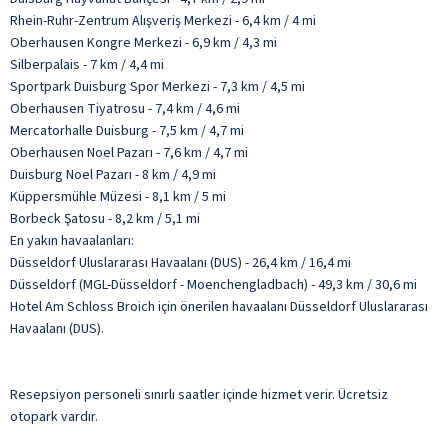
Rhein-Ruhr-Zentrum Alışveriş Merkezi - 6,4 km / 4 mi
Oberhausen Kongre Merkezi - 6,9 km / 4,3 mi
Silberpalais - 7 km / 4,4 mi
Sportpark Duisburg Spor Merkezi - 7,3 km / 4,5 mi
Oberhausen Tiyatrosu - 7,4 km / 4,6 mi
Mercatorhalle Duisburg - 7,5 km / 4,7 mi
Oberhausen Noel Pazarı - 7,6 km / 4,7 mi
Duisburg Noel Pazarı - 8 km / 4,9 mi
Küppersmühle Müzesi - 8,1 km / 5 mi
Borbeck Şatosu - 8,2 km / 5,1 mi
En yakın havaalanları:
Düsseldorf Uluslararası Havaalanı (DUS) - 26,4 km / 16,4 mi
Düsseldorf (MGL-Düsseldorf - Moenchengladbach) - 49,3 km / 30,6 mi
Hotel Am Schloss Broich için önerilen havaalanı Düsseldorf Uluslararası
Havaalanı (DUS).
Resepsiyon personeli sınırlı saatler içinde hizmet verir. Ücretsiz
otopark vardır.