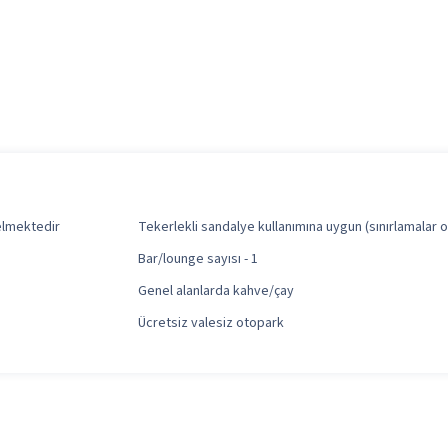
elmektedir
Tekerlekli sandalye kullanımına uygun (sınırlamalar ol
Bar/lounge sayısı - 1
Genel alanlarda kahve/çay
Ücretsiz valesiz otopark