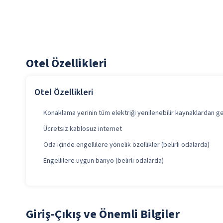
Otel Özellikleri
Otel Özellikleri
Konaklama yerinin tüm elektriği yenilenebilir kaynaklardan g
Ücretsiz kablosuz internet
Oda içinde engellilere yönelik özellikler (belirli odalarda)
Engellilere uygun banyo (belirli odalarda)
Giriş-Çıkış ve Önemli Bilgiler