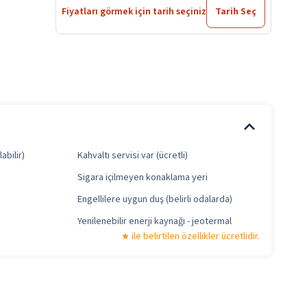
Fiyatları görmek için tarih seçiniz
Tarih Seç
abilir)
Kahvaltı servisi var (ücretli)
Sigara içilmeyen konaklama yeri
Engellilere uygun duş (belirli odalarda)
Yenilenebilir enerji kaynağı - jeotermal
ile belirtilen özellikler ücretlidir.