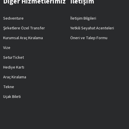
Diğer Hizmetlerimiz
İletişim
Sedventure
İletişim Bilgileri
Şirketlere Özel Transfer
Yetkili Seyahat Acenteleri
Kurumsal Araç Kiralama
Öneri ve Talep Formu
Vize
SeturTicket
Hediye Kartı
Araç Kiralama
Tekne
Uçak Bileti