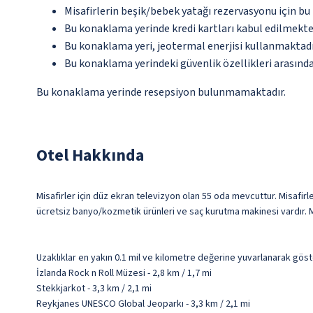
Misafirlerin beşik/bebek yatağı rezervasyonu için b
Bu konaklama yerinde kredi kartları kabul edilmekte
Bu konaklama yeri, jeotermal enerjisi kullanmaktad
Bu konaklama yerindeki güvenlik özellikleri arasınd
Bu konaklama yerinde resepsiyon bulunmamaktadır.
Otel Hakkında
Misafirler için düz ekran televizyon olan 55 oda mevcuttur. Misafirle
ücretsiz banyo/kozmetik ürünleri ve saç kurutma makinesi vardır. M
Uzaklıklar en yakın 0.1 mil ve kilometre değerine yuvarlanarak göst
İzlanda Rock n Roll Müzesi - 2,8 km / 1,7 mi
Stekkjarkot - 3,3 km / 2,1 mi
Reykjanes UNESCO Global Jeoparkı - 3,3 km / 2,1 mi