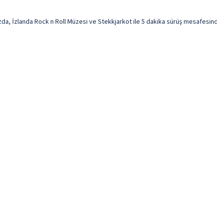
da, İzlanda Rock n Roll Müzesi ve Stekkjarkot ile 5 dakika sürüş mesafesinde