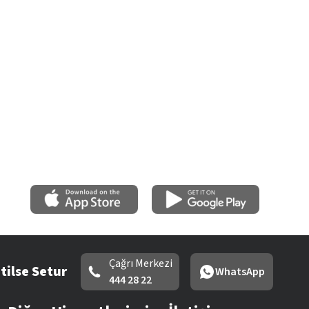
Çağrı Merkezi
tilse Setur
WhatsApp
444 28 22