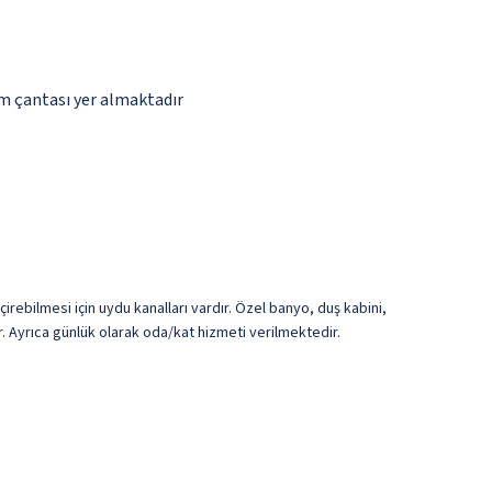
ım çantası yer almaktadır
irebilmesi için uydu kanalları vardır. Özel banyo, duş kabini,
. Ayrıca günlük olarak oda/kat hizmeti verilmektedir.