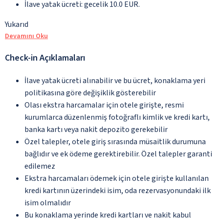
İlave yatak ücreti: gecelik 10.0 EUR.
Yukarıd
Devamını Oku
Check-in Açıklamaları
İlave yatak ücreti alınabilir ve bu ücret, konaklama yeri
politikasına göre değişiklik gösterebilir
Olası ekstra harcamalar için otele girişte, resmi
kurumlarca düzenlenmiş fotoğraflı kimlik ve kredi kartı,
banka kartı veya nakit depozito gerekebilir
Özel talepler, otele giriş sırasında müsaitlik durumuna
bağlıdır ve ek ödeme gerektirebilir. Özel talepler garanti
edilemez
Ekstra harcamaları ödemek için otele girişte kullanılan
kredi kartının üzerindeki isim, oda rezervasyonundaki ilk
isim olmalıdır
Bu konaklama yerinde kredi kartları ve nakit kabul