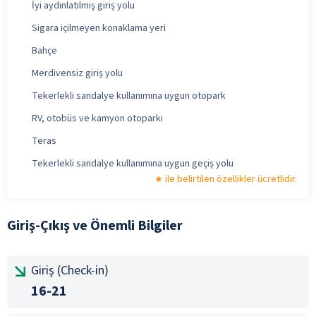
İyi aydınlatılmış giriş yolu
Sigara içilmeyen konaklama yeri
Bahçe
Merdivensiz giriş yolu
Tekerlekli sandalye kullanımına uygun otopark
RV, otobüs ve kamyon otoparkı
Teras
Tekerlekli sandalye kullanımına uygun geçiş yolu
ile belirtilen özellikler ücretlidir.
Giriş-Çıkış ve Önemli Bilgiler
Giriş (Check-in)
16-21