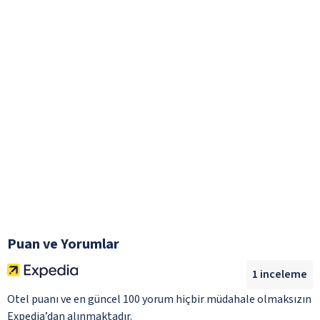
Puan ve Yorumlar
1
inceleme
Otel puanı ve en güncel 100 yorum hiçbir müdahale olmaksızın
Expedia’dan alınmaktadır.