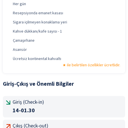
Her gün
Resepsiyonda emanet kasası
Sigara içilmeyen konaklama yeri
Kahve dükkanı/kafe sayısı - 1
Çamaşırhane
Asansör
Ücretsiz kontinental kahvaltı
ile belirtilen özellikler ücretlidir.
Giriş-Çıkış ve Önemli Bilgiler
Giriş (Check-in)
14-01.30
Çıkış (Check-out)