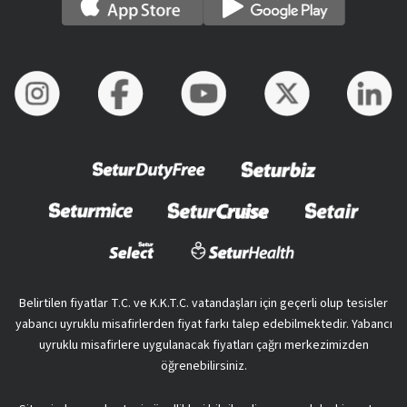
Belirtilen fiyatlar T.C. ve K.K.T.C. vatandaşları için geçerli olup tesisler
yabancı uyruklu misafirlerden fiyat farkı talep edebilmektedir. Yabancı
uyruklu misafirlere uygulanacak fiyatları çağrı merkezimizden
öğrenebilirsiniz.