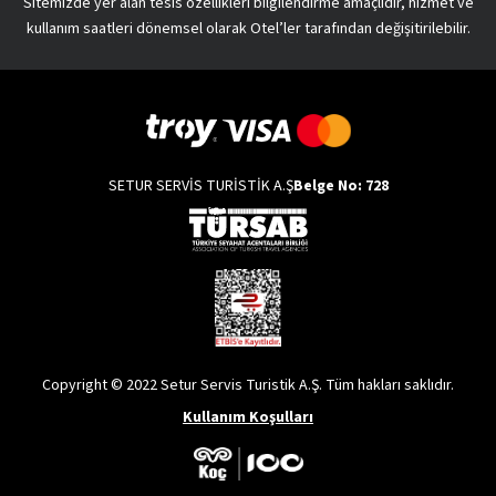
Sitemizde yer alan tesis özellikleri bilgilendirme amaçlıdır, hizmet ve
kullanım saatleri dönemsel olarak Otel’ler tarafından değişitirilebilir.
SETUR SERVİS TURİSTİK A.Ş
Belge No: 728
Copyright © 2022 Setur Servis Turistik A.Ş. Tüm hakları saklıdır.
Kullanım Koşulları