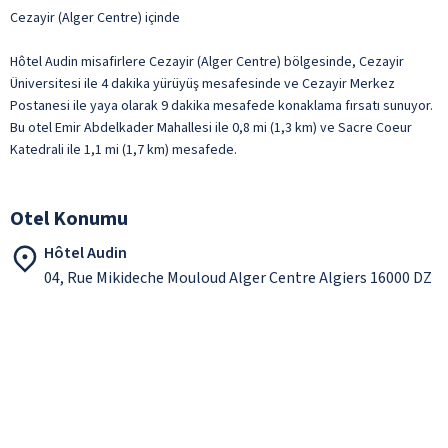
Cezayir (Alger Centre) içinde
Hôtel Audin misafirlere Cezayir (Alger Centre) bölgesinde, Cezayir
Üniversitesi ile 4 dakika yürüyüş mesafesinde ve Cezayir Merkez
Postanesi ile yaya olarak 9 dakika mesafede konaklama fırsatı sunuyor.
Bu otel Emir Abdelkader Mahallesi ile 0,8 mi (1,3 km) ve Sacre Coeur
Katedrali ile 1,1 mi (1,7 km) mesafede.
Otel Konumu
Hôtel Audin
04, Rue Mikideche Mouloud Alger Centre Algiers 16000 DZ