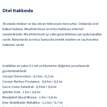
Otel Hakkında
36 odada minibar ve düz ekran televizyon mevcuttur. Odalarda özel
balkon bulunur. Misafirlerimize ücretsiz kablosuz internet
sunulmaktadır. Misafirlerimizin iyi vakit geçirebilmesi için uydu kanalları
vardır. Banyolarda ücretsiz banyo/kozmetik ürünleri ve saç kurutma
makinesi vardır.
Uzaklıklar en yakın 0.1 mil ve kilometre değerine yuvarlanarak
gösterilmektedir.
Cezayir Üniversitesi - 0,3 km / 0,2 mi
Cezayir Merkez Postanesi - 0,8 km / 0,5 mi
Sacre Coeur Katedrali - 0,9 km / 0,6 mi
Şehitler Anıtı - 1 km / 0,6 mi
Moudjahid Ulusal Müzesi - 1 km / 0,6 mi
Emir Abdelkader Mahallesi - 1,1 km / 0,7 mi