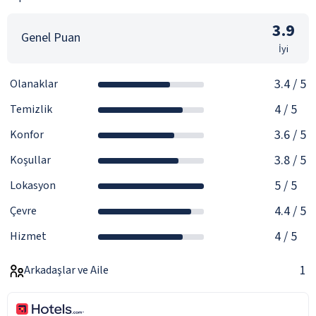
3.9
Genel Puan
İyi
3.4
/ 5
Olanaklar
4
/ 5
Temizlik
3.6
/ 5
Konfor
3.8
/ 5
Koşullar
5
/ 5
Lokasyon
4.4
/ 5
Çevre
4
/ 5
Hizmet
1
Arkadaşlar ve Aile