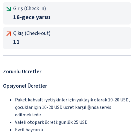
Giriş (Check-in)
16-gece yarısı
Çıkış (Check-out)
11
Zorunlu Ücretler
Opsiyonel Ücretler
Paket kahvaltı yetişkinler için yaklaşık olarak 10-20 USD,
çocuklar için 10-20 USD ücret karşılığında servis
edilmektedir
Valeli otopark ücreti: günlük 25 USD.
Evcil haycan ü