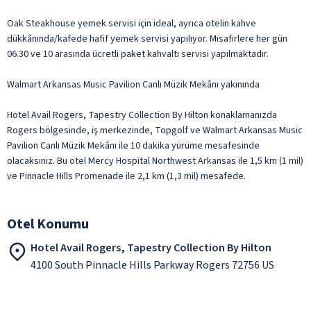
Oak Steakhouse yemek servisi için ideal, ayrıca otelin kahve
dükkânında/kafede hafif yemek servisi yapılıyor. Misafirlere her gün
06.30 ve 10 arasında ücretli paket kahvaltı servisi yapılmaktadır.
Walmart Arkansas Music Pavilion Canlı Müzik Mekânı yakınında
Hotel Avail Rogers, Tapestry Collection By Hilton konaklamanızda
Rogers bölgesinde, iş merkezinde, Topgolf ve Walmart Arkansas Music
Pavilion Canlı Müzik Mekânı ile 10 dakika yürüme mesafesinde
olacaksınız. Bu otel Mercy Hospital Northwest Arkansas ile 1,5 km (1 mil)
ve Pinnacle Hills Promenade ile 2,1 km (1,3 mil) mesafede.
Otel Konumu
Hotel Avail Rogers, Tapestry Collection By Hilton
4100 South Pinnacle Hills Parkway Rogers 72756 US