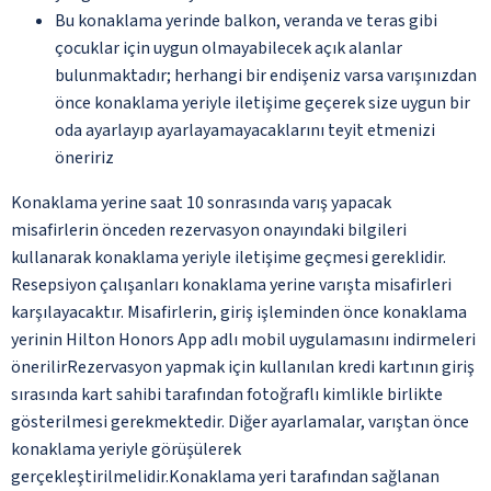
Bu konaklama yerinde balkon, veranda ve teras gibi
çocuklar için uygun olmayabilecek açık alanlar
bulunmaktadır; herhangi bir endişeniz varsa varışınızdan
önce konaklama yeriyle iletişime geçerek size uygun bir
oda ayarlayıp ayarlayamayacaklarını teyit etmenizi
öneririz
Konaklama yerine saat 10 sonrasında varış yapacak
misafirlerin önceden rezervasyon onayındaki bilgileri
kullanarak konaklama yeriyle iletişime geçmesi gereklidir.
Resepsiyon çalışanları konaklama yerine varışta misafirleri
karşılayacaktır. Misafirlerin, giriş işleminden önce konaklama
yerinin Hilton Honors App adlı mobil uygulamasını indirmeleri
önerilirRezervasyon yapmak için kullanılan kredi kartının giriş
sırasında kart sahibi tarafından fotoğraflı kimlikle birlikte
gösterilmesi gerekmektedir. Diğer ayarlamalar, varıştan önce
konaklama yeriyle görüşülerek
gerçekleştirilmelidir.Konaklama yeri tarafından sağlanan