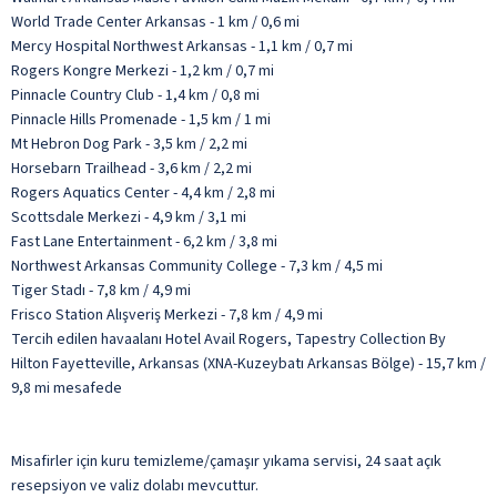
World Trade Center Arkansas - 1 km / 0,6 mi
Mercy Hospital Northwest Arkansas - 1,1 km / 0,7 mi
Rogers Kongre Merkezi - 1,2 km / 0,7 mi
Pinnacle Country Club - 1,4 km / 0,8 mi
Pinnacle Hills Promenade - 1,5 km / 1 mi
Mt Hebron Dog Park - 3,5 km / 2,2 mi
Horsebarn Trailhead - 3,6 km / 2,2 mi
Rogers Aquatics Center - 4,4 km / 2,8 mi
Scottsdale Merkezi - 4,9 km / 3,1 mi
Fast Lane Entertainment - 6,2 km / 3,8 mi
Northwest Arkansas Community College - 7,3 km / 4,5 mi
Tiger Stadı - 7,8 km / 4,9 mi
Frisco Station Alışveriş Merkezi - 7,8 km / 4,9 mi
Tercih edilen havaalanı Hotel Avail Rogers, Tapestry Collection By
Hilton Fayetteville, Arkansas (XNA-Kuzeybatı Arkansas Bölge) - 15,7 km /
9,8 mi mesafede
Misafirler için kuru temizleme/çamaşır yıkama servisi, 24 saat açık
resepsiyon ve valiz dolabı mevcuttur.