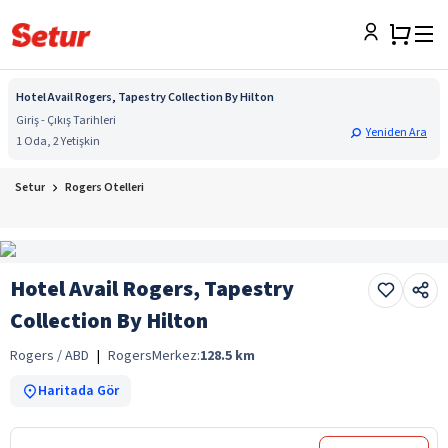
Hotel Avail Rogers, Tapestry Collection By Hilton
Giriş - Çıkış Tarihleri
Yeniden Ara
1 Oda, 2 Yetişkin
Setur
Rogers Otelleri
Hotel Avail Rogers, Tapestry
Collection By Hilton
Rogers / ABD
|
Rogers
Merkez:
128.5
km
Haritada Gör