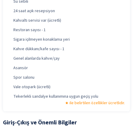
Su sebili
24 saat açık resepsiyon
Kahvaltı servisi var (ücretli)
Restoran sayısı - 1
Sigara içilmeyen konaklama yeri
Kahve dükkanı/kafe sayısı - 1
Genel alanlarda kahve/çay
Asansör
Spor salonu
Vale otopark (ücretli)
Tekerlekli sandalye kullanımına uygun geçiş yolu
ile belirtilen özellikler ücretlidir.
Giriş-Çıkış ve Önemli Bilgiler