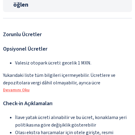
öğlen
Zorunlu Ücretler
Opsiyonel Ücretler
Valesiz otopark ücreti: gecelik 1 MXN.
Yukarıdaki liste tüm bilgileri içermeyebilir. Ücretlere ve
depozitolara vergi dâhil olmayabilir, ayrıca ücre
Devamını Oku
Check-in Açıklamaları
İlave yatak ücreti alınabilir ve bu ücret, konaklama yeri
politikasına göre değişiklik gösterebilir
Olası ekstra harcamalar için otele girişte, resmi