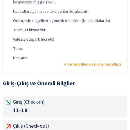
İyi aydınlatılmış giriş yolu
Üst katlara yalnızca merdivenler ile çıkılabilir
Oda içinde engellilere yönelik özellikler (belirli odalarda)
Tur/bilet hizmetleri
Valesiz otopark (ücretli)
Teras
Danışma
ile belirtilen özellikler ücretlidir.
Giriş-Çıkış ve Önemli Bilgiler
Giriş (Check-in)
11-18
Çıkış (Check-out)