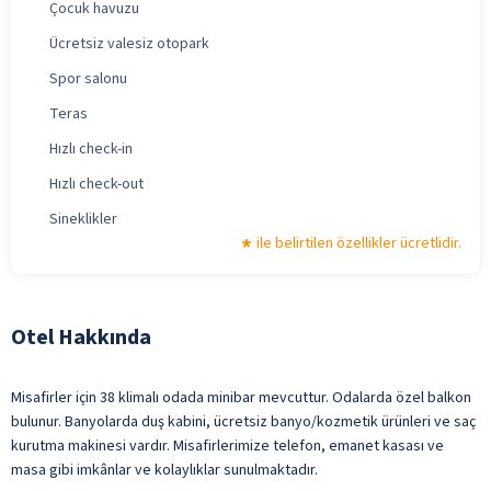
Çocuk havuzu
Ücretsiz valesiz otopark
Spor salonu
Teras
Hızlı check-in
Hızlı check-out
Sineklikler
ile belirtilen özellikler ücretlidir.
Otel Hakkında
Misafirler için 38 klimalı odada minibar mevcuttur. Odalarda özel balkon
bulunur. Banyolarda duş kabini, ücretsiz banyo/kozmetik ürünleri ve saç
kurutma makinesi vardır. Misafirlerimize telefon, emanet kasası ve
masa gibi imkânlar ve kolaylıklar sunulmaktadır.