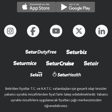
Belirtilen fiyatlar T.C. ve K.K.T.C. vatandaşları için geçerli olup tesisler
yabancı uyruklu misafirlerden fiyat farkı talep edebilmektedir. Yabancı
uyruklu misafirlere uygulanacak fiyatları çağrı merkezimizden
öğrenebilirsiniz.