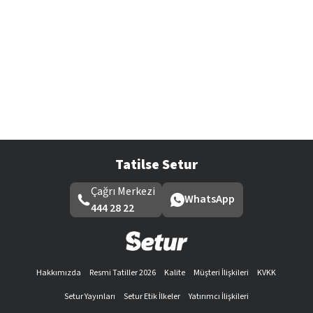
Tatilse Setur
Çağrı Merkezi
WhatsApp
444 28 22
Hakkımızda
Resmi Tatiller 2026
Kalite
Müşteri İlişkileri
KVKK
Setur Yayınları
Setur Etik İlkeler
Yatırımcı İlişkileri