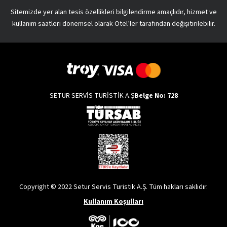
Sitemizde yer alan tesis özellikleri bilgilendirme amaçlıdır, hizmet ve
kullanım saatleri dönemsel olarak Otel’ler tarafından değişitirilebilir.
SETUR SERVİS TURİSTİK A.Ş
Belge No: 728
Copyright © 2022 Setur Servis Turistik A.Ş. Tüm hakları saklıdır.
Kullanım Koşulları