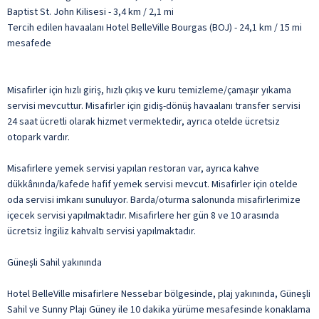
Baptist St. John Kilisesi - 3,4 km / 2,1 mi
Tercih edilen havaalanı Hotel BelleVille Bourgas (BOJ) - 24,1 km / 15 mi
mesafede
Misafirler için hızlı giriş, hızlı çıkış ve kuru temizleme/çamaşır yıkama
servisi mevcuttur. Misafirler için gidiş-dönüş havaalanı transfer servisi
24 saat ücretli olarak hizmet vermektedir, ayrıca otelde ücretsiz
otopark vardır.
Misafirlere yemek servisi yapılan restoran var, ayrıca kahve
dükkânında/kafede hafif yemek servisi mevcut. Misafirler için otelde
oda servisi imkanı sunuluyor. Barda/oturma salonunda misafirlerimize
içecek servisi yapılmaktadır. Misafirlere her gün 8 ve 10 arasında
ücretsiz İngiliz kahvaltı servisi yapılmaktadır.
Güneşli Sahil yakınında
Hotel BelleVille misafirlere Nessebar bölgesinde, plaj yakınında, Güneşli
Sahil ve Sunny Plajı Güney ile 10 dakika yürüme mesafesinde konaklama