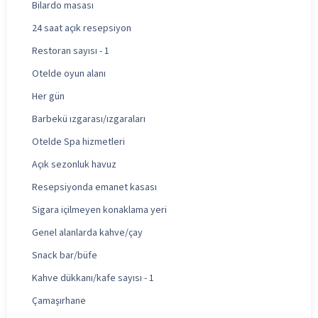
Bilardo masası
24 saat açık resepsiyon
Restoran sayısı - 1
Otelde oyun alanı
Her gün
Barbekü ızgarası/ızgaraları
Otelde Spa hizmetleri
Açık sezonluk havuz
Resepsiyonda emanet kasası
Sigara içilmeyen konaklama yeri
Genel alanlarda kahve/çay
Snack bar/büfe
Kahve dükkanı/kafe sayısı - 1
Çamaşırhane