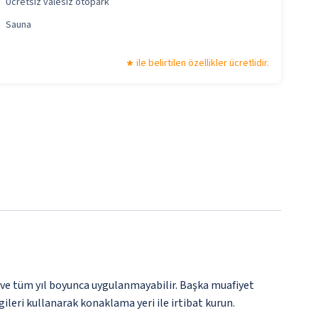
Ücretsiz valesiz otopark
Sauna
ile belirtilen özellikler ücretlidir.
 ve tüm yıl boyunca uygulanmayabilir. Başka muafiyet
gileri kullanarak konaklama yeri ile irtibat kurun.