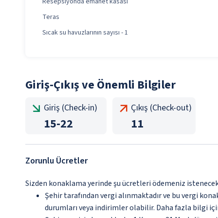
Resepsiyonda emanet kasası
Teras
Sıcak su havuzlarının sayısı - 1
Giriş-Çıkış ve Önemli Bilgiler
Giriş (Check-in)
Çıkış (Check-out)
15
-
22
11
Zorunlu Ücretler
Sizden konaklama yerinde şu ücretleri ödemeniz istenecektir
Şehir tarafından vergi alınmaktadır ve bu vergi kon
durumları veya indirimler olabilir. Daha fazla bilgi 