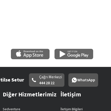
Çağrı Merkezi
tilse Setur
WhatsApp
444 28 22
Diğer Hizmetlerimiz
İletişim
Sedventure
İletişim Bilgileri