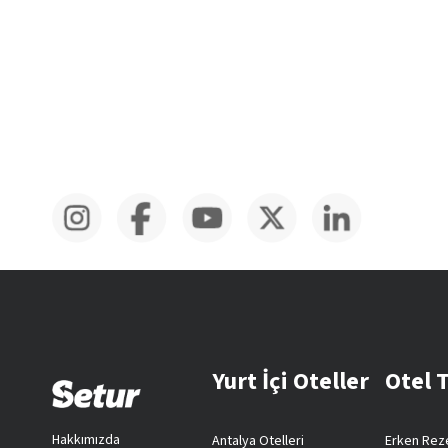
Yurt İçi Oteller
Otel 
Hakkımızda
Antalya Otelleri
Erken Reze