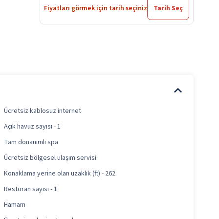
Fiyatları görmek için tarih seçiniz
Tarih Seç
Ücretsiz kablosuz internet
Açık havuz sayısı - 1
Tam donanımlı spa
Ücretsiz bölgesel ulaşım servisi
Konaklama yerine olan uzaklık (ft) - 262
Restoran sayısı - 1
Hamam