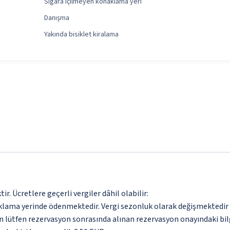
Sigara içilmeyen konaklama yeri
Danışma
Yakında bisiklet kiralama
. Ücretlere geçerli vergiler dâhil olabilir:
aklama yerinde ödenmektedir. Vergi sezonluk olarak değişmektedir
için lütfen rezervasyon sonrasında alınan rezervasyon onayındaki bil