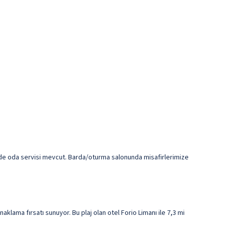
erde oda servisi mevcut. Barda/oturma salonunda misafirlerimize
lama fırsatı sunuyor. Bu plaj olan otel Forio Limanı ile 7,3 mi