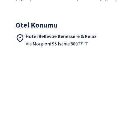
Otel Konumu
Hotel Bellevue Benessere & Relax
Via Morgioni 95 Ischia 80077 IT