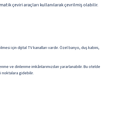
tik çeviri araçları kullanılarak çevrilmiş olabilir.
esi için dijital TV kanalları vardır. Özel banyo, duş kabini,
lenme ve dinlenme imkânlarımızdan yararlanabilir. Bu otelde
 noktalara gidebilir.