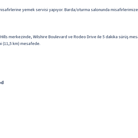
isafirlerine yemek servisi yapıyor. Barda/oturma salonunda misafirlerimize 
 Hills merkezinde, Wilshire Boulevard ve Rodeo Drive ile 5 dakika sürüş me
 mi (11,5 km) mesafede.
od