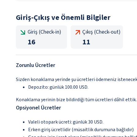
Giriş-Çıkış ve Önemli Bilgiler
Giriş (Check-in)
Çıkış (Check-out)
16
11
Zorunlu Ücretler
Sizden konaklama yerinde şu ücretleri ödemeniz istenecektir
Depozito: günlük 100.00 USD.
Konaklama yerinin bize bildirdiği tüm ücretleri dâhil ettik.
Opsiyonel Ücretler
Valeli otopark ücreti: günlük 30 USD.
Erken giriş ücretlidir (müsaitlik durumuna bağlıdır)