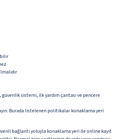
bilir
mez
olmalıdır
güvenlik sistemi, ilk yardım çantası ve pencere
ayın. Burada listelenen politikalar konaklama yeri
venli bağlantı yoluyla konaklama yeri ile online kayıt