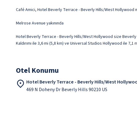
Café Amici, Hotel Beverly Terrace - Beverly Hills/West Hollywood m
Melrose Avenue yakınında
Hotel Beverly Terrace - Beverly Hills/West Hollywood size Beverly
Kaldırımı ile 3,6 mi (5,8 km) ve Universal Studios Hollywood ile 7,1
Otel Konumu
Hotel Beverly Terrace - Beverly Hills/West Hollywo
469 N Doheny Dr Beverly Hills 90210 US