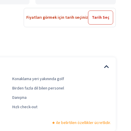
Fiyatları görmek için tarih seçiniz
Tarih Seç
Konaklama yeri yakınında golf
Birden fazla dil bilen personel
Danışma
Hızlı check-out
ile belirtilen özellikler ücretlidir.