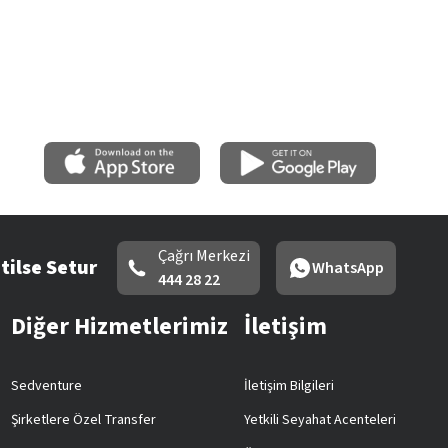
Çağrı Merkezi
tilse Setur
WhatsApp
444 28 22
Diğer Hizmetlerimiz
İletişim
Sedventure
İletişim Bilgileri
Şirketlere Özel Transfer
Yetkili Seyahat Acenteleri