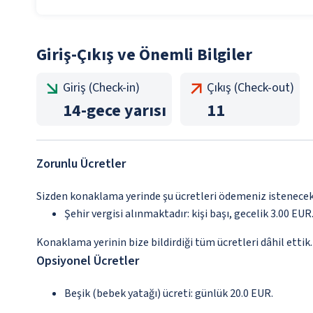
Giriş-Çıkış ve Önemli Bilgiler
Giriş (Check-in)
Çıkış (Check-out)
14
-
gece yarısı
11
Zorunlu Ücretler
Sizden konaklama yerinde şu ücretleri ödemeniz istenecektir
Şehir vergisi alınmaktadır: kişi başı, gecelik 3.00 EUR.
Konaklama yerinin bize bildirdiği tüm ücretleri dâhil ettik.
Opsiyonel Ücretler
Beşik (bebek yatağı) ücreti: günlük 20.0 EUR.