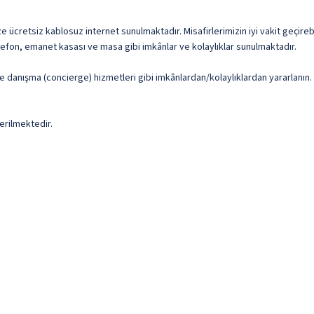
ücretsiz kablosuz internet sunulmaktadır. Misafirlerimizin iyi vakit geçirebi
lefon, emanet kasası ve masa gibi imkânlar ve kolaylıklar sunulmaktadır.
ve danışma (concierge) hizmetleri gibi imkânlardan/kolaylıklardan yararlanın
erilmektedir.