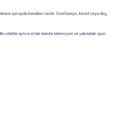
lmesi için uydu kanalları vardır. Özel banyo, küvet veya duş,
. Bu otelde ayrıca ortak alanda televizyon ve yakındaki spor