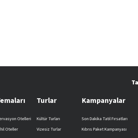
Ta
Temaları
Turlar
Kampanyalar
rvasyon Otelleri
Kültür Turları
Son Dakika Tatil Fırsatları
hil Oteller
Vizesiz Turlar
Kıbrıs Paket Kampanyası