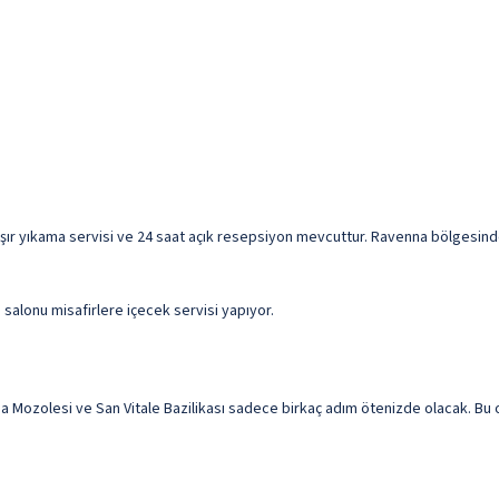
şır yıkama servisi ve 24 saat açık resepsiyon mevcuttur. Ravenna bölgesinde 
 salonu misafirlere içecek servisi yapıyor.
Mozolesi ve San Vitale Bazilikası sadece birkaç adım ötenizde olacak. Bu ote