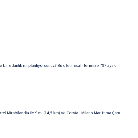
bir etkinlik mi planlıyorsunuz? Bu otel misafirlerimize 797 ayak
l Mirabilandia ile 9 mi (14,5 km) ve Cervia - Milano Marittima Çam