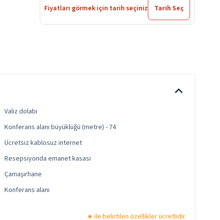
Fiyatları görmek için tarih seçiniz
Tarih Seç
Valiz dolabı
Konferans alanı büyüklüğü (metre) - 74
Ücretsiz kablosuz internet
Resepsiyonda emanet kasası
Çamaşırhane
Konferans alanı
ile belirtilen özellikler ücretlidir.