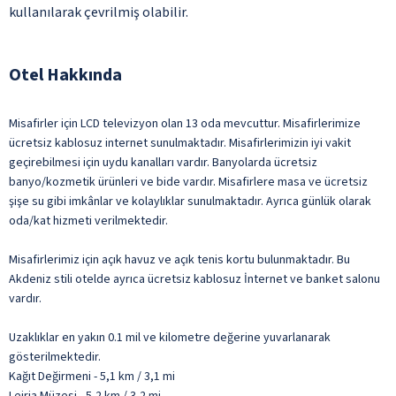
kullanılarak çevrilmiş olabilir.
Otel Hakkında
Misafirler için LCD televizyon olan 13 oda mevcuttur. Misafirlerimize
ücretsiz kablosuz internet sunulmaktadır. Misafirlerimizin iyi vakit
geçirebilmesi için uydu kanalları vardır. Banyolarda ücretsiz
banyo/kozmetik ürünleri ve bide vardır. Misafirlere masa ve ücretsiz
şişe su gibi imkânlar ve kolaylıklar sunulmaktadır. Ayrıca günlük olarak
oda/kat hizmeti verilmektedir.
Misafirlerimiz için açık havuz ve açık tenis kortu bulunmaktadır. Bu
Akdeniz stili otelde ayrıca ücretsiz kablosuz İnternet ve banket salonu
vardır.
Uzaklıklar en yakın 0.1 mil ve kilometre değerine yuvarlanarak
gösterilmektedir.
Kağıt Değirmeni - 5,1 km / 3,1 mi
Leiria Müzesi - 5,2 km / 3,2 mi