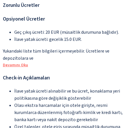
Zorunlu Ücretler
Opsiyonel Ücretler
Geç çıkış ücreti: 20 EUR (müsaitlik durumuna bağlıdır).
İlave yatak ücreti: gecelik 15.0 EUR.
Yukarıdaki liste tüm bilgileri içermeyebilir. Ücretlere ve
depozitolara ve
Devamını Oku
Check-in Açıklamaları
İlave yatak ücreti alınabilir ve bu ücret, konaklama yeri
politikasına göre değişiklik gösterebilir
Olası ekstra harcamalar için otele girişte, resmi
kurumlarca düzenlenmiş fotoğraflı kimlik ve kredi kartı,
banka kartı veya nakit depozito gerekebilir
Özel talepler, otele giriş sırasında müsaitlik durumuna