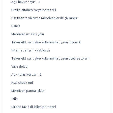
Açık havuz sayısı - 1
Braille alfabesi veya işaret dili
Üst katlara yalnızca merdivenler ile çıkılabilir
Bahçe
Merdivensiz giriş yolu
Tekerlekli sandalye kullanımına uygun otopark
İnternet erişimi - kablosuz
Tekerlekli sandalye kullanımına uygun otel restoranı
Valiz dolabı
Açık tenis kortları - 1
Hızlı check-out
Merdiven parmaklıkları
Ofis
Birden fazla dil bilen personel