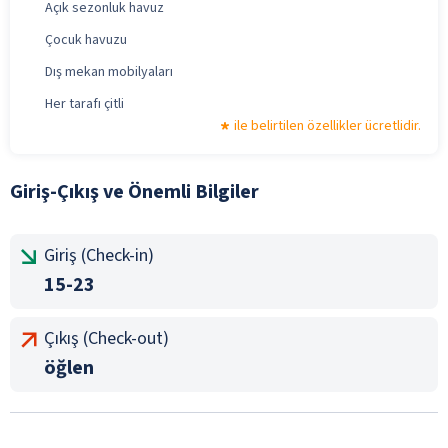
Açık sezonluk havuz
Çocuk havuzu
Dış mekan mobilyaları
Her tarafı çitli
ile belirtilen özellikler ücretlidir.
Giriş-Çıkış ve Önemli Bilgiler
Giriş (Check-in)
15-23
Çıkış (Check-out)
öğlen