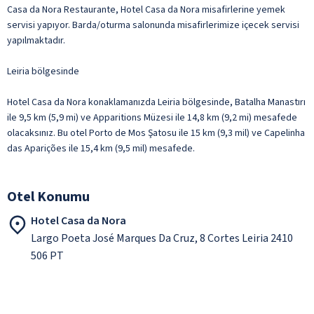
Casa da Nora Restaurante, Hotel Casa da Nora misafirlerine yemek
servisi yapıyor. Barda/oturma salonunda misafirlerimize içecek servisi
yapılmaktadır.
Leiria bölgesinde
Hotel Casa da Nora konaklamanızda Leiria bölgesinde, Batalha Manastırı
ile 9,5 km (5,9 mi) ve Apparitions Müzesi ile 14,8 km (9,2 mi) mesafede
olacaksınız. Bu otel Porto de Mos Şatosu ile 15 km (9,3 mil) ve Capelinha
das Aparições ile 15,4 km (9,5 mil) mesafede.
Otel Konumu
Hotel Casa da Nora
Largo Poeta José Marques Da Cruz, 8 Cortes Leiria 2410
506 PT