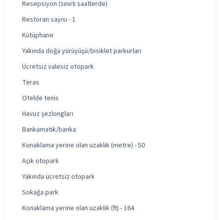
Resepsiyon (sınırlı saatlerde)
Restoran sayısı - 1
Kütüphane
Yakında doğa yürüyüşü/bisiklet parkurları
Ücretsiz valesiz otopark
Teras
Otelde tenis
Havuz şezlongları
Bankamatik/banka
Konaklama yerine olan uzaklık (metre) - 50
Açık otopark
Yakında ücretsiz otopark
Sokağa park
Konaklama yerine olan uzaklık (ft) - 164