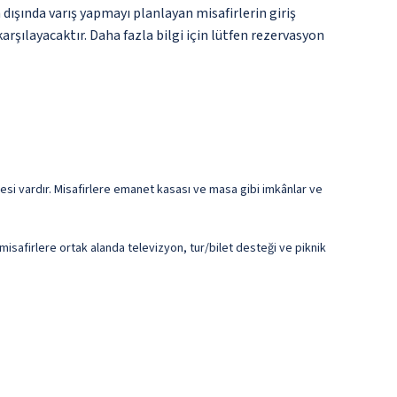
dışında varış yapmayı planlayan misafirlerin giriş
arşılayacaktır. Daha fazla bilgi için lütfen rezervasyon
esi vardır. Misafirlere emanet kasası ve masa gibi imkânlar ve
isafirlere ortak alanda televizyon, tur/bilet desteği ve piknik