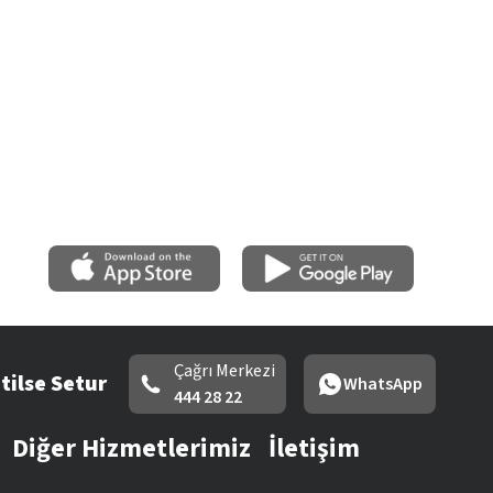
Çağrı Merkezi
tilse Setur
WhatsApp
444 28 22
Diğer Hizmetlerimiz
İletişim