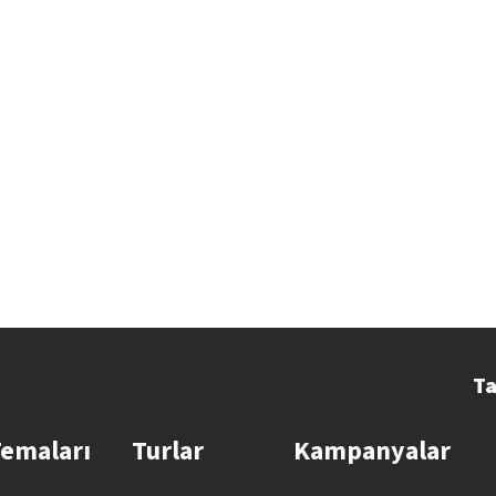
Ta
Temaları
Turlar
Kampanyalar