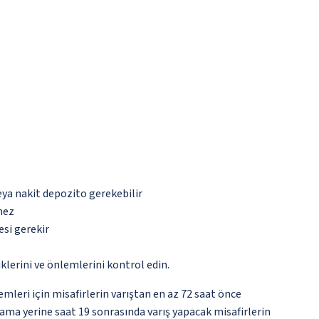
eya nakit depozito gerekebilir
mez
esi gerekir
lerini ve önlemlerini kontrol edin.
emleri için misafirlerin varıştan en az 72 saat önce
ama yerine saat 19 sonrasında varış yapacak misafirlerin