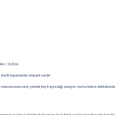
 km / 15,9 mi
r. Kısıtlı kapasitede otopark vardır.
 manzarasına nazır yemek keyfi ayrıcalığı sunuyor. Ayrıca kahve dükkânında/