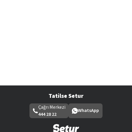
Tatilse Setur
Çağrı Merkezi
WhatsApp
444 28 22