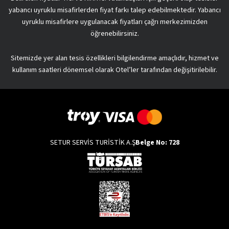
yabancı uyruklu misafirlerden fiyat farkı talep edebilmektedir. Yabancı
uyruklu misafirlere uygulanacak fiyatları çağrı merkezimizden
öğrenebilirsiniz.
Sitemizde yer alan tesis özellikleri bilgilendirme amaçlıdır, hizmet ve
kullanım saatleri dönemsel olarak Otel’ler tarafından değişitirilebilir.
SETUR SERVİS TURİSTİK A.Ş
Belge No: 728