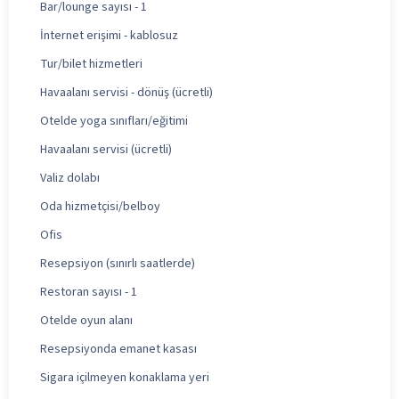
Bar/lounge sayısı - 1
İnternet erişimi - kablosuz
Tur/bilet hizmetleri
Havaalanı servisi - dönüş (ücretli)
Otelde yoga sınıfları/eğitimi
Havaalanı servisi (ücretli)
Valiz dolabı
Oda hizmetçisi/belboy
Ofis
Resepsiyon (sınırlı saatlerde)
Restoran sayısı - 1
Otelde oyun alanı
Resepsiyonda emanet kasası
Sigara içilmeyen konaklama yeri