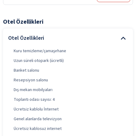
Otel Özellikleri
Otel Özellikleri
Kuru temizleme/çamaşırhane
Uzun süreli otopark (ücretli)
Banket salonu
Resepsiyon salonu
Dış mekan mobilyaları
Toplantı odası sayısı: 4
Ücretsiz kablolu İnternet
Genel alanlarda televizyon
Ücretsiz kablosuz internet