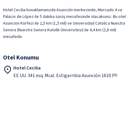
Hotel Cecilia konaklamanızda Asunción merkezinde, Mercado 4 ve
Palacio de López ile 5 dakika sürüş mesafesinde olacaksınız. Bu otel
Asuncion Körfezi ile 2,5 km (1,5 mil) ve Universidad Catolica Nuestra
Senora (Nuestra Senora Katolik Üniversitesi) ile 4,4 km (2,8 mil)
mesafede.
Otel Konumu
Hotel Cecilia
EE.UU. 341 esq. Mcal. Estigarribia Asunción 1610 PY