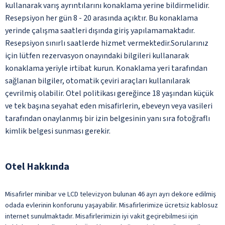
kullanarak varış ayrıntılarını konaklama yerine bildirmelidir.
Resepsiyon her gün 8 - 20 arasında açıktır. Bu konaklama
yerinde çalışma saatleri dışında giriş yapılamamaktadır.
Resepsiyon sınırlı saatlerde hizmet vermektedir.Sorularınız
için lütfen rezervasyon onayındaki bilgileri kullanarak
konaklama yeriyle irtibat kurun. Konaklama yeri tarafından
sağlanan bilgiler, otomatik çeviri araçları kullanılarak
çevrilmiş olabilir. Otel politikası gereğince 18 yaşından küçük
ve tek başına seyahat eden misafirlerin, ebeveyn veya vasileri
tarafından onaylanmış bir izin belgesinin yanı sıra fotoğraflı
kimlik belgesi sunması gerekir.
Otel Hakkında
Misafirler minibar ve LCD televizyon bulunan 46 ayrı ayrı dekore edilmiş
odada evlerinin konforunu yaşayabilir. Misafirlerimize ücretsiz kablosuz
internet sunulmaktadır. Misafirlerimizin iyi vakit geçirebilmesi için