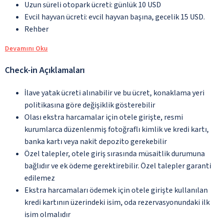
Uzun süreli otopark ücreti: günlük 10 USD
Evcil hayvan ücreti: evcil hayvan başına, gecelik 15 USD.
Rehber
Devamını Oku
Check-in Açıklamaları
İlave yatak ücreti alınabilir ve bu ücret, konaklama yeri
politikasına göre değişiklik gösterebilir
Olası ekstra harcamalar için otele girişte, resmi
kurumlarca düzenlenmiş fotoğraflı kimlik ve kredi kartı,
banka kartı veya nakit depozito gerekebilir
Özel talepler, otele giriş sırasında müsaitlik durumuna
bağlıdır ve ek ödeme gerektirebilir. Özel talepler garanti
edilemez
Ekstra harcamaları ödemek için otele girişte kullanılan
kredi kartının üzerindeki isim, oda rezervasyonundaki ilk
isim olmalıdır