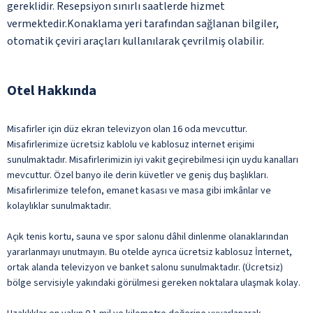
gereklidir. Resepsiyon sınırlı saatlerde hizmet
vermektedir.Konaklama yeri tarafından sağlanan bilgiler,
otomatik çeviri araçları kullanılarak çevrilmiş olabilir.
Otel Hakkında
Misafirler için düz ekran televizyon olan 16 oda mevcuttur.
Misafirlerimize ücretsiz kablolu ve kablosuz internet erişimi
sunulmaktadır. Misafirlerimizin iyi vakit geçirebilmesi için uydu kanalları
mevcuttur. Özel banyo ile derin küvetler ve geniş duş başlıkları.
Misafirlerimize telefon, emanet kasası ve masa gibi imkânlar ve
kolaylıklar sunulmaktadır.
Açık tenis kortu, sauna ve spor salonu dâhil dinlenme olanaklarından
yararlanmayı unutmayın. Bu otelde ayrıca ücretsiz kablosuz İnternet,
ortak alanda televizyon ve banket salonu sunulmaktadır. (Ücretsiz)
bölge servisiyle yakındaki görülmesi gereken noktalara ulaşmak kolay.