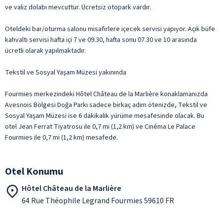
ve valiz dolabı mevcuttur. Ücretsiz otopark vardır.
Oteldeki bar/oturma salonu misafirlere içecek servisi yapıyor. Açık büfe
kahvaltı servisi hafta içi 7 ve 09.30, hafta sonu 07.30 ve 10 arasında
ücretli olarak yapılmaktadır.
Tekstil ve Sosyal Yaşam Müzesi yakınında
Fourmies merkezindeki Hôtel Château de la Marlière konaklamanızda
Avesnois Bölgesi Doğa Parkı sadece birkaç adım ötenizde, Tekstil ve
Sosyal Yaşam Müzesi ise 6 dakikalık yürüme mesafesinde olacak. Bu
otel Jean Ferrat Tiyatrosu ile 0,7 mi (1,2 km) ve Cinéma Le Palace
Fourmies ile 0,7 mi (1,2 km) mesafede.
Otel Konumu
Hôtel Château de la Marlière
64 Rue Théophile Legrand Fourmies 59610 FR