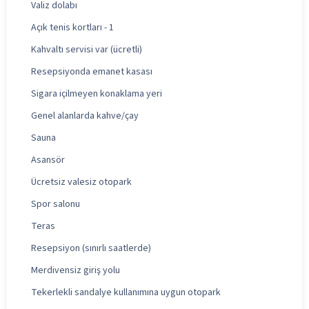
Valiz dolabı
Açık tenis kortları - 1
Kahvaltı servisi var (ücretli)
Resepsiyonda emanet kasası
Sigara içilmeyen konaklama yeri
Genel alanlarda kahve/çay
Sauna
Asansör
Ücretsiz valesiz otopark
Spor salonu
Teras
Resepsiyon (sınırlı saatlerde)
Merdivensiz giriş yolu
Tekerlekli sandalye kullanımına uygun otopark