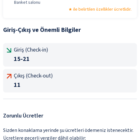
Banket salonu
ile belirtilen özellikler ücretlidir.
Giriş-Çıkış ve Önemli Bilgiler
Giriş (Check-in)
15-21
Çıkış (Check-out)
11
Zorunlu Ücretler
Sizden konaklama yerinde şu ücretleri ödemeniz istenecektir.
Ücretlere geçerli vergiler dâhil olabilir: