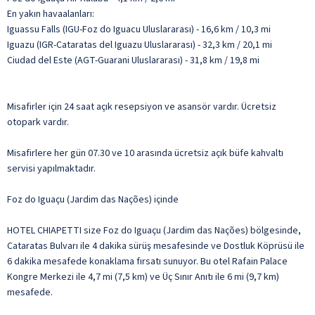
En yakın havaalanları:
Iguassu Falls (IGU-Foz do Iguacu Uluslararası) - 16,6 km / 10,3 mi
Iguazu (IGR-Cataratas del Iguazu Uluslararası) - 32,3 km / 20,1 mi
Ciudad del Este (AGT-Guarani Uluslararası) - 31,8 km / 19,8 mi
Misafirler için 24 saat açık resepsiyon ve asansör vardır. Ücretsiz
otopark vardır.
Misafirlere her gün 07.30 ve 10 arasında ücretsiz açık büfe kahvaltı
servisi yapılmaktadır.
Foz do Iguaçu (Jardim das Nações) içinde
HOTEL CHIAPETTI size Foz do Iguaçu (Jardim das Nações) bölgesinde,
Cataratas Bulvarı ile 4 dakika sürüş mesafesinde ve Dostluk Köprüsü ile
6 dakika mesafede konaklama fırsatı sunuyor. Bu otel Rafain Palace
Kongre Merkezi ile 4,7 mi (7,5 km) ve Üç Sınır Anıtı ile 6 mi (9,7 km)
mesafede.