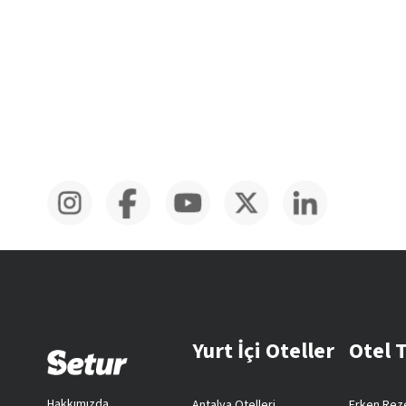
Yurt İçi Oteller
Otel 
Hakkımızda
Antalya Otelleri
Erken Reze