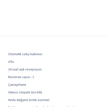
Otomatik satış makinesi
Ofis
24 saat açık resepsiyon
Restoran sayısı - 1
Çamaşırhane
Valesiz otopark (ücretli)
Havlu değişimi (istek üzerine)