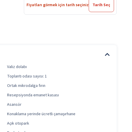
Fiyatları görmek için tarih seçiniz
Tarih Seç
Valiz dolabı
Toplantı odası sayısı: 1
Ortak mikrodalga fırın
Resepsiyonda emanet kasası
Asansör
Konaklama yerinde ücretli çamaşırhane
Açık otopark