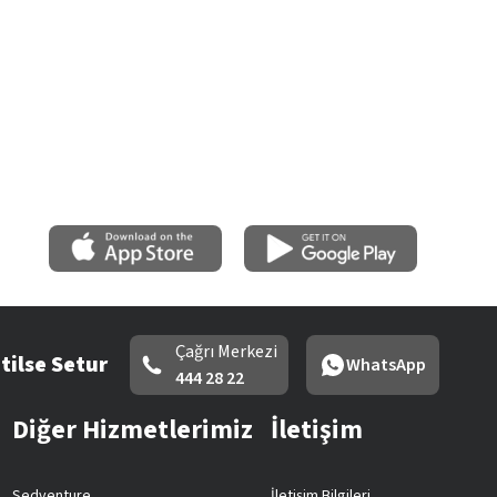
Çağrı Merkezi
tilse Setur
WhatsApp
444 28 22
Diğer Hizmetlerimiz
İletişim
Sedventure
İletişim Bilgileri