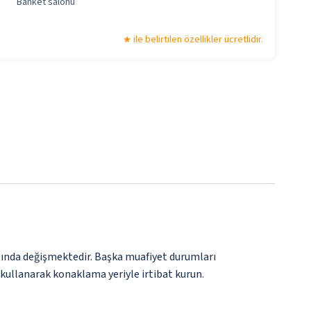
Banket salonu
ile belirtilen özellikler ücretlidir.
rasında değişmektedir. Başka muafiyet durumları
 kullanarak konaklama yeriyle irtibat kurun.