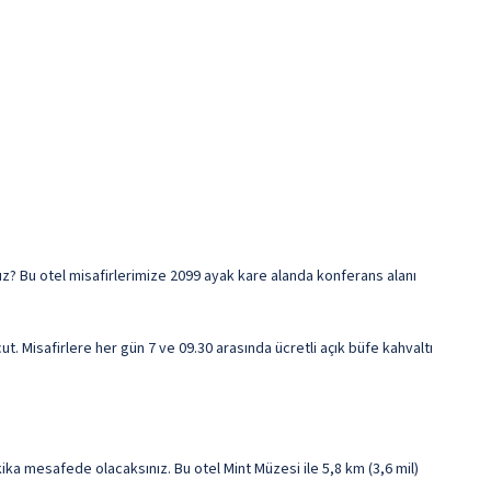
uz? Bu otel misafirlerimize 2099 ayak kare alanda konferans alanı
 Misafirlere her gün 7 ve 09.30 arasında ücretli açık büfe kahvaltı
a mesafede olacaksınız. Bu otel Mint Müzesi ile 5,8 km (3,6 mil)